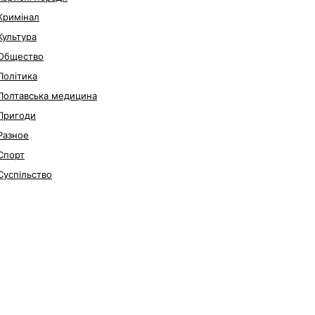
Кримінал
Культура
Общество
Політика
Полтавська медицина
Пригоди
Разное
Спорт
Суспільство