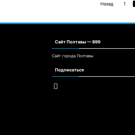
Назад
1
Сайт Полтавы — 899
Сайт города Полтавы
Подписаться