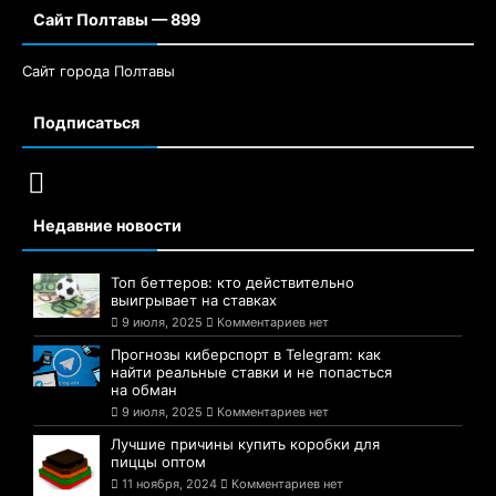
Сайт Полтавы — 899
Сайт города Полтавы
Подписаться
Недавние новости
Топ беттеров: кто действительно
выигрывает на ставках
9 июля, 2025
Комментариев нет
Прогнозы киберспорт в Telegram: как
найти реальные ставки и не попасться
на обман
9 июля, 2025
Комментариев нет
Лучшие причины купить коробки для
пиццы оптом
11 ноября, 2024
Комментариев нет