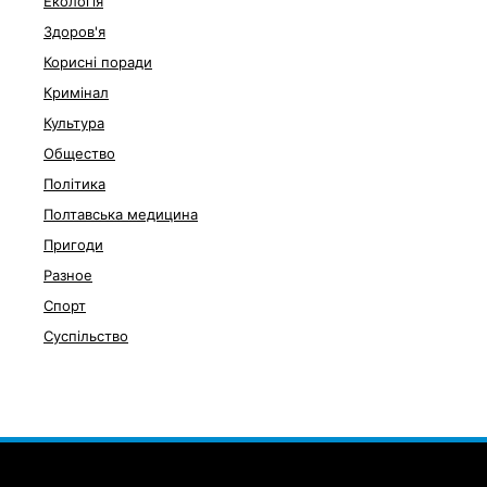
Екологія
Здоров'я
Корисні поради
Кримінал
Культура
Общество
Політика
Полтавська медицина
Пригоди
Разное
Спорт
Суспільство