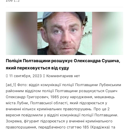
208 […]
Поліція Полтавщини розшукує Олександра Сушича,
який переховується від суду
11 сентября, 2023
Комментариев нет
[ad_1] Фото: відділ комунікації поліції Полтавщини Лубенським
районним відділом поліції Полтавщини розшукується Сушич
Олександр Григорович, 1985 року народження, мешканець
міста Лубни, Полтавської області, який підозрюється у
вчиненні кількох кримінальних правопорушень. Про це 2
вересня повідомили у відділі комунікації поліції Полтавщини.
Зокрема, фігурант підозрюється у вчиненні кримінального
правопорушення, передбаченого статтею 185 (Крадіжка) та