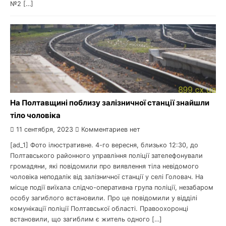
№2 […]
На Полтавщині поблизу залізничної станції знайшли
тіло чоловіка
11 сентября, 2023
Комментариев нет
[ad_1] Фото ілюстративне. 4-го вересня, близько 12:30, до
Полтавського районного управління поліції зателефонували
громадяни, які повідомили про виявлення тіла невідомого
чоловіка неподалік від залізничної станції у селі Головач. На
місце події виїхала слідчо-оперативна група поліції, незабаром
особу загиблого встановили. Про це повідомили у відділі
комунікації поліції Полтавської області. Правоохоронці
встановили, що загиблим є житель одного […]