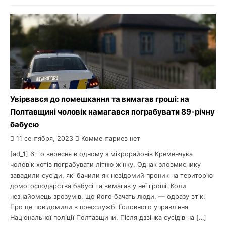
Увірвався до помешкання та вимагав гроші: на
Полтавщині чоловік намагався пограбувати 89-річну
бабусю
11 сентября, 2023
Комментариев нет
[ad_1] 6-го вересня в одному з мікрорайонів Кременчука
чоловік хотів пограбувати літню жінку. Однак зловмиснику
завадили сусіди, які бачили як невідомий проник на територію
домогосподарства бабусі та вимагав у неї гроші. Коли
незнайомець зрозумів, що його бачать люди, — одразу втік.
Про це повідомили в пресслужбі Головного управління
Національної поліції Полтавщини. Після дзвінка сусідів на […]