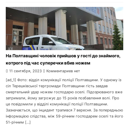
На Полтавщині чоловік прийшов у гості до знаймого,
котрого під час суперечки вбив ножем
11 сентября, 2023
Комментариев нет
[ad_1] Фото: відділ комунікації поліції Полтавщини. У одному із
сіл Терешківської тергромади Полтавщини гість завдав
смертельний удар ножем господарю оселі. Підозрюваного вже
затримали, йому загрожує до 15 років позбавлення волі. Про
це повідомили у відділі комунікації поліції Полтавщини.
Зазначається, що інцидент трапився 7 вересня. За попередньою
інформацією слідства, між 59-річним господарем оселі та його
51-річним […]