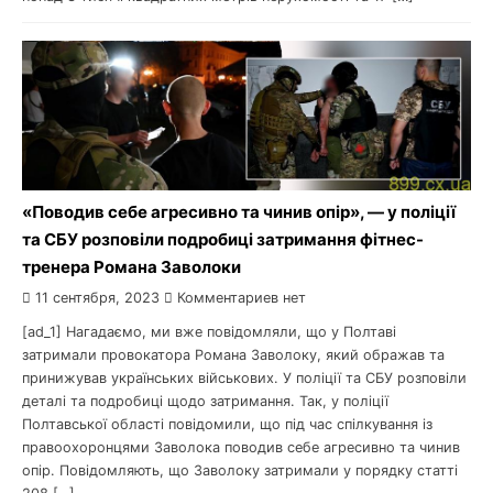
«Поводив себе агресивно та чинив опір», — у поліції
та СБУ розповіли подробиці затримання фітнес-
тренера Романа Заволоки
11 сентября, 2023
Комментариев нет
[ad_1] Нагадаємо, ми вже повідомляли, що у Полтаві
затримали провокатора Романа Заволоку, який ображав та
принижував українських військових. У поліції та СБУ розповіли
деталі та подробиці щодо затримання. Так, у поліції
Полтавської області повідомили, що під час спілкування із
правоохоронцями Заволока поводив себе агресивно та чинив
опір. Повідомляють, що Заволоку затримали у порядку статті