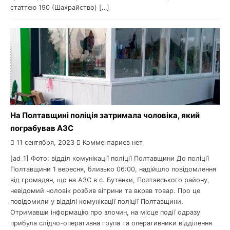
статтею 190 (Шахрайство) […]
На Полтавщині поліція затримала чоловіка, який
пограбував АЗС
11 сентября, 2023
Комментариев нет
[ad_1] Фото: відділ комунікації поліції Полтавщини До поліції
Полтавщини 1 вересня, близько 06:00, надійшло повідомлення
від громадян, що на АЗС в с. Бутенки, Полтавського району,
невідомий чоловік розбив вітрини та вкрав товар. Про це
повідомили у відділі комунікації поліції Полтавщини.
Отримавши інформацію про злочин, на місце події одразу
прибула слідчо-оперативна група та оперативники відділення