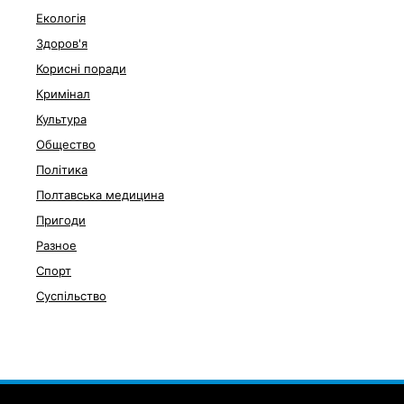
Екологія
Здоров'я
Корисні поради
Кримінал
Культура
Общество
Політика
Полтавська медицина
Пригоди
Разное
Спорт
Суспільство