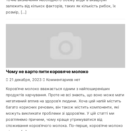
залежить від кількох факторів, таких як кількість рибок, їх
розмір, […]
Чому не варто пити коровяче молоко
21 декабря, 2023
Комментариев нет
Коров’яче молоко вважається одним з найпоширеніших
продуктів харчування. Проте не всі знають, що воно може мати
негативний вплив на здоров’я людини. Хоча цей напій містить
багато корисних речовин, він також містить компоненти, які
можуть викликати проблеми зі здоров’ям. У цій статті ми
розглянемо причини, чому краще утримуватися від
споживання коров’ячого молока. По-перше, коров’яче молоко