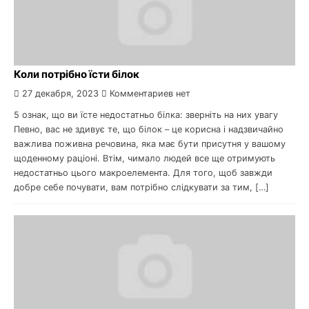
Коли потрібно їсти білок
27 декабря, 2023
Комментариев нет
5 ознак, що ви їсте недостатньо білка: зверніть на них увагу
Певно, вас не здивує те, що білок – це корисна і надзвичайно
важлива поживна речовина, яка має бути присутня у вашому
щоденному раціоні. Втім, чимало людей все ще отримують
недостатньо цього макроелемента. Для того, щоб завжди
добре себе почувати, вам потрібно слідкувати за тим, […]