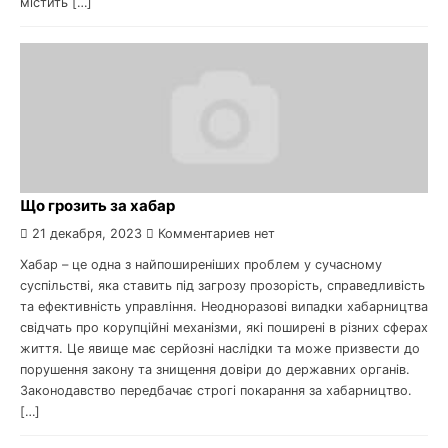
містить […]
Що грозить за хабар
21 декабря, 2023
Комментариев нет
Хабар – це одна з найпоширеніших проблем у сучасному
суспільстві, яка ставить під загрозу прозорість, справедливість
та ефективність управління. Неодноразові випадки хабарництва
свідчать про корупційні механізми, які поширені в різних сферах
життя. Це явище має серйозні наслідки та може призвести до
порушення закону та знищення довіри до державних органів.
Законодавство передбачає строгі покарання за хабарництво.
[…]