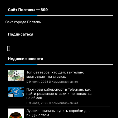
Сайт Полтавы — 899
Сайт города Полтавы
Подписаться
Недавние новости
Топ беттеров: кто действительно
выигрывает на ставках
9 июля, 2025
Комментариев нет
Прогнозы киберспорт в Telegram: как
найти реальные ставки и не попасться
на обман
9 июля, 2025
Комментариев нет
Лучшие причины купить коробки для
пиццы оптом