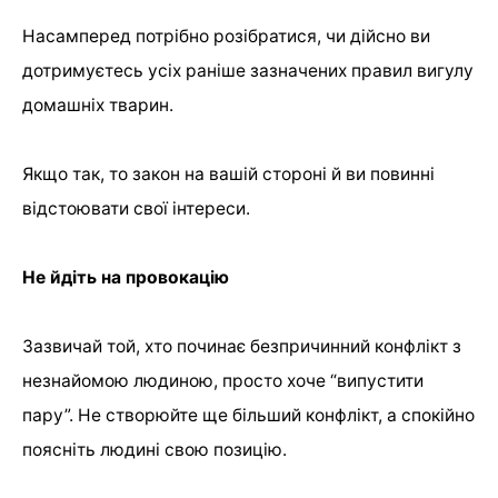
Насамперед потрібно розібратися, чи дійсно ви
дотримуєтесь усіх раніше зазначених правил вигулу
домашніх тварин.
Якщо так, то закон на вашій стороні й ви повинні
відстоювати свої інтереси.
Не йдіть на провокацію
Зазвичай той, хто починає безпричинний конфлікт з
незнайомою людиною, просто хоче “випустити
пару”. Не створюйте ще більший конфлікт, а спокійно
поясніть людині свою позицію.