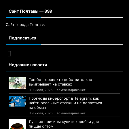
Сайт Полтавы — 899
Сайт города Полтавы
Подписаться
Недавние новости
Топ беттеров: кто действительно
выигрывает на ставках
9 июля, 2025
Комментариев нет
Прогнозы киберспорт в Telegram: как
найти реальные ставки и не попасться
на обман
9 июля, 2025
Комментариев нет
Лучшие причины купить коробки для
пиццы оптом