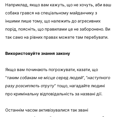
Наприклад, якщо вам кажуть, що не хочуть, аби ваш
собака грався на спеціальному майданчику з
іншими лише тому, що належить до агресивних
порід, поясніть, що правилами це не заборонено. Ви
так само на рівних правах можете там перебувати.
Використовуйте знання закону
Якщо вам починають погрожувати, казати, що
“
таким собакам не місце серед людей
“, “
наступного
разу розсиплють отруту
” тощо, нагадайте людині
про кримінальну відповідальність за названі дії.
Останнім часом активізувалися так звані