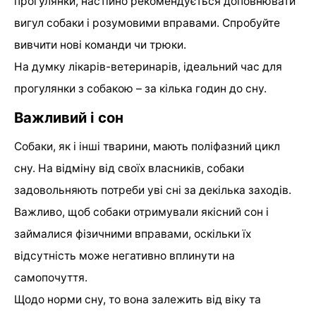
прогулянки, настійно рекомендується доповнювати
вигул собаки і розумовими вправами. Спробуйте
вивчити нові команди чи трюки.
На думку лікарів-ветеринарів, ідеальний час для
прогулянки з собакою – за кілька годин до сну.
Важливий і сон
Собаки, як і інші тварини, мають поліфазний цикл
сну. На відміну від своїх власників, собаки
задовольняють потреби уві сні за декілька заходів.
Важливо, щоб собаки отримували якісний сон і
займалися фізичними вправами, оскільки їх
відсутність може негативно вплинути на
самопочуття.
Щодо норми сну, то вона залежить від віку та