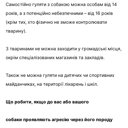
Самостійно гуляти з собакою можна особам від 14
років, а з потенційно небезпечними – від 16 років
(крім тих, хто фізично не зможе контролювати
тварину).
З тваринами не можна заходити у громадські місця,
окрім спеціалізованих магазинів та закладів.
Також не можна гуляти на дитячих чи спортивних
майданчиках, на території лікарень і шкіл.
Що робити, якщо до вас або вашого
собаки проявляють агресію через його породу