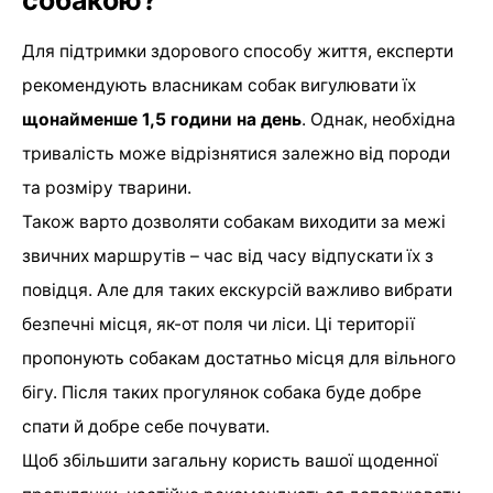
собакою?
Для підтримки здорового способу життя, експерти
рекомендують власникам собак вигулювати їх
щонайменше 1,5 години на день
. Однак, необхідна
тривалість може відрізнятися залежно від породи
та розміру тварини.
Також варто дозволяти собакам виходити за межі
звичних маршрутів – час від часу відпускати їх з
повідця. Але для таких екскурсій важливо вибрати
безпечні місця, як-от поля чи ліси. Ці території
пропонують собакам достатньо місця для вільного
бігу. Після таких прогулянок собака буде добре
спати й добре себе почувати.
Щоб збільшити загальну користь вашої щоденної