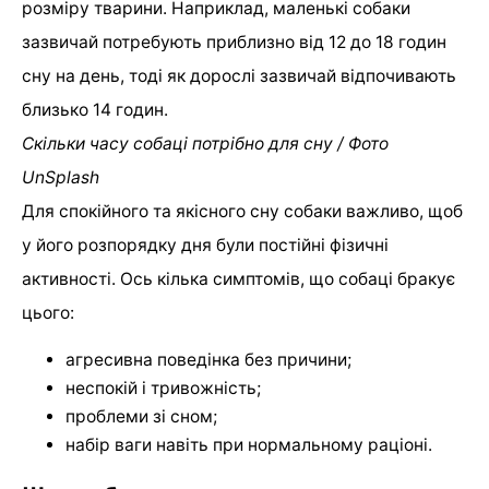
розміру тварини. Наприклад, маленькі собаки
зазвичай потребують приблизно від 12 до 18 годин
сну на день, тоді як дорослі зазвичай відпочивають
близько 14 годин.
Скільки часу собаці потрібно для сну / Фото
UnSplash
Для спокійного та якісного сну собаки важливо, щоб
у його розпорядку дня були постійні фізичні
активності. Ось кілька симптомів, що собаці бракує
цього:
агресивна поведінка без причини;
неспокій і тривожність;
проблеми зі сном;
набір ваги навіть при нормальному раціоні.