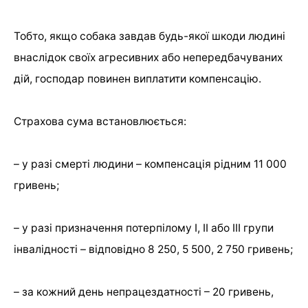
Тобто, якщо собака завдав будь-якої шкоди людині
внаслідок своїх агресивних або непередбачуваних
дій, господар повинен виплатити компенсацію.
Страхова сума встановлюється:
– у разі смерті людини – компенсація рідним 11 000
гривень;
– у разі призначення потерпілому I, II або III групи
інвалідності – відповідно 8 250, 5 500, 2 750 гривень;
– за кожний день непрацездатності – 20 гривень,