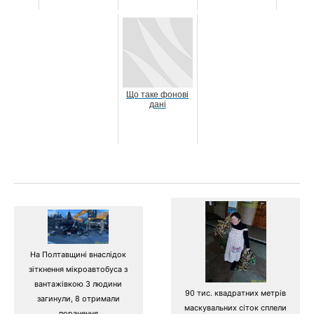
Що таке фонові
дані
На Полтавщині внаслідок
зіткнення мікроавтобуса з
вантажівкою 3 людини
90 тис. квадратних метрів
загинули, 8 отримали
маскувальних сіток сплели
поранення