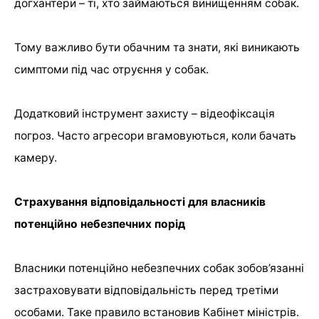
догхантери – ті, хто займаються винищенням собак.
Тому важливо бути обачним та знати, які виникають
симптоми під час отруєння у собак.
Додатковий інструмент захисту – відеофіксація
погроз. Часто агресори вгамовуються, коли бачать
камеру.
Страхування відповідальності для власників
потенційно небезпечних порід
Власники потенційно небезпечних собак зобов’язанні
застраховувати відповідальність перед третіми
особами. Таке правило встановив Кабінет міністрів.