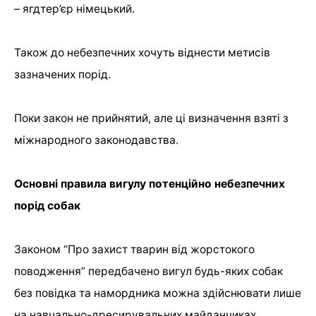
– ягдтер’єр німецький.
Також до небезпечних хочуть віднести метисів
зазначених порід.
Поки закон не прийнятий, але ці визначення взяті з
міжнародного законодавства.
Основні правила вигулу потенційно небезпечних
порід собак
Законом “Про захист тварин від жорстокого
поводження” передбачено вигул будь-яких собак
без повідка та намордника можна здійснювати лише
на навчально-дресирувальних майданчиках.