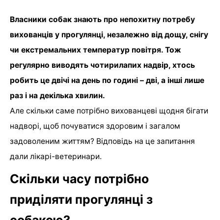
Власники собак знають про непохитну потребу
вихованців у прогулянці, незалежно від дощу, снігу
чи екстремальних температур повітря. Тож
регулярно виводять чотирилапих надвір, хтось
робить це двічі на день по годині – дві, а інші лише
раз і на декілька хвилин.
Але скільки саме потрібно вихованцеві щодня бігати
надворі, щоб почуватися здоровим і загалом
задоволеним життям? Відповідь на це запитання
дали лікарі-ветеринари.
Скільки часу потрібно
приділяти прогулянці з