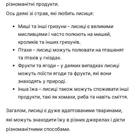
різноманітні продукти.
Ось деякі зі страв, які любить лисиця:
Миші та інші гризуни – лисиці є великими
мисливцями і часто полюють на мишей,
кроликів та інших гризунів.
Птахи – лисиці можуть полювати на пташенят
та птахів у гніздах.
Фрукти та ягоди – у деяких випадках лисиці
можуть поїсти ягоди та фрукти, які вони
знаходять у природі.
Інша їжа – лисиці також можуть споживати інші
продукти, такі як комахи, риба та навіть сміття.
Загалом, лисиці є дуже адаптованими тваринами,
які можуть знаходити їжу в різних джерелах і дієти
різноманітними способами.