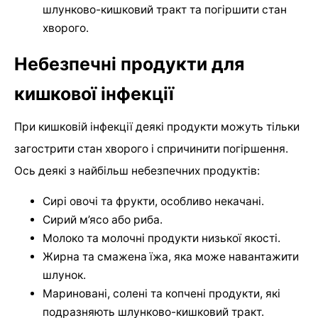
шлунково-кишковий тракт та погіршити стан
хворого.
Небезпечні продукти для
кишкової інфекції
При кишковій інфекції деякі продукти можуть тільки
загострити стан хворого і спричинити погіршення.
Ось деякі з найбільш небезпечних продуктів:
Сирі овочі та фрукти, особливо некачані.
Сирий м’ясо або риба.
Молоко та молочні продукти низької якості.
Жирна та смажена їжа, яка може навантажити
шлунок.
Мариновані, солені та копчені продукти, які
подразняють шлунково-кишковий тракт.