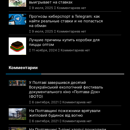
выигрывает на ставках
9 июля, 2025
Комментариев нет
Прогнозы киберспорт в Telegram: как
найти реальные ставки и не попасться
на обман
9 июля, 2025
Комментариев нет
Лучшие причины купить коробки для
пиццы оптом
11 ноября, 2024
Комментариев нет
Комментарии
У Полтаві завершився десятий
Всеукраїнський екологічний фестиваль
документального кіно «Полтава-Док»
(ФОТО)
6 сентября, 2021
Комментариев нет
На Полтавщині пожежники врятували
житловий будинок від вогню
6 сентября, 2021
Комментариев нет
На Полтавщині 7-річні хлопці пошкодили