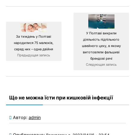
У Полтаві викрили
За тиждень у Полтаві
діяльність підпільного
народилися 75 малюків,
швейного цеху, в якому
серед них – одна двійня
виготовляли фальшиві
Предыдущая запись
брендові речі
Следующая запись
Що не можна їсти при кишковій інфекції
Автор:
admin
Опубликовано: