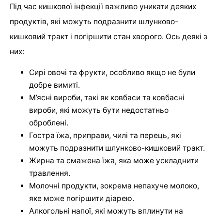
Під час кишкової інфекції важливо уникати деяких
продуктів, які можуть подразнити шлунково-
кишковий тракт і погіршити стан хворого. Ось деякі з
них:
Сирі овочі та фрукти, особливо якщо не були
добре вимиті.
М’ясні вироби, такі як ковбаси та ковбасні
вироби, які можуть бути недостатньо
оброблені.
Гостра їжа, приправи, чилі та перець, які
можуть подразнити шлунково-кишковий тракт.
Жирна та смажена їжа, яка може ускладнити
травлення.
Молочні продукти, зокрема непахуче молоко,
яке може погіршити діарею.
Алкогольні напої, які можуть вплинути на