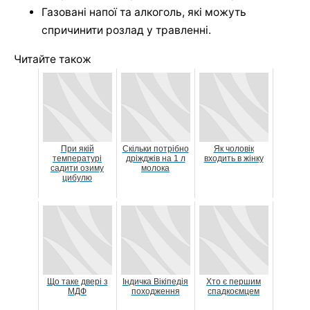
Газовані напої та алкоголь, які можуть
спричинити розлад у травленні.
Читайте також
При якій
Скільки потрібно
Як чоловік
температурі
дріжджів на 1 л
входить в жінку
садити озиму
молока
цибулю
Що таке двері з
Індичка Вікіпедія
Хто є першим
МДФ
походження
спадкоємцем