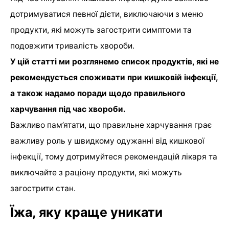
дотримуватися певної дієти, виключаючи з меню
продукти, які можуть загострити симптоми та
подовжити тривалість хвороби.
У цій статті ми розглянемо список продуктів, які не
рекомендується споживати при кишковій інфекції,
а також надамо поради щодо правильного
харчування під час хвороби.
Важливо пам’ятати, що правильне харчування грає
важливу роль у швидкому одужанні від кишкової
інфекції, тому дотримуйтеся рекомендацій лікаря та
виключайте з раціону продукти, які можуть
загострити стан.
Їжа, яку краще уникати