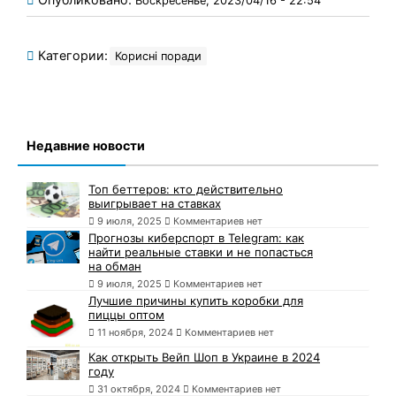
Воскресенье, 2023/04/16 - 22:54
Категории:
Корисні поради
Недавние новости
Топ беттеров: кто действительно
выигрывает на ставках
9 июля, 2025
Комментариев нет
Прогнозы киберспорт в Telegram: как
найти реальные ставки и не попасться
на обман
9 июля, 2025
Комментариев нет
Лучшие причины купить коробки для
пиццы оптом
11 ноября, 2024
Комментариев нет
Как открыть Вейп Шоп в Украине в 2024
году
31 октября, 2024
Комментариев нет