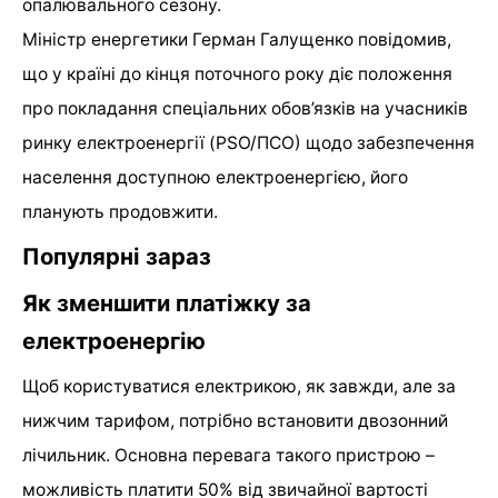
опалювального сезону.
Міністр енергетики Герман Галущенко повідомив,
що у країні до кінця поточного року діє положення
про покладання спеціальних обов’язків на учасників
ринку електроенергії (PSO/ПСО) щодо забезпечення
населення доступною електроенергією, його
планують продовжити.
Популярні зараз
Як зменшити платіжку за
електроенергію
Щоб користуватися електрикою, як завжди, але за
нижчим тарифом, потрібно встановити двозонний
лічильник. Основна перевага такого пристрою –
можливість платити 50% від звичайної вартості