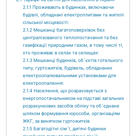
2.1.1
Проживають в будинках, включаючи
будівлі, обладнані електроплитами та жителі
сільської місцевості:
2.1.2
Мешканці багатоповерхівок без
централізованого теплопостачання та без
газифікації природним газом, в тому числі ті,
хто проживає в селах та селищах:
2.1.3
Мешканці будинків, об`єктів готельного
типу, гуртожитків, будівель, обладнаних
електроопалювальними установками для
електроопалення:
2.1.4
Населення, що розраховується з
енергопостачальником на підставі загальних
розрахункових засобів обліку та об`єднане
шляхом формування юрособи, організаціям
ЖКГ, за винятком гуртожитків
2.1.5
Багатодітні сім`ї, дитячі будинки