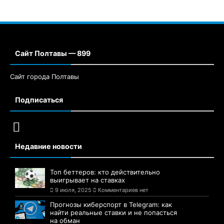
Сайт Полтавы — 899
Сайт города Полтавы
Подписаться
Недавние новости
Топ беттеров: кто действительно
выигрывает на ставках
9 июля, 2025
Комментариев нет
Прогнозы киберспорт в Telegram: как
найти реальные ставки и не попасться
на обман