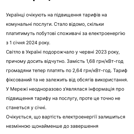
Українці очікують на підвищення тарифів на
комунальні послуги. Стало відомо, скільки
платитимуть побутові споживачі за електроенергію
з 1 січня 2024 року.
Світло в Україні подорожчало у червні 2023 року,
причому досить відчутно. Замість 1,68 грн/кВт-год
громадяни тепер платять по 2,64 грн/кВт-год. Тариф
фіксований та не залежить від обсягів використання.
У Мережі неодноразово з’являлася інформація про
підвищення тарифу на послугу, проте це точно не
станеться у січні.
Очікується, що вартість електроенергії залишиться
незмінною щонайменше до завершення