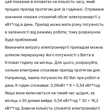
цей показник в кіловатах на кількість часу, який
працює прилад протягом дня (в годинах). Отримане
значення покаже спожитий обсяг електроенергії у
кВт*год в день. Прилад може мати різну потужність
в залежності від режиму роботи, тому розрахунок
буде приблизний.
Визначити витрату електроенергії приладом можна
шляхом перерахунку його потужності з Ватта в
Кіловат годину на місяць. Для цього, розрахуйте,
скільки електрики споживає прилад протягом дня.
Наприклад, лампа потужністю 60 Ват при роботі в
день 9 годин споживає: 0,06кВт * 9 = 0,54 кВт*год
Якщо вона включається на такий час щодня, за
місяць з 30 днями вийде: 0,54 кВт*год * 30 = 16,2
кВт*год Знаючи кількість спожитої електроенергії