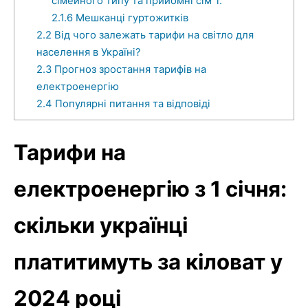
сімейного типу та прийомні сім`ї:
2.1.6
Мешканці гуртожитків
2.2
Від чого залежать тарифи на світло для
населення в Україні?
2.3
Прогноз зростання тарифів на
електроенергію
2.4
Популярні питання та відповіді
Тарифи на
електроенергію з 1 січня:
скільки українці
платитимуть за кіловат у
2024 році