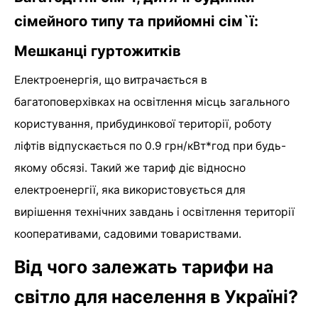
сімейного типу та прийомні сім`ї:
Мешканці гуртожитків
Електроенергія, що витрачається в
багатоповерхівках на освітлення місць загального
користування, прибудинкової території, роботу
ліфтів відпускається по 0.9 грн/кВт*год при будь-
якому обсязі. Такий же тариф діє відносно
електроенергії, яка використовується для
вирішення технічних завдань і освітлення території
кооперативами, садовими товариствами.
Від чого залежать тарифи на
світло для населення в Україні?