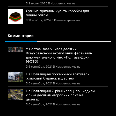
9 июля, 2025
Комментариев нет
Лучшие причины купить коробки для
пиццы оптом
11 ноября, 2024
Комментариев нет
Комментарии
У Полтаві завершився десятий
Всеукраїнський екологічний фестиваль
документального кіно «Полтава-Док»
(ФОТО)
6 сентября, 2021
Комментариев нет
На Полтавщині пожежники врятували
житловий будинок від вогню
6 сентября, 2021
Комментариев нет
На Полтавщині 7-річні хлопці пошкодили
кілька десятків нагробних плит на
цвинтарі
6 сентября, 2021
Комментариев нет