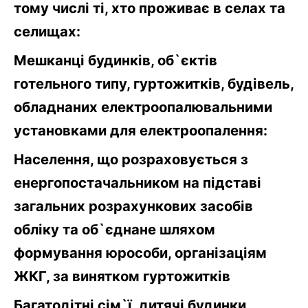
тому числі ті, хто проживає в селах та
селищах:
Мешканці будинків, об`єктів
готельного типу, гуртожитків, будівель,
обладнаних електроопалювальними
установками для електроопалення:
Населення, що розраховується з
енергопостачальником на підставі
загальних розрахункових засобів
обліку та об`єднане шляхом
формування юрособи, організаціям
ЖКГ, за винятком гуртожитків
Багатодітні сім`ї, дитячі будинки