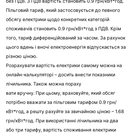
без ПДВ. З ПДВ вартість становить 0.9 грн/кВт*год.
Пільговий тариф, який застосовується до певного
обсягу електрики щодо конкретних категорій
споживачів становить 0.9 грн/кВт*год з ПДВ. Крім
того, тариф диференційований за часом. За рахунок
цього вдень і вночі електроенергія відпускається за
різною ціною.
Розрахувати вартість електрики самому можна на
онлайн-калькуляторі – досить внести показники
лічильника. Також можна пораху
вати вручну. При цьому, враховуйте, який обсяг
потрібно вважати за пільговим тарифом 0.9 грн/
кВт*год, а решту рахуйте за звичайною ціною – 1.68
грн/кВт*год. При використанні лічильника на два
або три тарифу, вартість споживання електрики