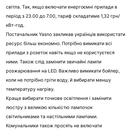
світла. Так, якщо включати енергоємні прилади в
період з 23.00 до 7.00, тариф складатиме 1,32 грн/
кВт-год.
Постачальник Yasno закликав українців використати
ресурс більш економно. Потрібно вимикати всі
прилади з розеток навіть якщо не користуєтеся
ними. Також слід замінити звичайні лампи
розжарювання на LED. Важливо вимикати бойлер,
коли не потрібно гріти воду, й вибирати меншу
температуру нагріву.
Краще вибирати точкове освітлення і замінити
люстру з великою кількістю лампочок
світильниками та настільними лампами.
Комунальники також просять не включати