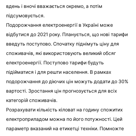
вдень і вночі вважається окремо, а потім
підсумовується.
Подорожчання електроенергії в Україні може
відбутися до 2021 року. Планується, що нові тарифи
введуть поступово. Спочатку піднімуть ціну для
споживачів, які використовують великий обсяг
електроенергії. Поступово тарифи будуть
підійматися і для решти населення. В рамках
подорожчання до діючих цін можуть додати до 30%
вартості. Зростання цін прогнозується для всіх
категорій споживачів.
Розрахувати кількість кіловат на годину спожитих
електроприладом можна по його потужності. Цей
параметр вказаний на етикетці техніки. Помножте