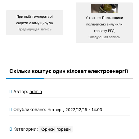
При якій температурі
У жителя Полтавщини
садити озиму цибулю
поліцейські вилучили
Предыдущая запись
гранату РГД
Следующая запись
Скільки коштує один кіловат електроенергії
Автор:
admin
Опубликовано:
Четверг, 2022/12/15 - 14:03
Категории:
Корисні поради