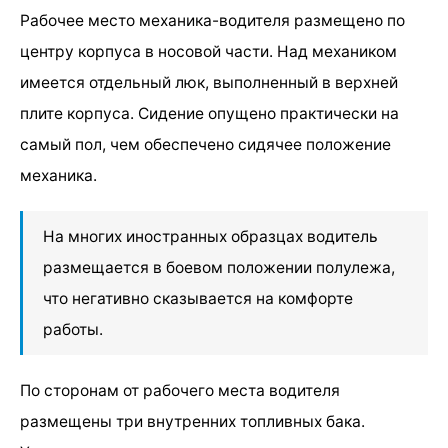
Рабочее место механика-водителя размещено по
центру корпуса в носовой части. Над механиком
имеется отдельный люк, выполненный в верхней
плите корпуса. Сидение опущено практически на
самый пол, чем обеспечено сидячее положение
механика.
На многих иностранных образцах водитель
размещается в боевом положении полулежа,
что негативно сказывается на комфорте
работы.
По сторонам от рабочего места водителя
размещены три внутренних топливных бака.