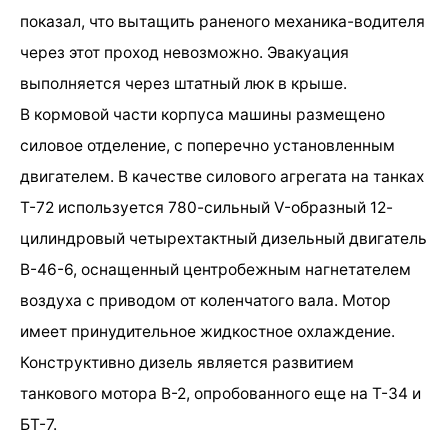
показал, что вытащить раненого механика-водителя
через этот проход невозможно. Эвакуация
выполняется через штатный люк в крыше.
В кормовой части корпуса машины размещено
силовое отделение, с поперечно установленным
двигателем. В качестве силового агрегата на танках
Т-72 используется 780-сильный V-образный 12-
цилиндровый четырехтактный дизельный двигатель
В-46-6, оснащенный центробежным нагнетателем
воздуха с приводом от коленчатого вала. Мотор
имеет принудительное жидкостное охлаждение.
Конструктивно дизель является развитием
танкового мотора В-2, опробованного еще на Т-34 и
БТ-7.