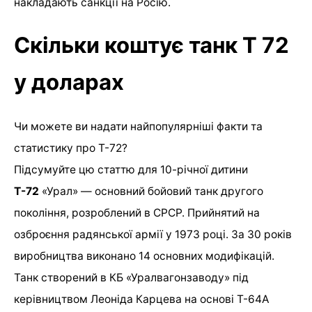
накладають санкції на Росію.
Скільки коштує танк Т 72
у доларах
Чи можете ви надати найпопулярніші факти та
статистику про Т-72?
Підсумуйте цю статтю для 10-річної дитини
Т-72
«Урал» — основний бойовий танк другого
покоління, розроблений в СРСР. Прийнятий на
озброєння радянської армії у 1973 році. За 30 років
виробництва виконано 14 основних модифікацій.
Танк створений в КБ «Уралвагонзаводу» під
керівництвом Леоніда Карцева на основі Т-64А