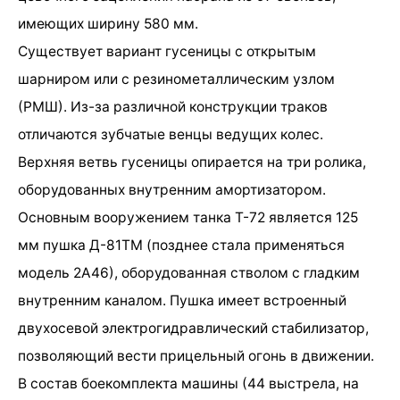
имеющих ширину 580 мм.
Существует вариант гусеницы с открытым
шарниром или с резинометаллическим узлом
(РМШ). Из-за различной конструкции траков
отличаются зубчатые венцы ведущих колес.
Верхняя ветвь гусеницы опирается на три ролика,
оборудованных внутренним амортизатором.
Основным вооружением танка Т-72 является 125
мм пушка Д-81ТМ (позднее стала применяться
модель 2А46), оборудованная стволом с гладким
внутренним каналом. Пушка имеет встроенный
двухосевой электрогидравлический стабилизатор,
позволяющий вести прицельный огонь в движении.
В состав боекомплекта машины (44 выстрела, на