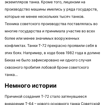
экземпляров танка. Кроме того, лицензии на
производство машины имелись у ряда государств,
которые не менее нескольких тысяч танков.
Техника советского производства поставлялась во
многие государства и принимала участие во всех
более или менее значимых вооруженных
конфликтах. Танки Т-72 прекрасно проявили себя в
этих боях. Например, в ходе боев 1982 года в долине
Бекаа не было зафиксировано ни одного случая
сквозного пробития лобовой брони советского
танка…
Немного истории
Причиной создания Т-72 стало затянувшееся
внедрение Т-64 – нового основного танка Советской