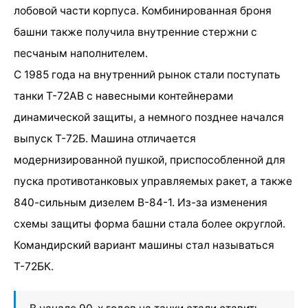
лобовой части корпуса. Комбинированная броня
башни также получила внутренние стержни с
песчаным наполнителем.
С 1985 года на внутренний рынок стали поступать
танки Т-72АВ с навесными контейнерами
динамической защиты, а немного позднее начался
выпуск Т-72Б. Машина отличается
модернизированной пушкой, приспособленной для
пуска противотанковых управляемых ракет, а также
840-сильным дизелем В-84-1. Из-за изменения
схемы защиты форма башни стала более округлой.
Командирский вариант машины стал называться
Т-72БК.