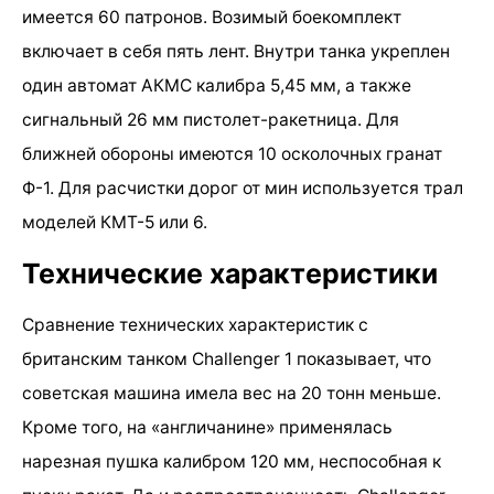
имеется 60 патронов. Возимый боекомплект
включает в себя пять лент. Внутри танка укреплен
один автомат АКМС калибра 5,45 мм, а также
сигнальный 26 мм пистолет-ракетница. Для
ближней обороны имеются 10 осколочных гранат
Ф-1. Для расчистки дорог от мин используется трал
моделей КМТ-5 или 6.
Технические характеристики
Сравнение технических характеристик с
британским танком Challenger 1 показывает, что
советская машина имела вес на 20 тонн меньше.
Кроме того, на «англичанине» применялась
нарезная пушка калибром 120 мм, неспособная к