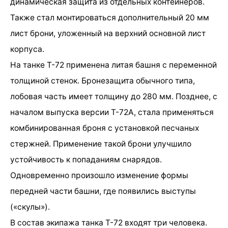
динамическая защита из отдельных контейнеров.
Также стал монтироваться дополнительный 20 мм
лист брони, уложенный на верхний основной лист
корпуса.
На танке Т-72 применена литая башня с переменной
толщиной стенок. Бронезащита обычного типа,
лобовая часть имеет толщину до 280 мм. Позднее, с
началом выпуска версии Т-72А, стала применяться
комбинированная броня с установкой песчаных
стержней. Применение такой брони улучшило
устойчивость к попаданиям снарядов.
Одновременно произошло изменение формы
передней части башни, где появились выступы
(«скулы»).
В состав экипажа танка Т-72 входят три человека.