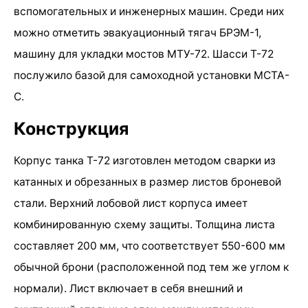
вспомогательных и инженерных машин. Среди них
можно отметить эвакуационный тягач БРЭМ-1,
машину для укладки мостов МТУ-72. Шасси Т-72
послужило базой для самоходной установки МСТА-
С.
Конструкция
Корпус танка Т-72 изготовлен методом сварки из
катанных и обрезанных в размер листов броневой
стали. Верхний лобовой лист корпуса имеет
комбинированную схему защиты. Толщина листа
составляет 200 мм, что соответствует 550-600 мм
обычной брони (расположенной под тем же углом к
нормали). Лист включает в себя внешний и