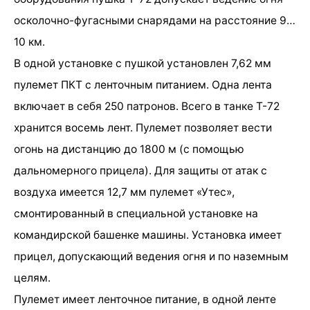
осколочно-фугасными снарядами на расстояние 9…
10 км.
В одной установке с пушкой установлен 7,62 мм
пулемет ПКТ с ленточным питанием. Одна лента
включает в себя 250 патронов. Всего в танке Т-72
хранится восемь лент. Пулемет позволяет вести
огонь на дистанцию до 1800 м (с помощью
дальномерного прицела). Для защиты от атак с
воздуха имеется 12,7 мм пулемет «Утес»,
смонтированный в специальной установке на
командирской башенке машины. Установка имеет
прицел, допускающий ведения огня и по наземным
целям.
Пулемет имеет ленточное питание, в одной ленте