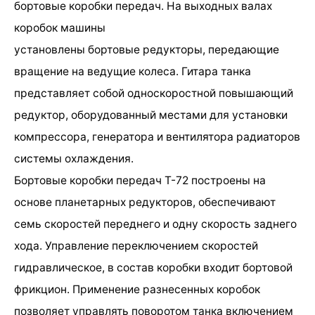
бортовые коробки передач. На выходных валах
коробок машины
установлены бортовые редукторы, передающие
вращение на ведущие колеса. Гитара танка
представляет собой односкоростной повышающий
редуктор, оборудованный местами для установки
компрессора, генератора и вентилятора радиаторов
системы охлаждения.
Бортовые коробки передач Т-72 построены на
основе планетарных редукторов, обеспечивают
семь скоростей переднего и одну скорость заднего
хода. Управление переключением скоростей
гидравлическое, в состав коробки входит бортовой
фрикцион. Применение разнесенных коробок
позволяет управлять поворотом танка включением