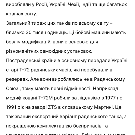
виробляли у Росії, Україні, Чехії, Індії та ще багатьох
країнах світу.
Загальний тираж цих танків по всьому світу –
близько 30 тисяч одиниць. Ці бойові машини мають
безліч модифікацій, вони є основою для
різноманітних самохідних установок.
Пострадянські країни в основному передали Україні
старі Т-72 радянських часів, які перебували в
резервах. Але вони вироблялись не в Радянському
Союзі, тому мають певні відмінності. Наприклад,
модифіковані Т-72М робили за ліцензією з 1977 по
1991 рік на заводі ZTS в словацькому Мартині. Це
так званий експортний варіант радянського танка, з
покращеною комплектацією боєприпасів та