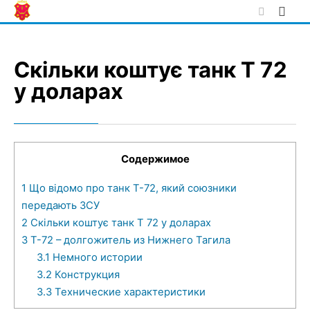
Skip
to
content
Скільки коштує танк Т 72
у доларах
Содержимое
1
Що відомо про танк Т-72, який союзники
передають ЗСУ
2
Скільки коштує танк Т 72 у доларах
3
Т-72 – долгожитель из Нижнего Тагила
3.1
Немного истории
3.2
Конструкция
3.3
Технические характеристики