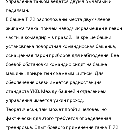
Управление танком ведется двумя рычагами и
педалями.
В башне Т-72 расположены места двух членов
экипажа танка, причем наводчик размещен в левой
части, а командир – в правой. На крыше башни
установлена поворотная командирская башенка,
оснащенная парой приборов для наблюдения. Вне
боевой обстановки командир сидит на башне
машины, прикрытый съемным щитком. Для
обеспечения связи имеется радиостанция
стандарта УКВ. Между башней и отделением
управления имеется узкий проход.
Теоретически, там может пройти человек, но
фактически для этого требуется определенная
тренировка. Опыт боевого применения танка Т-72