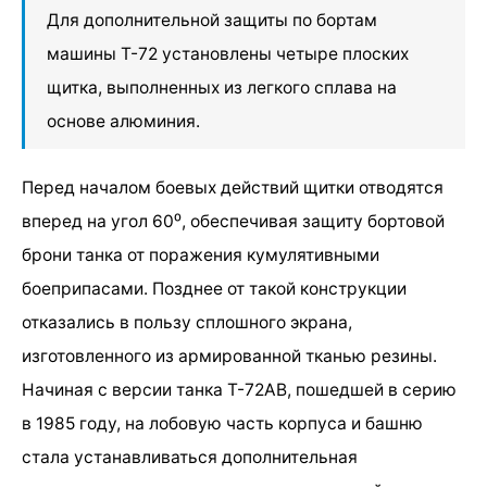
Для дополнительной защиты по бортам
машины Т-72 установлены четыре плоских
щитка, выполненных из легкого сплава на
основе алюминия.
Перед началом боевых действий щитки отводятся
вперед на угол 60⁰, обеспечивая защиту бортовой
брони танка от поражения кумулятивными
боеприпасами. Позднее от такой конструкции
отказались в пользу сплошного экрана,
изготовленного из армированной тканью резины.
Начиная с версии танка Т-72АВ, пошедшей в серию
в 1985 году, на лобовую часть корпуса и башню
стала устанавливаться дополнительная