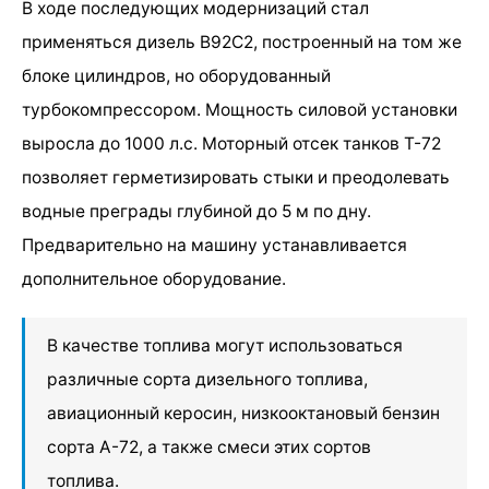
В ходе последующих модернизаций стал
применяться дизель В92С2, построенный на том же
блоке цилиндров, но оборудованный
турбокомпрессором. Мощность силовой установки
выросла до 1000 л.с. Моторный отсек танков Т-72
позволяет герметизировать стыки и преодолевать
водные преграды глубиной до 5 м по дну.
Предварительно на машину устанавливается
дополнительное оборудование.
В качестве топлива могут использоваться
различные сорта дизельного топлива,
авиационный керосин, низкооктановый бензин
сорта А-72, а также смеси этих сортов
топлива.