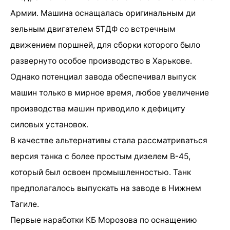
Армии. Машина оснащалась оригинальным ди
зельным двигателем 5ТДФ со встречным
движением поршней, для сборки которого было
развернуто особое производство в Харькове.
Однако потенциал завода обеспечивал выпуск
машин только в мирное время, любое увеличение
производства машин приводило к дефициту
силовых установок.
В качестве альтернативы стала рассматриваться
версия танка с более простым дизелем В-45,
который был освоен промышленностью. Танк
предполагалось выпускать на заводе в Нижнем
Тагиле.
Первые наработки КБ Морозова по оснащению