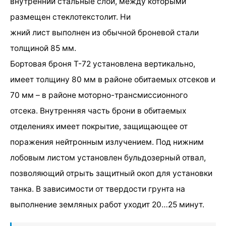
внутренний стальные слои, между которыми
размещен стеклотекстолит. Ни
жний лист выполнен из обычной броневой стали
толщиной 85 мм.
Бортовая броня Т-72 установлена вертикально,
имеет толщину 80 мм в районе обитаемых отсеков и
70 мм – в районе моторно-трансмиссионного
отсека. Внутренняя часть брони в обитаемых
отделениях имеет покрытие, защищающее от
поражения нейтронным излучением. Под нижним
лобовым листом установлен бульдозерный отвал,
позволяющий отрыть защитный окоп для установки
танка. В зависимости от твердости грунта на
выполнение земляных работ уходит 20…25 минут.