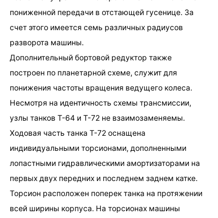
пониженной передачи в отстающей гусенице. За
счет этого имеется семь различных радиусов
разворота машины.
Дополнительный бортовой редуктор также
построен по планетарной схеме, служит для
понижения частоты вращения ведущего колеса.
Несмотря на идентичность схемы трансмиссии,
узлы танков Т-64 и Т-72 не взаимозаменяемы.
Ходовая часть танка Т-72 оснащена
индивидуальными торсионами, дополненными
лопастными гидравлическими амортизаторами на
первых двух передних и последнем заднем катке.
Торсион расположен поперек танка на протяжении
всей ширины корпуса. На торсионах машины