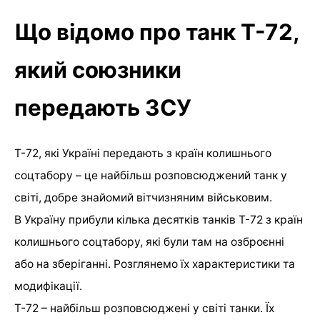
Що відомо про танк Т-72,
який союзники
передають ЗСУ
Т-72, які Україні передають з країн колишнього
соцтабору – це найбільш розповсюджений танк у
світі, добре знайомий вітчизняним військовим.
В Україну прибули кілька десятків танків Т-72 з країн
колишнього соцтабору, які були там на озброєнні
або на зберіганні. Розглянемо їх характеристики та
модифікації.
Т-72 – найбільш розповсюджені у світі танки. Їх