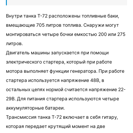
Внутри танка Т-72 расположены топливные баки,
вмещающие 705 литров топлива. Снаружи могут
монтироваться четыре бочки емкостью 200 или 275
литров.
Двигатель машины запускается при помощи
электрического стартера, который при работе
мотора выполняет функции генератора. При работе
стартера используется напряжение 48В, в
остальных цепях нормой считается напряжение 22-
29В. Для питания стартера используются четыре
аккумуляторные батареи.
Трансмиссия танка Т-72 включает в себя гитару,
которая передает крутящий момент на две