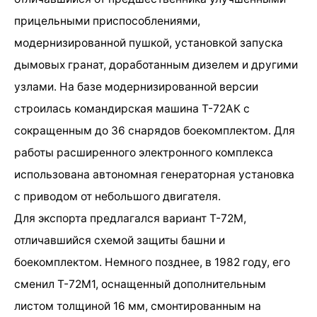
прицельными приспособлениями,
модернизированной пушкой, установкой запуска
дымовых гранат, доработанным дизелем и другими
узлами. На базе модернизированной версии
строилась командирская машина Т-72АК с
сокращенным до 36 снарядов боекомплектом. Для
работы расширенного электронного комплекса
использована автономная генераторная установка
с приводом от небольшого двигателя.
Для экспорта предлагался вариант Т-72М,
отличавшийся схемой защиты башни и
боекомплектом. Немного позднее, в 1982 году, его
сменил Т-72М1, оснащенный дополнительным
листом толщиной 16 мм, смонтированным на