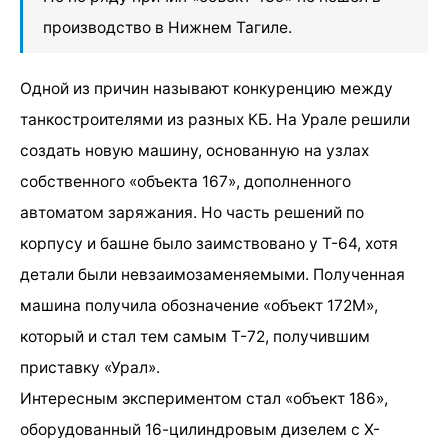
производство в Нижнем Тагиле.
Одной из причин называют конкуренцию между
танкостроителями из разных КБ. На Урале решили
создать новую машину, основанную на узлах
собственного «объекта 167», дополненного
автоматом заряжания. Но часть решений по
корпусу и башне было заимствовано у Т-64, хотя
детали были невзаимозаменяемыми. Полученная
машина получила обозначение «объект 172М»,
который и стал тем самым Т-72, получившим
приставку «Урал».
Интересным экспериментом стал «объект 186»,
оборудованный 16-цилиндровым дизелем с Х-