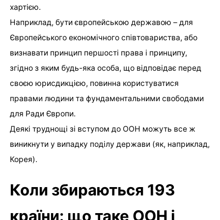
хартією.
Наприклад, бути європейською державою – для
Європейського економічного співтовариства, або
визнавати прин­цип першості права і принципу,
згідно з яким будь-яка особа, що відповідає перед
своєю юрисдикцією, повинна користуватися
правами людини та фундаментальними свободами
для Ради Європи.
Деякі труднощі зі вступом до ООН можуть все ж
виникнути у випадку поділу держа­ви (як, наприклад,
Корея).
Коли збираються 193
країни: що таке ООН і