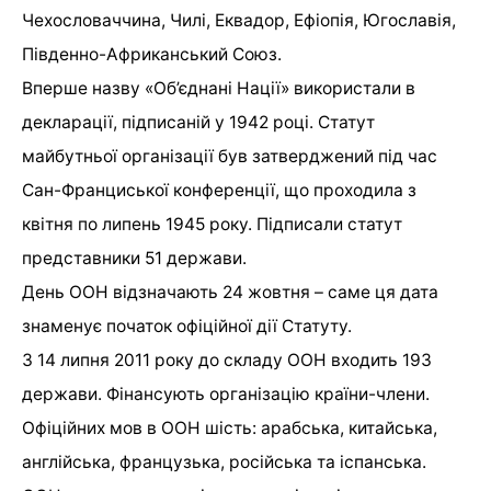
Чехословаччина, Чилі, Еквадор, Ефіопія, Югославія,
Південно-Африканський Союз.
Вперше назву «Об’єднані Нації» використали в
декларації, підписаній у 1942 році. Статут
майбутньої організації був затверджений під час
Сан-Франциської конференції, що проходила з
квітня по липень 1945 року. Підписали статут
представники 51 держави.
День ООН відзначають 24 жовтня – саме ця дата
знаменує початок офіційної дії Статуту.
З 14 липня 2011 року до складу ООН входить 193
держави. Фінансують організацію країни-члени.
Офіційних мов в ООН шість: арабська, китайська,
англійська, французька, російська та іспанська.