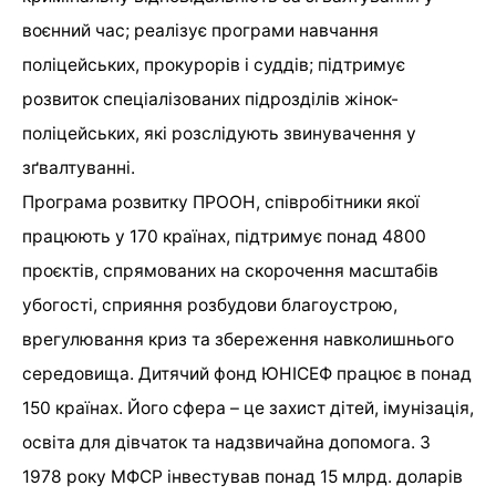
воєнний час; реалізує програми навчання
поліцейських, прокурорів і суддів; підтримує
розвиток спеціалізованих підрозділів жінок-
поліцейських, які розслідують звинувачення у
зґвалтуванні.
Програма розвитку ПРООН, співробітники якої
працюють у 170 країнах, підтримує понад 4800
проєктів, спрямованих на скорочення масштабів
убогості, сприяння розбудови благоустрою,
врегулювання криз та збереження навколишнього
середовища. Дитячий фонд ЮНІСЕФ працює в понад
150 країнах. Його сфера – це захист дітей, імунізація,
освіта для дівчаток та надзвичайна допомога. З
1978 року МФСР інвестував понад 15 млрд. доларів