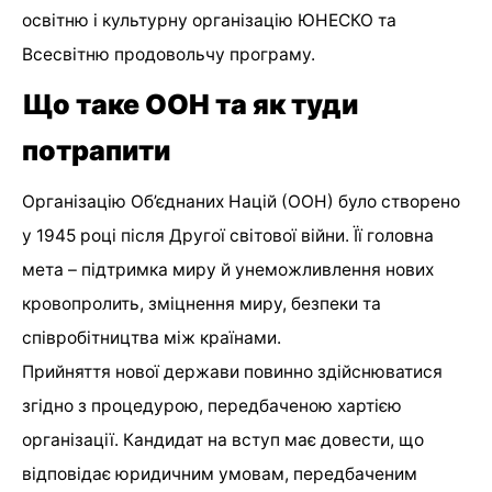
освітню і культурну організацію ЮНЕСКО та
Всесвітню продовольчу програму.
Що таке ООН та як туди
потрапити
Організацію Об’єднаних Націй (ООН) було створено
у 1945 році після Другої світової війни. Її головна
мета – підтримка миру й унеможливлення нових
кровопролить, зміцнення миру, безпеки та
співробітництва між країнами.
Прийняття нової держави повинно здійснюватися
згідно з процедурою, передбаченою хартією
організації. Кан­дидат на вступ має довести, що
відповідає юри­дичним умовам, передбаченим