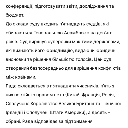
конференції, підготовувати звіти, дослідження та
бюджет.
До складу суду входить п’ятнадцять суддів, які
обираються Генеральною Асамблеєю на дев’ять
років. Суд вирішує суперечки між тими державами,
які визнають його юрисдикцію, видаючи юридичні
висновки та рішення більшістю голосів. Цей суд
створений безпосередньо для вирішення конфліктів
між країнами.
Рада складається з п’ятнадцяти учасників, п’ять з
них постійні з правом вето (Китай, Франція, Росія,
Сполучене Королівство Великої Британії та Північної
Ірландії і Сполучені Штати Америки), а десять –
обрані. Рада відповідає за підтримання