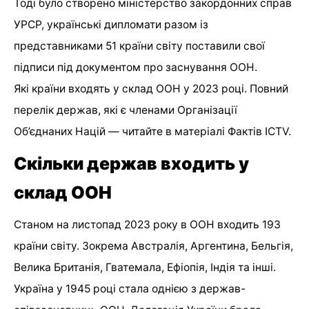
Тоді було створено міністерство закордонних справ
УРСР, українські дипломати разом із
представниками 51 країни світу поставили свої
підписи під документом про заснування ООН.
Які країни входять у склад ООН у 2023 році. Повний
перелік держав, які є членами Організації
Об’єднаних Націй — читайте в матеріалі Фактів ICTV.
Скільки держав входить у
склад ООН
Станом на листопад 2023 року в ООН входить 193
країни світу. Зокрема Австралія, Аргентина, Бельгія,
Велика Британія, Гватемала, Ефіопія, Індія та інші.
Україна у 1945 році стала однією з держав-