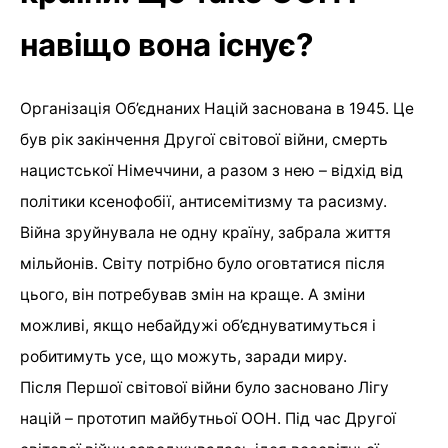
навіщо вона існує?
Організація Об’єднаних Націй заснована в 1945. Це
був рік закінчення Другої світової війни, смерть
нацистської Німеччини, а разом з нею – відхід від
політики ксенофобії, антисемітизму та расизму.
Війна зруйнувала не одну країну, забрала життя
мільйонів. Світу потрібно було оговтатися після
цього, він потребував змін на краще. А зміни
можливі, якщо небайдужі об’єднуватимуться і
робитимуть усе, що можуть, заради миру.
Після Першої світової війни було засновано Лігу
націй – прототип майбутньої ООН. Під час Другої