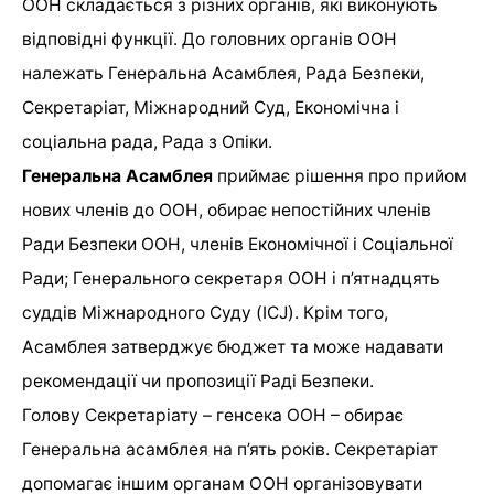
ООН складається з різних органів, які виконують
відповідні функції. До головних органів ООН
належать Генеральна Асамблея, Рада Безпеки,
Секретаріат, Міжнародний Суд, Економічна і
соціальна рада, Рада з Опіки.
Генеральна Асамблея
приймає рішення про прийом
нових членів до ООН, обирає непостійних членів
Ради Безпеки ООН, членів Економічної і Соціальної
Ради; Генерального секретаря ООН і п’ятнадцять
суддів Міжнародного Суду (ICJ). Крім того,
Асамблея затверджує бюджет та може надавати
рекомендації чи пропозиції Раді Безпеки.
Голову Секретаріату – генсека ООН – обирає
Генеральна асамблея на п’ять років. Секретаріат
допомагає іншим органам ООН організовувати