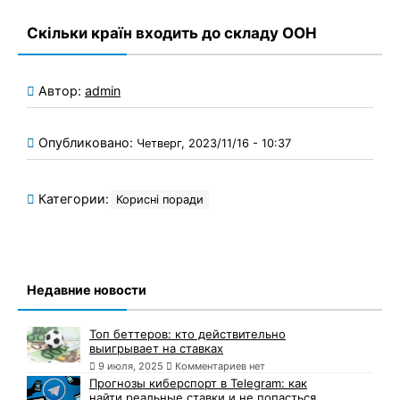
Скільки країн входить до складу ООН
Автор:
admin
Опубликовано:
Четверг, 2023/11/16 - 10:37
Категории:
Корисні поради
Недавние новости
Топ беттеров: кто действительно
выигрывает на ставках
9 июля, 2025
Комментариев нет
Прогнозы киберспорт в Telegram: как
найти реальные ставки и не попасться