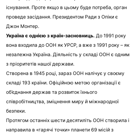
існування. Проте якщо в цьому буде потреба, орган
проведе засідання. Президентом Ради з Опіки є
Джон Монтер.
Україна є однією з країн-засновниць.
До 1991 року
вона входила до ООН як УРСР, а вже з 1991 року – як
незалежна Україна. Діяльність у складі ООН є одним
з пріоритетів нашої держави.
Створена в 1945 році, зараз ООН налічує у своєму
складі 193 країни. Офіційною метою організації є
об’єднання держав та розвиток їхнього
співробітництва, зміцнення миру й міжнародної
безпеки.
Протягом останніх шести десятиліть ООН створила і
направила в «гарячі точки» планети 69 місій з