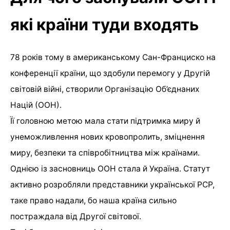
які країни туди входять
78 років тому в американському Сан-Франциско на
конференції країни, що здобули перемогу у Другій
світовій війні, створили Організацію Об’єднаних
Націй (ООН).
Її головною метою мала стати підтримка миру й
унеможливлення нових кровопролить, зміцнення
миру, безпеки та співробітництва між країнами.
Однією із засновниць ООН стала й Україна. Статут
активно розробляли представники української РСР,
таке право надали, бо наша країна сильно
постраждала від Другої світової.