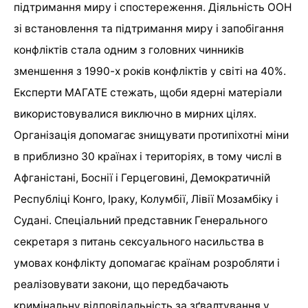
підтримання миру і спостереження. Діяльність ООН
зі встановлення та підтримання миру і запобігання
конфліктів стала одним з головних чинників
зменшення з 1990-х років конфліктів у світі на 40%.
Експерти МАГАТЕ стежать, щоби ядерні матеріали
використовувалися виключно в мирних цілях.
Організація допомагає знищувати протипіхотні міни
в приблизно 30 країнах і територіях, в тому числі в
Афганістані, Боснії і Герцеговині, Демократичній
Республіці Конго, Іраку, Колумбії, Лівії Мозамбіку і
Судані. Спеціальний представник Генерального
секретаря з питань сексуального насильства в
умовах конфлікту допомагає країнам розробляти і
реалізовувати закони, що передбачають
кримінальну відповідальність за зґвалтування у