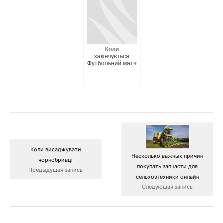
Коли
закінчується
Футбольний матч
Коли висаджувати
Несколько важных причин
чорнобривці
покупать запчасти для
Предыдущая запись
сельхозтехники онлайн
Следующая запись