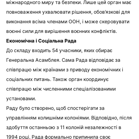
міжнародного миру та безпеки. Лише цей орган має
повноваження ухвалювати рішення, обов’язкові для
виконання всіма членами ООН, і може скеровувати
воєнні сили для вирішення воєнних конфліктів.
Економічна і Соціальна Рада
До складу входить 54 учасники, яких обирає
Генеральна Асамблея. Сама Рада відповідає за
співпрацю між країнами з приводу економічних і
соціальних питань. Також орган координує
співпрацю між численними спеціалізованими
установами.
Раду було створено, щоб спостерігати за
управлінням колишніми колоніями. Відповідно, після
здобуття останньою з 11 колоній незалежності в
1994 році, Рада формально припинила своє