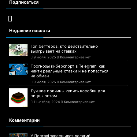
Подписаться
Недавние новости
Топ беттеров: кто действительно
выигрывает на ставках
9 июля, 2025
Комментариев нет
Прогнозы киберспорт в Telegram: как
найти реальные ставки и не попасться
на обман
9 июля, 2025
Комментариев нет
Лучшие причины купить коробки для
пиццы оптом
11 ноября, 2024
Комментариев нет
Комментарии
У Полтаві завершився десятий