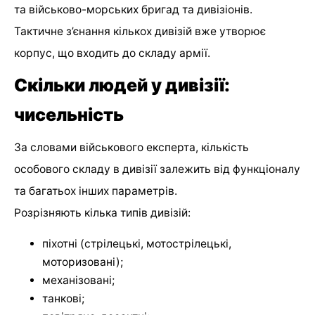
та військово-морських бригад та дивізіонів.
Тактичне з’єнання кількох дивізій вже утворює
корпус, що входить до складу армії.
Скільки людей у дивізії:
чисельність
За словами військового експерта, кількість
особового складу в дивізії залежить від функціоналу
та багатьох інших параметрів.
Розрізняють кілька типів дивізій:
піхотні (стрілецькі, мотострілецькі,
моторизовані);
механізовані;
танкові;