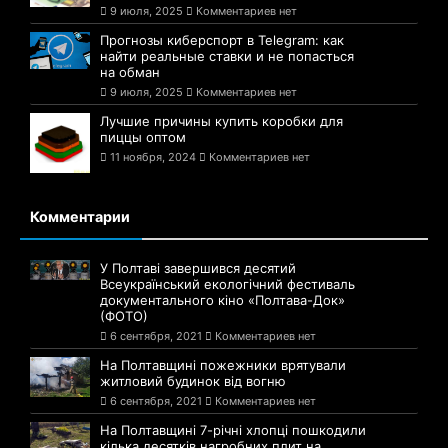
9 июля, 2025
Комментариев нет
Прогнозы киберспорт в Telegram: как
найти реальные ставки и не попасться
на обман
9 июля, 2025
Комментариев нет
Лучшие причины купить коробки для
пиццы оптом
11 ноября, 2024
Комментариев нет
Комментарии
У Полтаві завершився десятий
Всеукраїнський екологічний фестиваль
документального кіно «Полтава-Док»
(ФОТО)
6 сентября, 2021
Комментариев нет
На Полтавщині пожежники врятували
житловий будинок від вогню
6 сентября, 2021
Комментариев нет
На Полтавщині 7-річні хлопці пошкодили
кілька десятків нагробних плит на