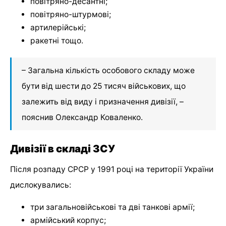
повітряно-десантні;
повітряно-штурмові;
артилерійські;
ракетні тощо.
– Загальна кількість особового складу може
бути від шести до 25 тисяч військових, що
залежить від виду і призначення дивізії, –
пояснив Олександр Коваленко.
Дивізії в складі ЗСУ
Після розпаду СРСР у 1991 році на території України
дислокувались:
три загальновійськові та дві танкові армії;
армійський корпус;