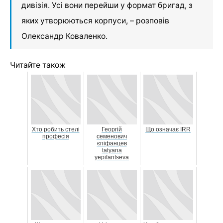
дивізія. Усі вони перейши у формат бригад, з
яких утворюються корпуси, – розповів
Олександр Коваленко.
Читайте також
Хто робить стелі
Георгій
Що означає IRR
професія
семенович
єпіфанцев
tatyana
yepifantsevа