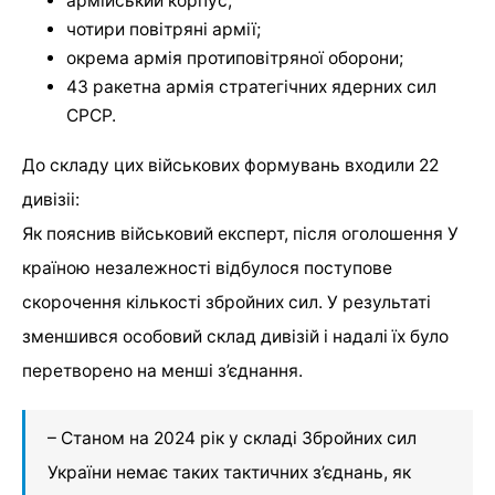
армійський корпус;
чотири повітряні армії;
окрема армія протиповітряної оборони;
43 ракетна армія стратегічних ядерних сил
СРСР.
До складу цих військових формувань входили 22
дивізіі:
Як пояснив військовий експерт, після оголошення У
країною незалежності відбулося поступове
скорочення кількості збройних сил. У результаті
зменшився особовий склад дивізій і надалі їх було
перетворено на менші з’єднання.
– Станом на 2024 рік у складі Збройних сил
України немає таких тактичних з’єднань, як