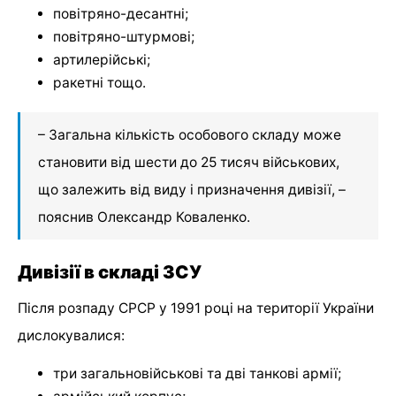
повітряно-десантні;
повітряно-штурмові;
артилерійські;
ракетні тощо.
– Загальна кількість особового складу може
становити від шести до 25 тисяч військових,
що залежить від виду і призначення дивізії, –
пояснив Олександр Коваленко.
Дивізії в складі ЗСУ
Після розпаду СРСР у 1991 році на території України
дислокувалися:
три загальновійськові та дві танкові армії;