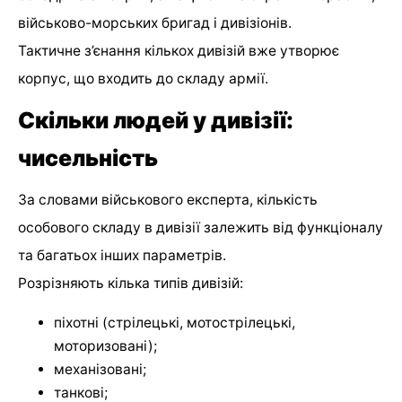
військово-морських бригад і дивізіонів.
Тактичне з’єнання кількох дивізій вже утворює
корпус, що входить до складу армії.
Скільки людей у дивізії:
чисельність
За словами військового експерта, кількість
особового складу в дивізії залежить від функціоналу
та багатьох інших параметрів.
Розрізняють кілька типів дивізій:
піхотні (стрілецькі, мотострілецькі,
моторизовані);
механізовані;
танкові;