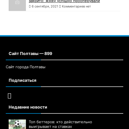
закрито: жінку успішно прооперували
6 сентября, 2021
Комментариев нет
Сайт Полтавы — 899
Сайт города Полтавы
Подписаться
Недавние новости
Топ беттеров: кто действительно
выигрывает на ставках