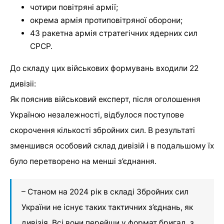
чотири повітряні армії;
окрема армія протиповітряної оборони;
43 ракетна армія стратегічних ядерних сил
СРСР.
До складу цих військових формувань входили 22
дивізіі:
Як пояснив військовий експерт, після оголошення
Україною незалежності, відбулося поступове
скорочення кількості збройних сил. В результаті
зменшився особовий склад дивізій і в подальшому їх
було перетворено на менші з’єднання.
– Станом на 2024 рік в складі Збройних сил
України не існує таких тактичних з’єднань, як
дивізія. Всі вони перейши у формат бригад, з