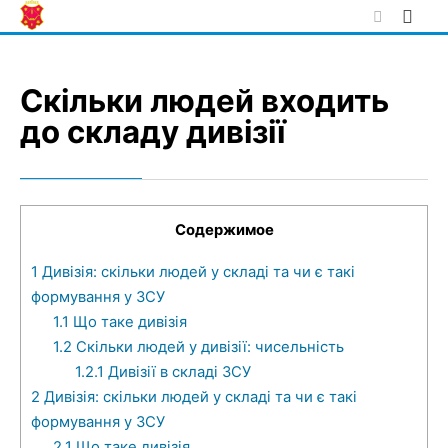
Skip
to
content
Скільки людей входить
до складу дивізії
Содержимое
1
Дивізія: скільки людей у складі та чи є такі
формування у ЗСУ
1.1
Що таке дивізія
1.2
Скільки людей у дивізії: чисельність
1.2.1
Дивізії в складі ЗСУ
2
Дивізія: скільки людей у складі та чи є такі
формування у ЗСУ
2.1
Що таке дивізія