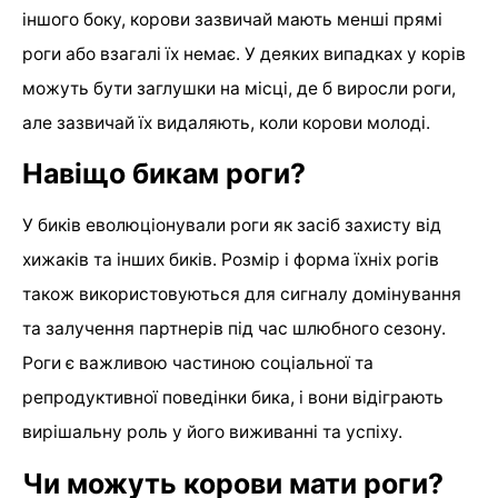
іншого боку, корови зазвичай мають менші прямі
роги або взагалі їх немає. У деяких випадках у корів
можуть бути заглушки на місці, де б виросли роги,
але зазвичай їх видаляють, коли корови молоді.
Навіщо бикам роги?
У биків еволюціонували роги як засіб захисту від
хижаків та інших биків. Розмір і форма їхніх рогів
також використовуються для сигналу домінування
та залучення партнерів під час шлюбного сезону.
Роги є важливою частиною соціальної та
репродуктивної поведінки бика, і вони відіграють
вирішальну роль у його виживанні та успіху.
Чи можуть корови мати роги?