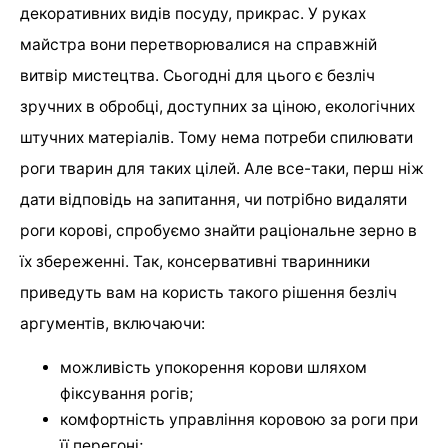
декоративних видів посуду, прикрас. У руках
майстра вони перетворювалися на справжній
витвір мистецтва. Сьогодні для цього є безліч
зручних в обробці, доступних за ціною, екологічних
штучних матеріалів. Тому нема потреби спилювати
роги тварин для таких цілей. Але все-таки, перш ніж
дати відповідь на запитання, чи потрібно видаляти
роги корові, спробуємо знайти раціональне зерно в
їх збереженні. Так, консервативні тваринники
приведуть вам на користь такого рішення безліч
аргументів, включаючи:
можливість упокорення корови шляхом
фіксування рогів;
комфортність управління коровою за роги при
її перегоні;