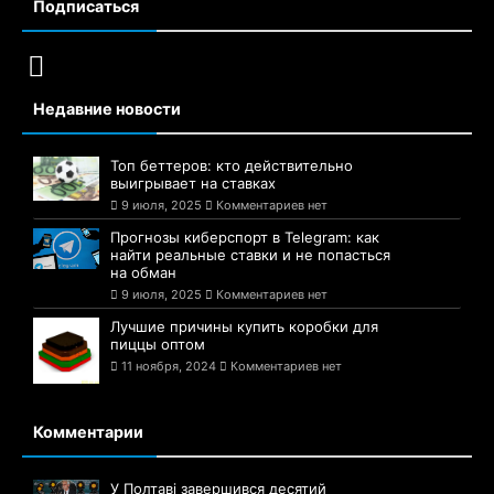
Подписаться
Недавние новости
Топ беттеров: кто действительно
выигрывает на ставках
9 июля, 2025
Комментариев нет
Прогнозы киберспорт в Telegram: как
найти реальные ставки и не попасться
на обман
9 июля, 2025
Комментариев нет
Лучшие причины купить коробки для
пиццы оптом
11 ноября, 2024
Комментариев нет
Комментарии
У Полтаві завершився десятий