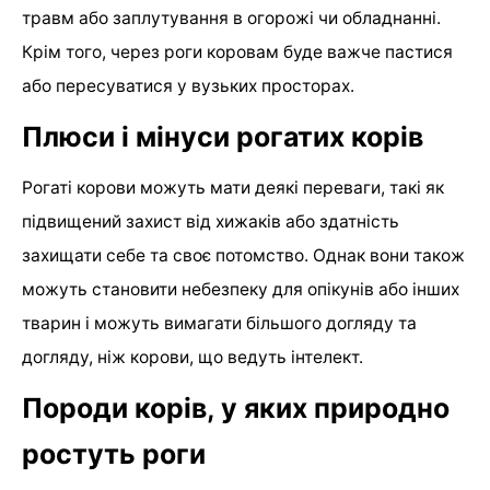
травм або заплутування в огорожі чи обладнанні.
Крім того, через роги коровам буде важче пастися
або пересуватися у вузьких просторах.
Плюси і мінуси рогатих корів
Рогаті корови можуть мати деякі переваги, такі як
підвищений захист від хижаків або здатність
захищати себе та своє потомство. Однак вони також
можуть становити небезпеку для опікунів або інших
тварин і можуть вимагати більшого догляду та
догляду, ніж корови, що ведуть інтелект.
Породи корів, у яких природно
ростуть роги