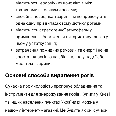
відсутності ієрархічних конфліктів між
тваринами з великими рогами;
спокійна поведінка тварин, які не провокують
одна одну при випадковому дотику рогами;
відсутність стресогенної атмосфери у
приміщенні, збереження використовуваного у
ньому устаткування;
витрачання поживних речовин та енергії не на
зростання рогів, а на збільшення у надої або
масі тіла тварини.
Основні способи видалення рогів
Сучасна промисловість пропонує обладнання та
інструменти для знерожування корів. Купити у Києві
та інших населених пунктах України їх можна у
нашому інтернет-магазині. Це будуть якісні сучасні