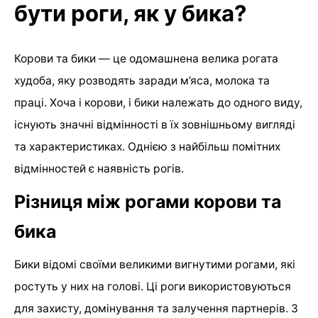
бути роги, як у бика?
Корови та бики — це одомашнена велика рогата
худоба, яку розводять заради м’яса, молока та
праці. Хоча і корови, і бики належать до одного виду,
існують значні відмінності в їх зовнішньому вигляді
та характеристиках. Однією з найбільш помітних
відмінностей є наявність рогів.
Різниця між рогами корови та
бика
Бики відомі своїми великими вигнутими рогами, які
ростуть у них на голові. Ці роги використовуються
для захисту, домінування та залучення партнерів. З