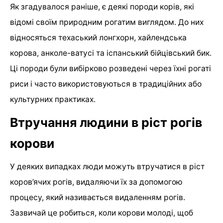
Як згадувалося раніше, є деякі породи корів, які
відомі своїм природним рогатим виглядом. До них
відносяться техаський лонгхорн, хайлендська
корова, анколе-ватусі та іспанський бійцівський бик.
Ці породи були вибірково розведені через їхні рогаті
риси і часто використовуються в традиційних або
культурних практиках.
Втручання людини в ріст рогів
корови
У деяких випадках люди можуть втручатися в ріст
коров’ячих рогів, видаляючи їх за допомогою
процесу, який називається видаленням рогів.
Зазвичай це робиться, коли корови молоді, щоб