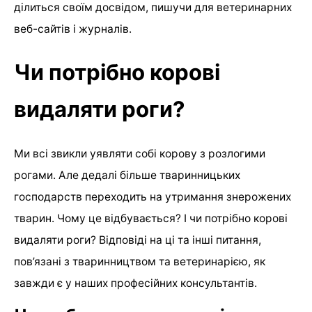
ділиться своїм досвідом, пишучи для ветеринарних
веб-сайтів і журналів.
Чи потрібно корові
видаляти роги?
Ми всі звикли уявляти собі корову з розлогими
рогами. Але дедалі більше тваринницьких
господарств переходить на утримання знерожених
тварин. Чому це відбувається? І чи потрібно корові
видаляти роги? Відповіді на ці та інші питання,
пов’язані з тваринництвом та ветеринарією, як
завжди є у наших професійних консультантів.