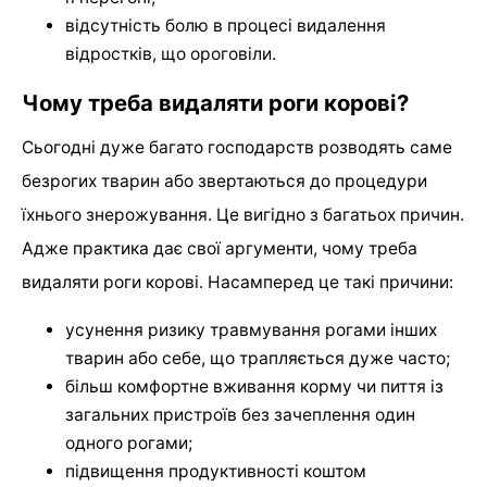
відсутність болю в процесі видалення
відростків, що ороговіли.
Чому треба видаляти роги корові?
Сьогодні дуже багато господарств розводять саме
безрогих тварин або звертаються до процедури
їхнього знерожування. Це вигідно з багатьох причин.
Адже практика дає свої аргументи, чому треба
видаляти роги корові. Насамперед це такі причини:
усунення ризику травмування рогами інших
тварин або себе, що трапляється дуже часто;
більш комфортне вживання корму чи пиття із
загальних пристроїв без зачеплення один
одного рогами;
підвищення продуктивності коштом