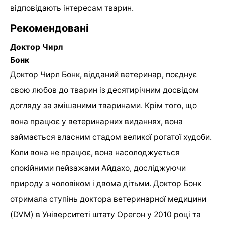
відповідають інтересам тварин.
Рекомендовані
Доктор Чирл
Бонк
Доктор Чирл Бонк, відданий ветеринар, поєднує
свою любов до тварин із десятирічним досвідом
догляду за змішаними тваринами. Крім того, що
вона працює у ветеринарних виданнях, вона
займається власним стадом великої рогатої худоби.
Коли вона не працює, вона насолоджується
спокійними пейзажами Айдахо, досліджуючи
природу з чоловіком і двома дітьми. Доктор Бонк
отримала ступінь доктора ветеринарної медицини
(DVM) в Університеті штату Орегон у 2010 році та