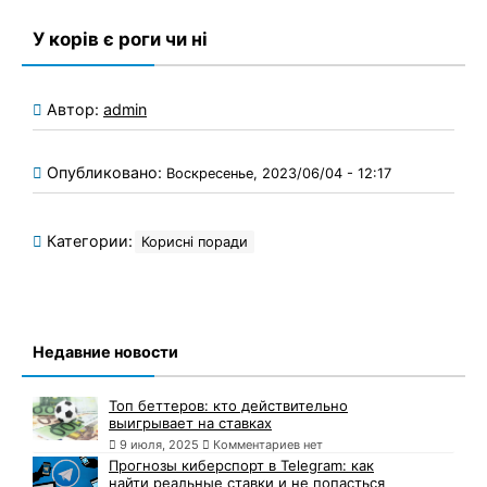
У корів є роги чи ні
Автор:
admin
Опубликовано:
Воскресенье, 2023/06/04 - 12:17
Категории:
Корисні поради
Недавние новости
Топ беттеров: кто действительно
выигрывает на ставках
9 июля, 2025
Комментариев нет
Прогнозы киберспорт в Telegram: как
найти реальные ставки и не попасться