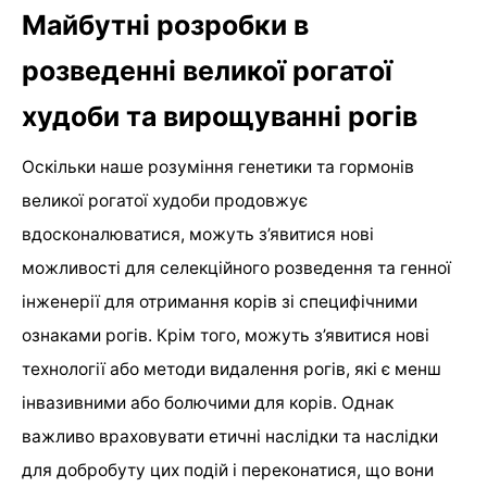
Майбутні розробки в
розведенні великої рогатої
худоби та вирощуванні рогів
Оскільки наше розуміння генетики та гормонів
великої рогатої худоби продовжує
вдосконалюватися, можуть з’явитися нові
можливості для селекційного розведення та генної
інженерії для отримання корів зі специфічними
ознаками рогів. Крім того, можуть з’явитися нові
технології або методи видалення рогів, які є менш
інвазивними або болючими для корів. Однак
важливо враховувати етичні наслідки та наслідки
для добробуту цих подій і переконатися, що вони