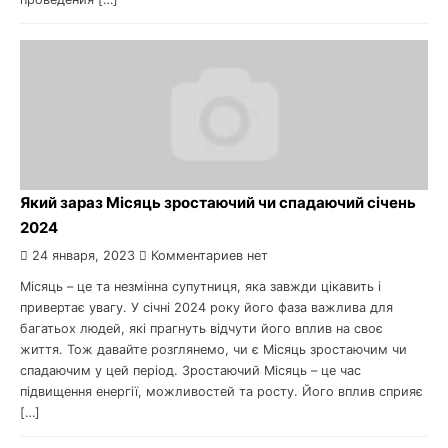
Який зараз Місяць зростаючий чи спадаючий січень
2024
24 января, 2023
Комментариев нет
Місяць – це та незмінна супутниця, яка завжди цікавить і
привертає увагу. У січні 2024 року його фаза важлива для
багатьох людей, які прагнуть відчути його вплив на своє
життя. Тож давайте розглянемо, чи є Місяць зростаючим чи
спадаючим у цей період. Зростаючий Місяць – це час
підвищення енергії, можливостей та росту. Його вплив сприяє
[…]