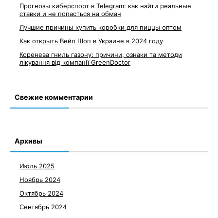
Прогнозы киберспорт в Telegram: как найти реальные
ставки и не попасться на обман
Лучшие причины купить коробки для пиццы оптом
Как открыть Вейп Шоп в Украине в 2024 году
Коренева гниль газону: причини, ознаки та методи
лікування від компанії GreenDoctor
Свежие комментарии
Архивы
Июль 2025
Ноябрь 2024
Октябрь 2024
Сентябрь 2024