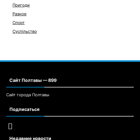
Пригоди
Разное
Спорт
Суспільство
Сайт Полтавы — 899
Сайт города Полтавы
Подписаться
Недавние новости