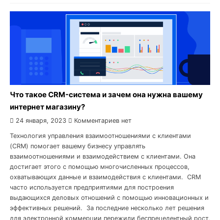
Что такое CRM-система и зачем она нужна вашему
интернет магазину?
24 января, 2023
Комментариев нет
Технология управления взаимоотношениями с клиентами
(CRM) помогает вашему бизнесу управлять
взаимоотношениями и взаимодействием с клиентами. Она
достигает этого с помощью многочисленных процессов,
охватывающих данные и взаимодействия с клиентами. CRM
часто используется предприятиями для построения
выдающихся деловых отношений с помощью инновационных и
эффективных решений. За последние несколько лет решения
для электронной коммерции пережили беспрецедентный рост,