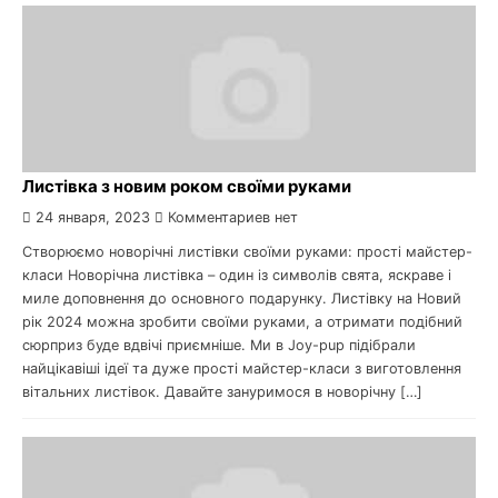
Листівка з новим роком своїми руками
24 января, 2023
Комментариев нет
Створюємо новорічні листівки своїми руками: прості майстер-
класи Новорічна листівка – один із символів свята, яскраве і
миле доповнення до основного подарунку. Листівку на Новий
рік 2024 можна зробити своїми руками, а отримати подібний
сюрприз буде вдвічі приємніше. Ми в Joy-pup підібрали
найцікавіші ідеї та дуже прості майстер-класи з виготовлення
вітальних листівок. Давайте зануримося в новорічну […]