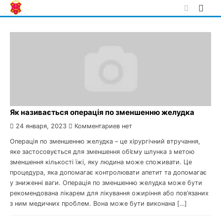
Skip
to
content
Як називається операція по зменшенню желудка
24 января, 2023
Комментариев нет
Операція по зменшенню желудка – це хірургічний втручання,
яке застосовується для зменшення об’єму шлунка з метою
зменшення кількості їжі, яку людина може споживати. Це
процедура, яка допомагає контролювати апетит та допомагає
у зниженні ваги. Операція по зменшенню желудка може бути
рекомендована лікарем для лікування ожиріння або пов’язаних
з ним медичних проблем. Вона може бути виконана […]