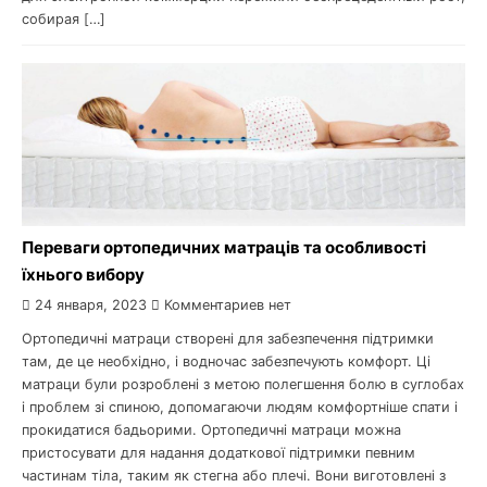
собирая […]
Переваги ортопедичних матраців та особливості
їхнього вибору
24 января, 2023
Комментариев нет
Ортопедичні матраци створені для забезпечення підтримки
там, де це необхідно, і водночас забезпечують комфорт. Ці
матраци були розроблені з метою полегшення болю в суглобах
і проблем зі спиною, допомагаючи людям комфортніше спати і
прокидатися бадьорими. Ортопедичні матраци можна
пристосувати для надання додаткової підтримки певним
частинам тіла, таким як стегна або плечі. Вони виготовлені з