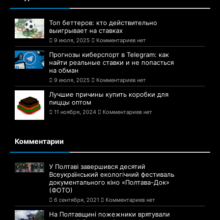
Топ беттеров: кто действительно
выигрывает на ставках
9 июля, 2025
Комментариев нет
Прогнозы киберспорт в Telegram: как
найти реальные ставки и не попасться
на обман
9 июля, 2025
Комментариев нет
Лучшие причины купить коробки для
пиццы оптом
11 ноября, 2024
Комментариев нет
Комментарии
У Полтаві завершився десятий
Всеукраїнський екологічний фестиваль
документального кіно «Полтава-Док»
(ФОТО)
6 сентября, 2021
Комментариев нет
На Полтавщині пожежники врятували