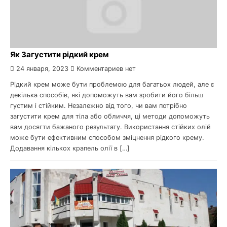
Як Загустити рідкий крем
24 января, 2023
Комментариев нет
Рідкий крем може бути проблемою для багатьох людей, але є
декілька способів, які допоможуть вам зробити його більш
густим і стійким. Незалежно від того, чи вам потрібно
загустити крем для тіла або обличчя, ці методи допоможуть
вам досягти бажаного результату. Використання стійких олій
може бути ефективним способом зміцнення рідкого крему.
Додавання кількох крапель олії в […]