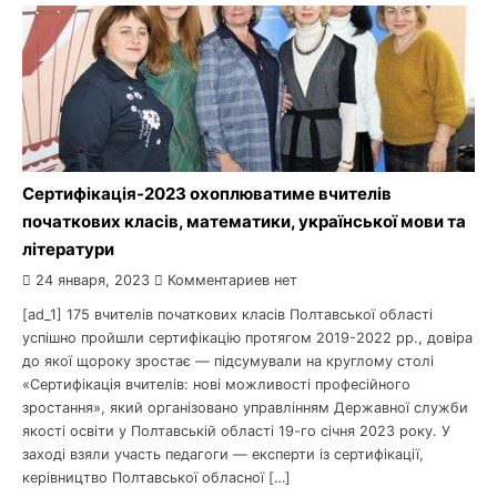
Сертифікація-2023 охоплюватиме вчителів
початкових класів, математики, української мови та
літератури
24 января, 2023
Комментариев нет
[ad_1] 175 вчителів початкових класів Полтавської області
успішно пройшли сертифікацію протягом 2019-2022 рр., довіра
до якої щороку зростає — підсумували на круглому столі
«Сертифікація вчителів: нові можливості професійного
зростання», який організовано управлінням Державної служби
якості освіти у Полтавській області 19-го січня 2023 року. У
заході взяли участь педагоги — експерти із сертифікації,
керівництво Полтавської обласної […]