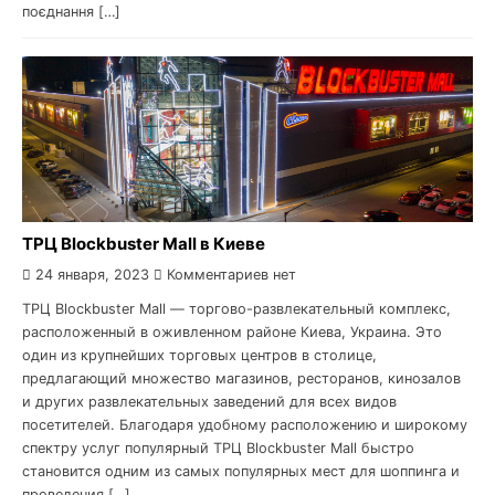
поєднання […]
ТРЦ Blockbuster Mall в Киеве
24 января, 2023
Комментариев нет
ТРЦ Blockbuster Mall — торгово-развлекательный комплекс,
расположенный в оживленном районе Киева, Украина. Это
один из крупнейших торговых центров в столице,
предлагающий множество магазинов, ресторанов, кинозалов
и других развлекательных заведений для всех видов
посетителей. Благодаря удобному расположению и широкому
спектру услуг популярный ТРЦ Blockbuster Mall быстро
становится одним из самых популярных мест для шоппинга и
проведения […]