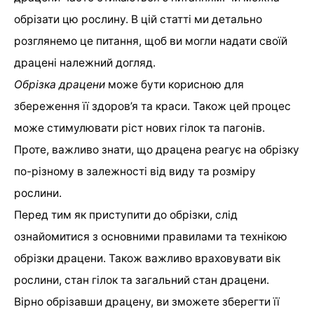
обрізати цю рослину. В цій статті ми детально
розглянемо це питання, щоб ви могли надати своїй
драцені належний догляд.
Обрізка драцени
може бути корисною для
збереження її здоров’я та краси. Також цей процес
може стимулювати ріст нових гілок та пагонів.
Проте, важливо знати, що драцена реагує на обрізку
по-різному в залежності від виду та розміру
рослини.
Перед тим як приступити до обрізки, слід
ознайомитися з основними правилами та технікою
обрізки драцени. Також важливо враховувати вік
рослини, стан гілок та загальний стан драцени.
Вірно обрізавши драцену, ви зможете зберегти її