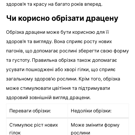
здоров’я та красу на багато років вперед.
Чи корисно обрізати драцену
Обрізка драцени може бути корисною для її
здоров’я та вигляду. Вона сприяє росту нових
пагонів, що допомагає рослині зберегти свою форму
та густоту. Правильна обрізка також допомагає
усувати пошкоджені або хворі гілки, що сприяє
загальному здоров’ю рослини. Крім того, обрізка
може стимулювати цвітіння та підтримувати
здоровий зовнішній вигляд драцени.
Переваги обрізки:
Недоліки обрізки:
Стимулює ріст нових
Може змінити форму
гілок
рослини