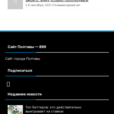
закрито: жінку успішно прооперували
6 сентября, 2021
Комментариев нет
Сайт Полтавы — 899
Сайт города Полтавы
Подписаться
Недавние новости
Топ беттеров: кто действительно
выигрывает на ставках