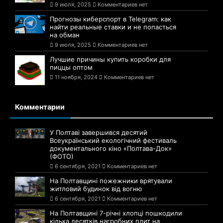
9 июля, 2025
Комментариев нет
Прогнозы киберспорт в Telegram: как
найти реальные ставки и не попасться
на обман
9 июля, 2025
Комментариев нет
Лучшие причины купить коробки для
пиццы оптом
11 ноября, 2024
Комментариев нет
Комментарии
У Полтаві завершився десятий
Всеукраїнський екологічний фестиваль
документального кіно «Полтава-Док»
(ФОТО)
6 сентября, 2021
Комментариев нет
На Полтавщині пожежники врятували
житловий будинок від вогню
6 сентября, 2021
Комментариев нет
На Полтавщині 7-річні хлопці пошкодили
кілька десятків нагробних плит на