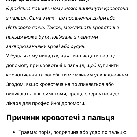
Є декілька причин, чому може виникнути кровотеча
з пальця. Одна з них – це поранення шкіри або
нігтьового ложа. Також, можливість кровотечі з
пальця може бути пов’язана з певними
захворюваннями крові або судин.
У будь-якому випадку, важливо надати першу
допомогу при кровотечі з пальця, щоб зупинити
кровотічення та запобігти можливим ускладненням.
Згодом, якщо кровотеча не припиняється або
виникають інші симптоми, краще звернутися до
лікаря для професійної допомоги.
Причини кровотечі з пальця
Травма: поріз, подряпина або удар по пальцю