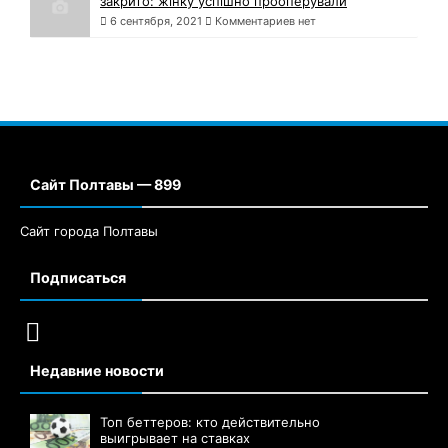
закрито: жінку успішно прооперували
6 сентября, 2021
Комментариев нет
Сайт Полтавы — 899
Сайт города Полтавы
Подписаться
Недавние новости
Топ беттеров: кто действительно
выигрывает на ставках