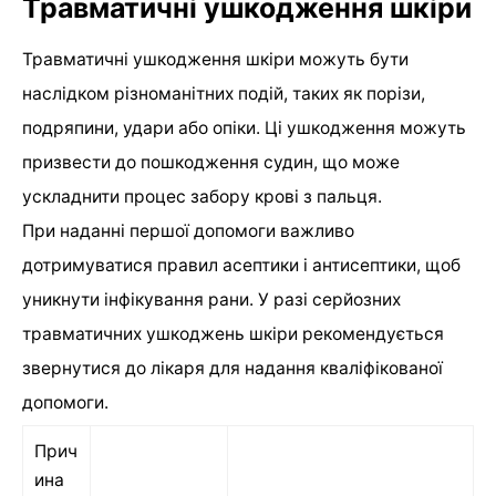
Травматичні ушкодження шкіри
Травматичні ушкодження шкіри можуть бути
наслідком різноманітних подій, таких як порізи,
подряпини, удари або опіки. Ці ушкодження можуть
призвести до пошкодження судин, що може
ускладнити процес забору крові з пальця.
При наданні першої допомоги важливо
дотримуватися правил асептики і антисептики, щоб
уникнути інфікування рани. У разі серйозних
травматичних ушкоджень шкіри рекомендується
звернутися до лікаря для надання кваліфікованої
допомоги.
Прич
ина