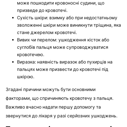
може пошкодити кровоносні судини, що
призведе до кровотечі.
Сухість шкіри: взимку або при недостатньому
зволоженні шкіри може виникнути тріщина, яка
стане джерелом кровотечі.
Вивих чи перелом: ушкодження кісток або
суглобів пальця може супроводжуватися
кровотечею.
Виразка: наявність виразок або пухирців на
пальцях може призвести до кровотечі під
шкірою.
Згадані причини можуть бути основними
факторами, що спричиняють кровотечу з пальця.
Важливо вчасно надати першу допомогу та
звернутися до лікаря у разі серйозних ушкоджень.