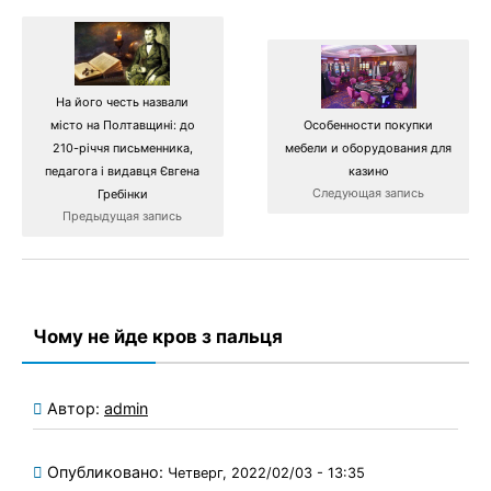
На його честь назвали
Особенности покупки
місто на Полтавщині: до
мебели и оборудования для
210-річчя письменника,
казино
педагога і видавця Євгена
Следующая запись
Гребінки
Предыдущая запись
Чому не йде кров з пальця
Автор:
admin
Опубликовано:
Четверг, 2022/02/03 - 13:35