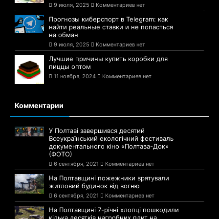
9 июля, 2025
Комментариев нет
Прогнозы киберспорт в Telegram: как
найти реальные ставки и не попасться
на обман
9 июля, 2025
Комментариев нет
Лучшие причины купить коробки для
пиццы оптом
11 ноября, 2024
Комментариев нет
Комментарии
У Полтаві завершився десятий
Всеукраїнський екологічний фестиваль
документального кіно «Полтава-Док»
(ФОТО)
6 сентября, 2021
Комментариев нет
На Полтавщині пожежники врятували
житловий будинок від вогню
6 сентября, 2021
Комментариев нет
На Полтавщині 7-річні хлопці пошкодили
кілька десятків нагробних плит на