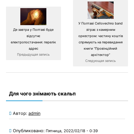
У Полтаві Cellovechno band
Де завтра у Полтаві буде
зіграє з камерним
відсутнє
оркестром: частину коштів
електропостачання: перелік
спрямують на перевидання
адрес
книги “Провінційний
Предыдущая запись
архітектор”
Следующая запись
Для чого знімають скальп
Автор:
admin
Опубликовано:
Пятница, 2022/02/18 - 0:39