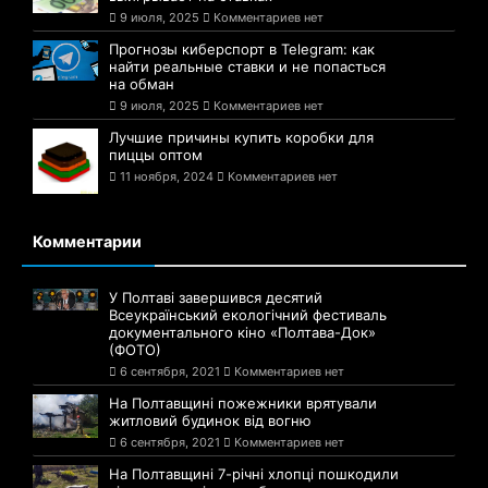
9 июля, 2025
Комментариев нет
Прогнозы киберспорт в Telegram: как
найти реальные ставки и не попасться
на обман
9 июля, 2025
Комментариев нет
Лучшие причины купить коробки для
пиццы оптом
11 ноября, 2024
Комментариев нет
Комментарии
У Полтаві завершився десятий
Всеукраїнський екологічний фестиваль
документального кіно «Полтава-Док»
(ФОТО)
6 сентября, 2021
Комментариев нет
На Полтавщині пожежники врятували
житловий будинок від вогню
6 сентября, 2021
Комментариев нет
На Полтавщині 7-річні хлопці пошкодили