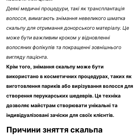
Деякі медичні процедури, такі як трансплантація
волосся, вимагають знімання невеликого шматка
скальпу для отримання донорського матеріалу. Це
може бути важливим кроком у відновленні
волосяних фолікулів та покращенні зовнішнього
вигляду пацієнта.
Крім того, знімання скальпу може бути
використано в косметичних процедурах, таких як
виготовлення париків або вирізування волосся для
створення перукарських шедеврів. Ця техніка
дозволяє майстрам створювати унікальні та
індивідуалізовані зачіски для своїх клієнтів.
Причини зняття скальпа