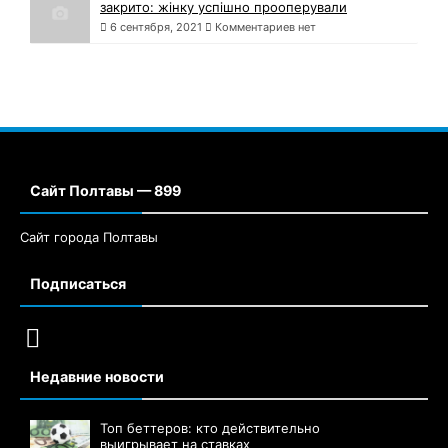
закрито: жінку успішно прооперували
6 сентября, 2021
Комментариев нет
Сайт Полтавы — 899
Сайт города Полтавы
Подписаться
Недавние новости
Топ беттеров: кто действительно
выигрывает на ставках