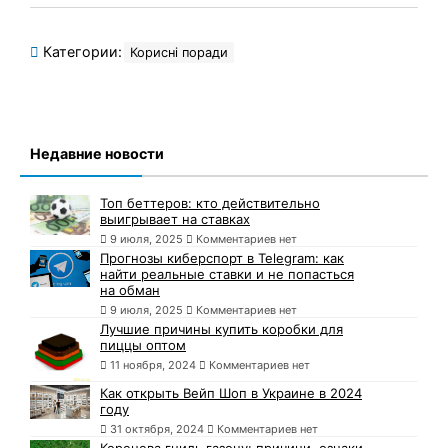
Категории:
Корисні поради
Недавние новости
Топ беттеров: кто действительно
выигрывает на ставках
9 июля, 2025
Комментариев нет
Прогнозы киберспорт в Telegram: как
найти реальные ставки и не попасться
на обман
9 июля, 2025
Комментариев нет
Лучшие причины купить коробки для
пиццы оптом
11 ноября, 2024
Комментариев нет
Как открыть Вейп Шоп в Украине в 2024
году
31 октября, 2024
Комментариев нет