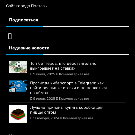
Сайт города Полтавы
Подписаться
Недавние новости
Топ беттеров: кто действительно
выигрывает на ставках
9 июля, 2025
Комментариев нет
Прогнозы киберспорт в Telegram: как
найти реальные ставки и не попасться
на обман
9 июля, 2025
Комментариев нет
Лучшие причины купить коробки для
пиццы оптом
11 ноября, 2024
Комментариев нет