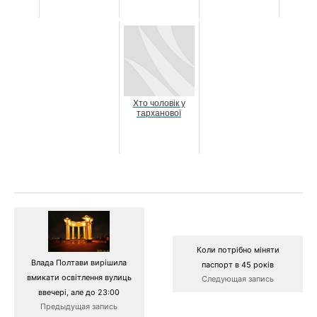
Хто чоловік у
тарханової
Коли потрібно міняти
Влада Полтави вирішила
паспорт в 45 років
вмикати освітлення вулиць
Следующая запись
ввечері, але до 23:00
Предыдущая запись