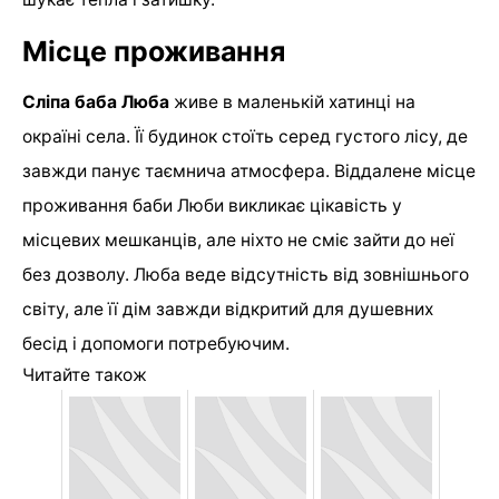
Місце проживання
Сліпа баба Люба
живе в маленькій хатинці на
окраїні села. Її будинок стоїть серед густого лісу, де
завжди панує таємнича атмосфера. Віддалене місце
проживання баби Люби викликає цікавість у
місцевих мешканців, але ніхто не сміє зайти до неї
без дозволу. Люба веде відсутність від зовнішнього
світу, але її дім завжди відкритий для душевних
бесід і допомоги потребуючим.
Читайте також