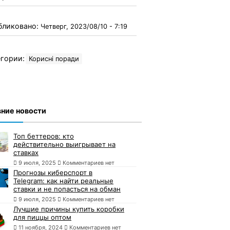
бликовано:
Четверг, 2023/08/10 - 7:19
гории:
Корисні поради
ние новости
Топ беттеров: кто
действительно выигрывает на
ставках
9 июля, 2025
Комментариев нет
Прогнозы киберспорт в
Telegram: как найти реальные
ставки и не попасться на обман
9 июля, 2025
Комментариев нет
Лучшие причины купить коробки
для пиццы оптом
11 ноября, 2024
Комментариев нет