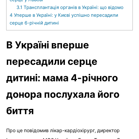
3.1
Трансплантація органів в Україні: що відомо
4
Уперше в Україні: у Києві успішно пересадили
серце 6-річній дитині
В Україні вперше
пересадили серце
дитині: мама 4-річного
донора послухала його
биття
Про це повідомив лікар-кардіохірург, директор