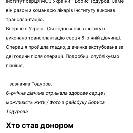
Інститут серця МОЗ України – Борис Тодуров. Саме
він разом з командою лікарів Інституту виконав
трансплантацію.
Вперше в Україні. Сьогодні вночі в інституті
виконано трансплантацію серця 6-річній дівчинці.
Операція пройшла гладко, дівчинка екстубована за
дві години після операції. Подробиці опублікуємо
пізніше,
– зазначив Тодуров.
6-рчічна дівчина отримала здорове серце і
можливість жити / Фото з фейсбуку Бориса
Тодурова
Хто став донором