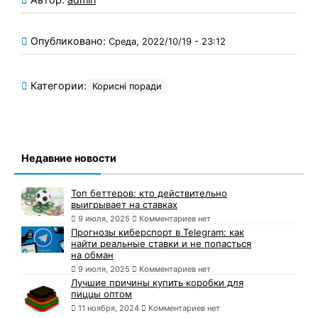
Опубликовано:
Среда, 2022/10/19 - 23:12
Категории:
Корисні поради
Недавние новости
Топ беттеров: кто действительно
выигрывает на ставках
9 июля, 2025
Комментариев нет
Прогнозы киберспорт в Telegram: как
найти реальные ставки и не попасться
на обман
9 июля, 2025
Комментариев нет
Лучшие причины купить коробки для
пиццы оптом
11 ноября, 2024
Комментариев нет