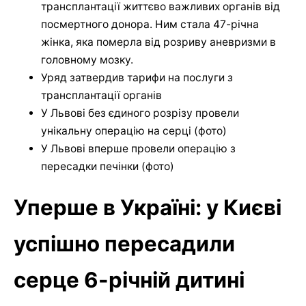
трансплантації життєво важливих органів від
посмертного донора. Ним стала 47-річна
жінка, яка померла від розриву аневризми в
головному мозку.
Уряд затвердив тарифи на послуги з
трансплантації органів
У Львові без єдиного розрізу провели
унікальну операцію на серці (фото)
У Львові вперше провели операцію з
пересадки печінки (фото)
Уперше в Україні: у Києві
успішно пересадили
серце 6-річній дитині