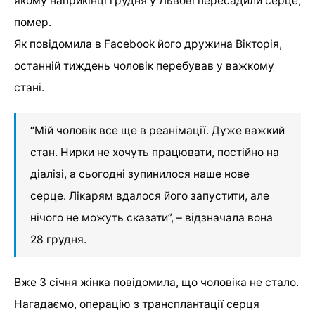
якому наприкінці грудня у Львові пересадили серце,
помер.
Як повідомила в Facebook його дружина Вікторія,
останній тиждень чоловік перебував у важкому
стані.
“Мій чоловік все ще в реанімації. Дуже важкий
стан. Нирки не хочуть працювати, постійно на
діалізі, а сьогодні зупинилося наше нове
серце. Лікарям вдалося його запустити, але
нічого не можуть сказати”, – відзначала вона
28 грудня.
Вже 3 січня жінка повідомила, що чоловіка не стало.
Нагадаємо, операцію з трансплантації серця