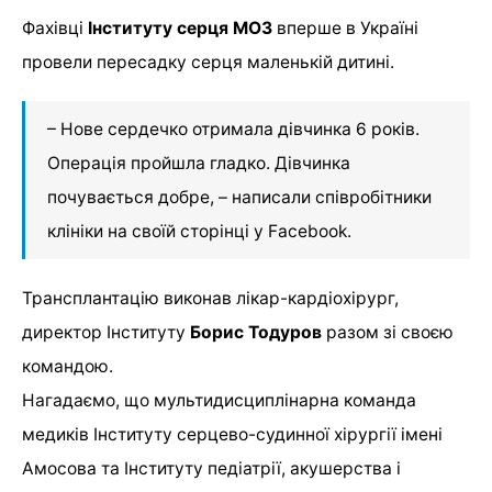
Фахівці
Інституту серця МОЗ
вперше в Україні
провели пересадку серця маленькій дитині.
– Нове сердечко отримала дівчинка 6 років.
Операція пройшла гладко. Дівчинка
почувається добре, – написали співробітники
клініки на своїй сторінці у Facebook.
Трансплантацію виконав лікар-кардіохірург,
директор Інституту
Борис Тодуров
разом зі своєю
командою.
Нагадаємо, що мультидисциплінарна команда
медиків Інституту серцево-судинної хірургії імені
Амосова та Інституту педіатрії, акушерства і