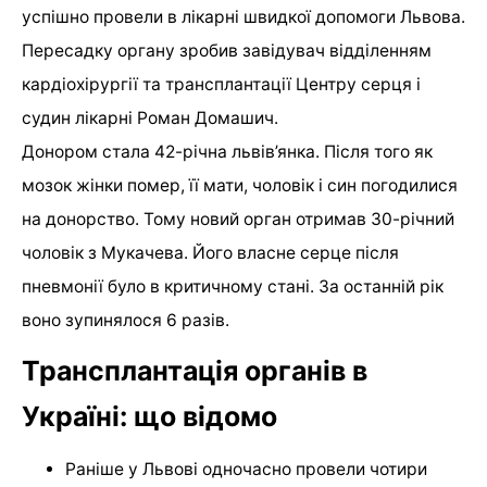
успішно провели в лікарні швидкої допомоги Львова.
Пересадку органу зробив завідувач відділенням
кардіохірургії та трансплантації Центру серця і
судин лікарні Роман Домашич.
Донором стала 42-річна львів’янка. Після того як
мозок жінки помер, її мати, чоловік і син погодилися
на донорство. Тому новий орган отримав 30-річний
чоловік з Мукачева. Його власне серце після
пневмонії було в критичному стані. За останній рік
воно зупинялося 6 разів.
Трансплантація органів в
Україні: що відомо
Раніше у Львові одночасно провели чотири