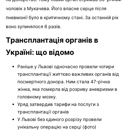
чоловік з Мукачева. Його власне серце після
пневмонії було в критичному стані. За останній рік
воно зупинялося 6 разів.
Трансплантація органів в
Україні: що відомо
Раніше у Львові одночасно провели чотири
трансплантації життєво важливих органів від
посмертного донора. Ним стала 47-річна
жінка, яка померла від розриву аневризми в
головному мозку.
Уряд затвердив тарифи на послуги з
трансплантації органів
У Львові без єдиного розрізу провели
унікальну операцію на серці (фото)