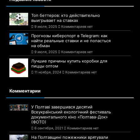
Топ беттеров: кто действительно
выигрывает на ставках
9 июля, 2025
Комментариев нет
Прогнозы киберспорт в Telegram: как
найти реальные ставки и не попасться
на обман
9 июля, 2025
Комментариев нет
Лучшие причины купить коробки для
пиццы оптом
11 ноября, 2024
Комментариев нет
Комментарии
У Полтаві завершився десятий
Всеукраїнський екологічний фестиваль
документального кіно «Полтава-Док»
(ФОТО)
6 сентября, 2021
Комментариев нет
На Полтавщині пожежники врятували