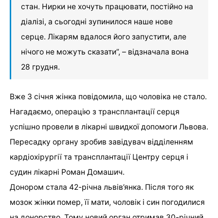
стан. Нирки не хочуть працювати, постійно на
діалізі, а сьогодні зупинилося наше нове
серце. Лікарям вдалося його запустити, але
нічого не можуть сказати”, – відзначала вона
28 грудня.
Вже 3 січня жінка повідомила, що чоловіка не стало.
Нагадаємо, операцію з трансплантації серця
успішно провели в лікарні швидкої допомоги Львова.
Пересадку органу зробив завідувач відділенням
кардіохірургії та трансплантації Центру серця і
судин лікарні Роман Домашич.
Донором стала 42-річна львів’янка. Після того як
мозок жінки помер, її мати, чоловік і син погодилися
на донорство. Тому новий орган отримав 30-річний