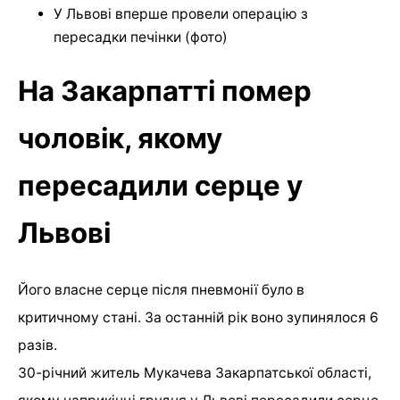
У Львові вперше провели операцію з
пересадки печінки (фото)
На Закарпатті помер
чоловік, якому
пересадили серце у
Львові
Його власне серце після пневмонії було в
критичному стані. За останній рік воно зупинялося 6
разів.
30-річний житель Мукачева Закарпатської області,