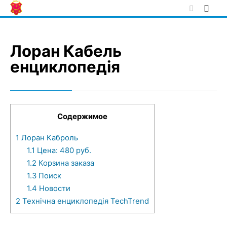
Skip
to
content
Лоран Кабель
енциклопедія
Содержимое
1
Лоран Каброль
1.1
Цена: 480 руб.
1.2
Корзина заказа
1.3
Поиск
1.4
Новости
2
Технічна енциклопедія TechTrend