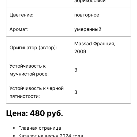
абрикосовый
Цветение:
повторное
Аромат:
умеренный
Massad Франция,
Оригинатор (автор):
2009
Устойчивость к
3
мучнистой росе:
Устойчивость к черной
3
пятнистости:
Цена: 480 руб.
Главная страница
Каталог на весну 2024 года