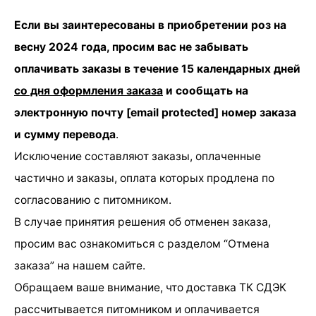
Если вы заинтересованы в приобретении роз на
весну 2024 года, просим вас не забывать
оплачивать заказы в течение 15 календарных дней
со дня оформления заказа
и сообщать на
электронную почту [email protected] номер заказа
и сумму перевода
.
Исключение составляют заказы, оплаченные
частично и заказы, оплата которых продлена по
согласованию с питомником.
В случае принятия решения об отменен заказа,
просим вас ознакомиться с разделом “Отмена
заказа” на нашем сайте.
Обращаем ваше внимание, что доставка ТК СДЭК
рассчитывается питомником и оплачивается