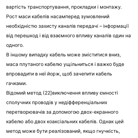
вартість транспортування, прокладки і монтажу.
Pост маси кабелів насамперед зумовлений
необхідністю захисту каналів передачі – інформації
від перешкод і від взаємного впливу каналів один на
одного.
В іншому випадку кабель може зміститися вниз,
маса плутаного кабелю ущільниться і важко буде
впровадити в неї йорж, щоб зачепити кабель
гачками.
Відомий метод (22]виключення впливу ємності
сполучних проводів у недіфференціальних
перетворювачів за допомогою двох-екранного
кабелю або двох коаксіальних кабелів. Однак цей
метод може бути реалізований, якщо гнучкість,