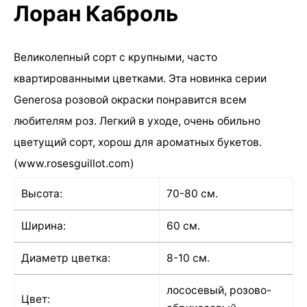
Лоран Каброль
Великолепный сорт с крупными, часто
квартированными цветками. Эта новинка серии
Generosa розовой окраски понравится всем
любителям роз. Легкий в уходе, очень обильно
цветущий сорт, хорош для ароматных букетов.
(www.rosesguillot.com)
Высота:
70-80 см.
Ширина:
60 см.
Диаметр цветка:
8-10 см.
лососевый, розово-
Цвет: