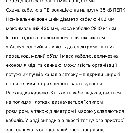
перехідного загасання між ланцюгами.
Схема кабелю з ПЕ ізоляцією на напругу 35 кВ ПЕПК.
Номінальний зовнішній діаметр кабелю 402 мм,
максимальний 430 мм, маса кабелю 2810 кг /км.
Істотні гідності волоконно-оптичних систем
зв’язку:несприйнятливість до електромагнітних
перешкод, малий об’єм і маса кабелю, величезна
економія міді та свинцю, можливість організації
потужних пучків каналів зв’язку – відкрили широкі
перспективи їх практичного застосування.
Pаскладка кабелю. Кількість кабелів,укладаються
на полицях і лотках, визначається їх типом і
розміром, а також діаметром і масою укладаються
кабелів. У ряді випадків в якості тягнучого пристрої
застосовують спеціальний електропривод.