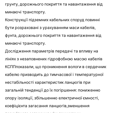
грунту, дорожнього покриття та навантаження від
минаючі транспорту.
Конструкції підземних кабельних споруд повинні
бути розраховані з урахуванням маси кабелів,
фунта, дорожнього покриття та навантаження від
минаючі транспорту.
Дослідження параметрів передачі та впливу на
лініях з незаповнених гідрофобною масою кабелів
КСППпоказали, що проникнення вологи в сердечник
кабелю призводить до тимчасової і температурної
нестабільності характеристик ланцюгів при
загальній тенденції до їх погіршення: пониженню
опору ізоляції, збільшенню електричної ємності,
коефіцієнта загасання ланцюгів,зменшення