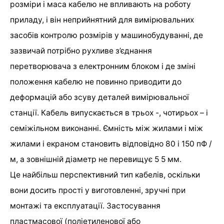
розміри і маса кабелю не впливають на роботу
приладу, і він неприйнятний для вимірювальних
засобів контролю розмірів у машинобудуванні, де
зазвичай потрібно рухливе з’єднання
перетворювача з електронним блоком і де зміні
положення кабелю не повинно приводити до
деформацій або зсуву деталей вимірювальної
станції. Кабель випускається в трьох -, чотирьох – і
семіжільном виконанні. Ємність між жилами і між
жилами і екраном становить відповідно 80 і 150 пФ /
м, а зовнішній діаметр не перевищує 5 5 мм.
Це найбільш перспективний тип кабелів, оскільки
вони досить прості у виготовленні, зручні при
монтажі та експлуатації. Застосування
пластмасової (поліетиленової або