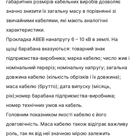
габаритних розмірів кабельних виробів дозволяє
значно знизити їх загальну масу в порівнянні зі
звичайними кабелями, які мають аналогічні
характеристики.
Прокладка АВЕВ нанапругу 6 – 10 кВ в землі. На
щоці барабана вказуються: товарний знак
підприємства-виробника; марка кабелю; число жив і
номінальний переріз; номінальну напругу; загальна
довжина кабелю (кількість обрізків і їх довжина);
маса кабелю (брутто); дата випуску (місяць,
рік);номер барабана підприємства-виробника;
номер технічних умов на кабель.
Головним показником якості кабелю є його
довговічність. Маса кабелю також відіграє важливу
роль, так як від неї значною мірою залежить