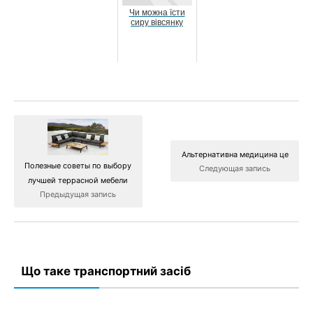
Чи можна їсти
сиру вівсянку
Альтернативна медицина це
Полезные советы по выбору
Следующая запись
лучшей террасной мебели
Предыдущая запись
Що таке транспортний засіб