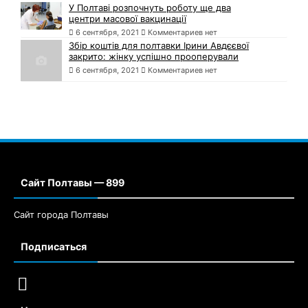
У Полтаві розпочнуть роботу ще два
центри масової вакцинації
6 сентября, 2021
Комментариев нет
Збір коштів для полтавки Ірини Авдєєвої
закрито: жінку успішно прооперували
6 сентября, 2021
Комментариев нет
Сайт Полтавы — 899
Сайт города Полтавы
Подписаться