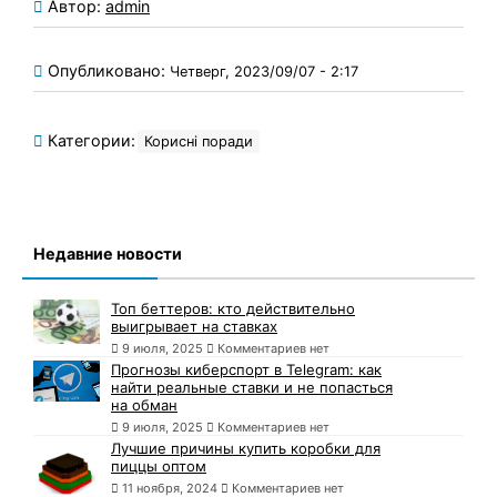
Автор:
admin
Опубликовано:
Четверг, 2023/09/07 - 2:17
Категории:
Корисні поради
Недавние новости
Топ беттеров: кто действительно
выигрывает на ставках
9 июля, 2025
Комментариев нет
Прогнозы киберспорт в Telegram: как
найти реальные ставки и не попасться
на обман
9 июля, 2025
Комментариев нет
Лучшие причины купить коробки для
пиццы оптом
11 ноября, 2024
Комментариев нет