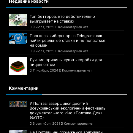
Недавние новости
Топ беттеров: кто действительно
выигрывает на ставках
9 июля, 2025
Комментариев нет
Прогнозы киберспорт в Telegram: как
найти реальные ставки и не попасться
на обман
9 июля, 2025
Комментариев нет
Лучшие причины купить коробки для
пиццы оптом
11 ноября, 2024
Комментариев нет
Комментарии
У Полтаві завершився десятий
Всеукраїнський екологічний фестиваль
документального кіно «Полтава-Док»
(ФОТО)
6 сентября, 2021
Комментариев нет
На Полтавщині пожежники врятували