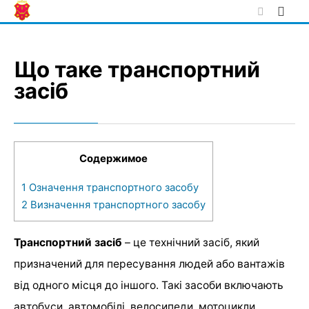
Skip
to
content
Що таке транспортний
засіб
Содержимое
1
Означення транспортного засобу
2
Визначення транспортного засобу
Транспортний засіб
– це технічний засіб, який
призначений для пересування людей або вантажів
від одного місця до іншого. Такі засоби включають
автобуси, автомобілі, велосипеди, мотоцикли,