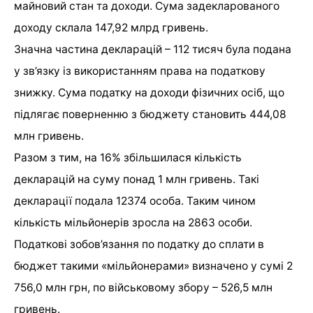
майновий стан та доходи. Сума задекларованого
доходу склала 147,92 млрд гривень.
Значна частина декларацій – 112 тисяч була подана
у зв’язку із використанням права на податкову
знижку. Сума податку на доходи фізичних осіб, що
підлягає поверненню з бюджету становить 444,08
млн гривень.
Разом з тим, на 16% збільшилася кількість
декларацій на суму понад 1 млн гривень. Такі
декларації подала 12374 особа. Таким чином
кількість мільйонерів зросла на 2863 особи.
Податкові зобов’язання по податку до сплати в
бюджет такими «мільйонерами» визначено у сумі 2
756,0 млн грн, по військовому збору – 526,5 млн
гривень.