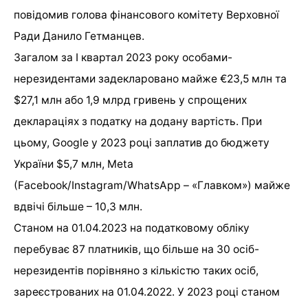
повідомив голова фінансового комітету Верховної
Ради Данило Гетманцев.
Загалом за I квартал 2023 року особами-
нерезидентами задекларовано майже €23,5 млн та
$27,1 млн або 1,9 млрд гривень у спрощених
деклараціях з податку на додану вартість. При
цьому, Google у 2023 році заплатив до бюджету
України $5,7 млн, Meta
(Facebook/Instagram/WhatsApp – «Главком») майже
вдвічі більше – 10,3 млн.
Станом на 01.04.2023 на податковому обліку
перебуває 87 платників, що більше на 30 осіб-
нерезидентів порівняно з кількістю таких осіб,
зареєстрованих на 01.04.2022. У 2023 році станом