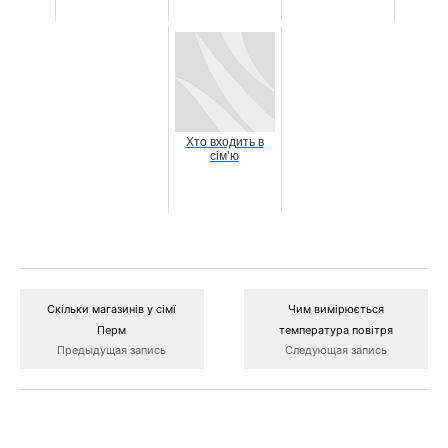
Хто входить в
сім’ю
Скільки магазинів у сімї
Чим вимірюється
Перм
температура повітря
Предыдущая запись
Следующая запись