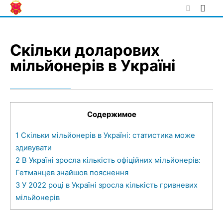
Skip
to
content
Скільки доларових
мільйонерів в Україні
Содержимое
1
Скільки мільйонерів в Україні: статистика може
здивувати
2
В Україні зросла кількість офіційних мільйонерів:
Гетманцев знайшов пояснення
3
У 2022 році в Україні зросла кількість гривневих
мільйонерів