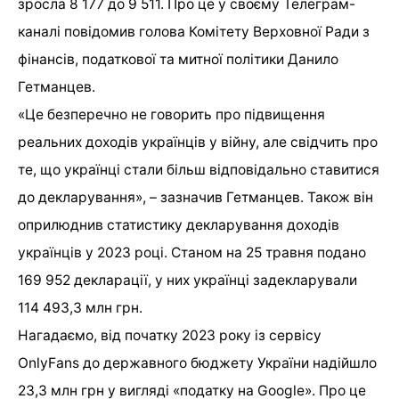
зросла 8 177 до 9 511. Про це у своєму Телеграм-
каналі повідомив голова Комітету Верховної Ради з
фінансів, податкової та митної політики Данило
Гетманцев.
«Це безперечно не говорить про підвищення
реальних доходів українців у війну, але свідчить про
те, що українці стали більш відповідально ставитися
до декларування», – зазначив Гетманцев. Також він
оприлюднив статистику декларування доходів
українців у 2023 році. Станом на 25 травня подано
169 952 декларації, у них українці задекларували
114 493,3 млн грн.
Нагадаємо, від початку 2023 року із сервісу
OnlyFans до державного бюджету України надійшло
23,3 млн грн у вигляді «податку на Google». Про це