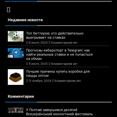
Недавние новости
Топ беттеров: кто действительно
выигрывает на ставках
9 июля, 2025
Комментариев нет
Прогнозы киберспорт в Telegram: как
найти реальные ставки и не попасться
на обман
9 июля, 2025
Комментариев нет
Лучшие причины купить коробки для
пиццы оптом
11 ноября, 2024
Комментариев нет
Комментарии
У Полтаві завершився десятий
Всеукраїнський екологічний фестиваль