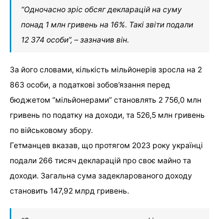
“Одночасно зріс обсяг декларацій на суму
понад 1 млн гривень на 16%. Такі звіти подали
12 374 особи”, – зазначив він.
За його словами, кількість мільйонерів зросла на 2
863 особи, а податкові зобов’язання перед
бюджетом “мільйонерами” становлять 2 756,0 млн
гривень по податку на доходи, та 526,5 млн гривень
по військовому збору.
Гетманцев вказав, що протягом 2023 року українці
подали 266 тисяч декларацій про своє майно та
доходи. Загальна сума задекларованого доходу
становить 147,92 млрд гривень.