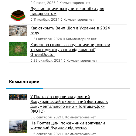
9 июля, 2025
Комментариев нет
Лучшие причины купить коробки для
пиццы оптом
11 ноября, 2024
Комментариев нет
Как открыть Вейп Шоп в Украине в 2024
году
31 октября, 2024
Комментариев нет
Коренева гниль газону: причини, ознаки
та методи лікування від компанії
GreenDoctor
23 октября, 2024
Комментариев нет
Комментарии
У Полтаві завершився десятий
Всеукраїнський екологічний фестиваль
документального кіно «Полтава-Док»
(ФОТО)
6 сентября, 2021
Комментариев нет
На Полтавщині пожежники врятували
житловий будинок від вогню
6 сентября, 2021
Комментариев нет