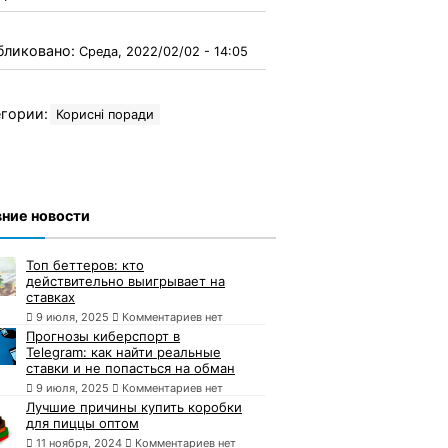
бликовано:
Среда, 2022/02/02 - 14:05
гории:
Корисні поради
ние новости
Топ беттеров: кто
действительно выигрывает на
ставках
9 июля, 2025
Комментариев нет
Прогнозы киберспорт в
Telegram: как найти реальные
ставки и не попасться на обман
9 июля, 2025
Комментариев нет
Лучшие причины купить коробки
для пиццы оптом
11 ноября, 2024
Комментариев нет