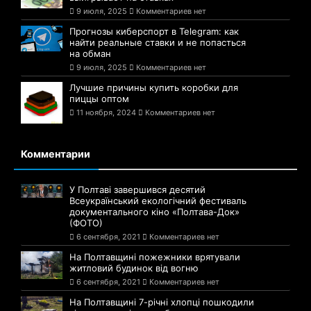
9 июля, 2025
Комментариев нет
Прогнозы киберспорт в Telegram: как
найти реальные ставки и не попасться
на обман
9 июля, 2025
Комментариев нет
Лучшие причины купить коробки для
пиццы оптом
11 ноября, 2024
Комментариев нет
Комментарии
У Полтаві завершився десятий
Всеукраїнський екологічний фестиваль
документального кіно «Полтава-Док»
(ФОТО)
6 сентября, 2021
Комментариев нет
На Полтавщині пожежники врятували
житловий будинок від вогню
6 сентября, 2021
Комментариев нет
На Полтавщині 7-річні хлопці пошкодили