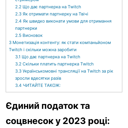
2.2
Що дає партнерка на Twitch
2.3
Як отримати партнерку на Твічі
2.4
Як швидко виконати умови для отримання
партнерки
2.5
Висновок
3
Монетизація контенту: як стати компаньйоном
Twitch і скільки можна заробити
3.1
Що дає партнерка на Twitch
3.2
Скільки платить партнерка Twitch
3.3
Українськомовні трансляції на Twitch за рік
зросли вдесятки разів
3.4
ЧИТАЙТЕ ТАКОЖ:
Єдиний податок та
соцвнесок у 2023 році: