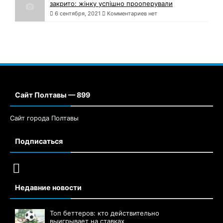
закрито: жінку успішно прооперували
6 сентября, 2021
Комментариев нет
Сайт Полтавы — 899
Сайт города Полтавы
Подписаться
Недавние новости
Топ беттеров: кто действительно
выигрывает на ставках