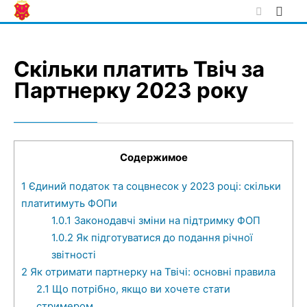
Skip
to
content
Скільки платить Твіч за
Партнерку 2023 року
Содержимое
1
Єдиний податок та соцвнесок у 2023 році: скільки
платитимуть ФОПи
1.0.1
Законодавчі зміни на підтримку ФОП
1.0.2
Як підготуватися до подання річної
звітності
2
Як отримати партнерку на Твічі: основні правила
2.1
Що потрібно, якщо ви хочете стати
стримером