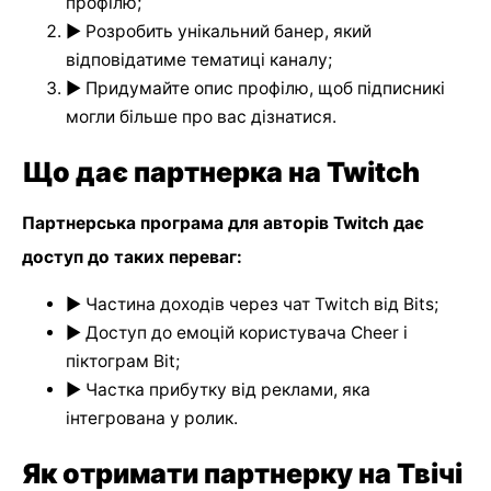
профілю;
► Розробить унікальний банер, який
відповідатиме тематиці каналу;
► Придумайте опис профілю, щоб підписникі
могли більше про вас дізнатися.
Що дає партнерка на Twitch
Партнерська програма для авторів Twitch дає
доступ до таких переваг:
► Частина доходів через чат Twitch від Bits;
► Доступ до емоцій користувача Cheer і
піктограм Bit;
► Частка прибутку від реклами, яка
інтегрована у ролик.
Як отримати партнерку на Твічі