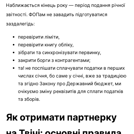
Наближається кінець року — період подання річної
звітності. ФОПам не завадить підготуватися
заздалегідь:
перевірити ліміти,
перевірити книгу обліку,
зібрати та синхронізувати первинку,
закрити борги з контрагентами;
та! не поспішати сплачувати податки в перших
числах січня, бо саме у січні, вже за традицією
та згідно Закону про Державний бюджет, ми
очікуємо зміну реквізитів для сплати податків
та зборів.
Як отримати партнерку
на Твічі: основні правила