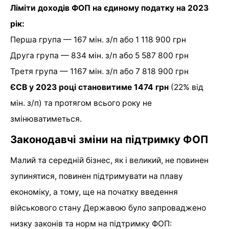
Ліміти доходів ФОП на єдиному податку на 2023
рік:
Перша група — 167 мін. з/п або 1 118 900 грн
Друга група — 834 мін. з/п або 5 587 800 грн
Третя група — 1167 мін. з/п або 7 818 900 грн
ЄСВ у 2023 році становитиме 1474 грн
(22% від
мін. з/п) та протягом всього року не
змінюватиметься.
Законодавчі зміни на підтримку ФОП
Малий та середній бізнес, як і великий, не повинен
зупинятися, повинен підтримувати на плаву
економіку, а тому, ще на початку введення
військового стану Державою було запроваджено
низку законів та норм на підтримку ФОП: