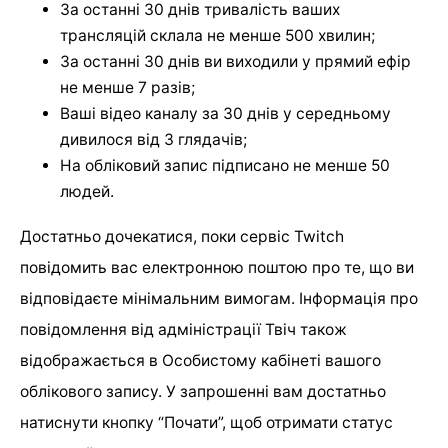
За останні 30 днів тривалість ваших
трансляцій склала не менше 500 хвилин;
За останні 30 днів ви виходили у прямий ефір
не менше 7 разів;
Ваші відео каналу за 30 днів у середньому
дивилося від 3 глядачів;
На обліковий запис підписано не менше 50
людей.
Достатньо дочекатися, поки сервіс Twitch
повідомить вас електронною поштою про те, що ви
відповідаєте мінімальним вимогам. Інформація про
повідомлення від адміністрації Твіч також
відображається в Особистому кабінеті вашого
облікового запису. У запрошенні вам достатньо
натиснути кнопку “Почати”, щоб отримати статус