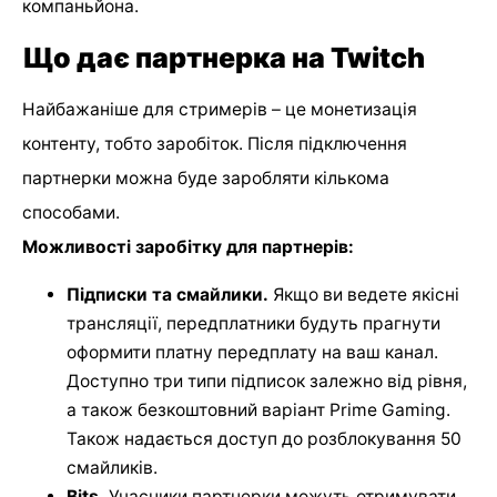
компаньйона.
Що дає партнерка на Twitch
Найбажаніше для стримерів – це монетизація
контенту, тобто заробіток. Після підключення
партнерки можна буде заробляти кількома
способами.
Можливості заробітку для партнерів:
Підписки та смайлики.
Якщо ви ведете якісні
трансляції, передплатники будуть прагнути
оформити платну передплату на ваш канал.
Доступно три типи підписок залежно від рівня,
а також безкоштовний варіант Prime Gaming.
Також надається доступ до розблокування 50
смайликів.
Bits.
Учасники партнерки можуть отримувати