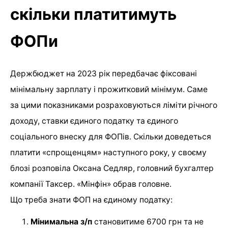
скільки платитимуть
ФОПи
Держбюджет на 2023 рік передбачає фіксовані
мінімальну зарплату і прожитковий мінімум. Саме
за цими показниками розраховуються ліміти річного
доходу, ставки єдиного податку та єдиного
соціального внеску для ФОПів. Скільки доведеться
платити «спрощенцям» наступного року, у своєму
блозі розповіла Оксана Седляр, головний бухгалтер
компанії Таксер. «Мінфін» обрав головне.
Що треба знати ФОП на єдиному податку:
Мінимальна з/п
становитиме 6700 грн та не