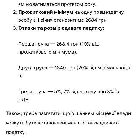
змінюватиметься протягом року.
Прожитковий мінімум
на одну працездатну
особу з 1 січня становитиме 2684 грн.
Ставки та розмір єдиного податку:
Перша група — 268,4 грн (10% від
прожиткового мінімума).
Друга група — 1340 грн (20% від мінімальної з/
п).
Третя група — 5%, 2% від доходу або 3% із
ПДВ.
Також, треба пам’ятати, що рішенням місцевої влади
можуть бути встановлені менші ставки єдиного
податку.