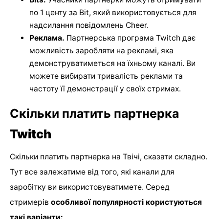
по 1 центу за Bit, який використовується для
надсилання повідомлень Cheer.
Реклама.
Партнерська програма Twitch дає
можливість заробляти на рекламі, яка
демонструватиметься на їхньому каналі. Ви
можете вибирати тривалість реклами та
частоту її демонстрації у своїх стримах.
Скільки платить партнерка
Twitch
Скільки платить партнерка на Твічі, сказати складно.
Тут все залежатиме від того, які канали для
заробітку ви використовуватимете. Серед
стримерів
особливої популярності користуються
такі варіанти: