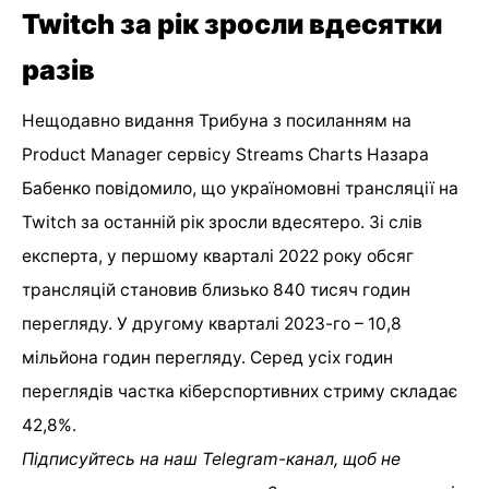
Twitch за рік зросли вдесятки
разів
Нещодавно видання Трибуна з посиланням на
Product Manager сервісу Streams Charts Назара
Бабенко повідомило, що україномовні трансляції на
Twitch за останній рік зросли вдесятеро. Зі слів
експерта, у першому кварталі 2022 року обсяг
трансляцій становив близько 840 тисяч годин
перегляду. У другому кварталі 2023-го – 10,8
мільйона годин перегляду. Серед усіх годин
переглядів частка кіберспортивних стриму складає
42,8%.
Підписуйтесь на наш
Telegram-канал
, щоб не