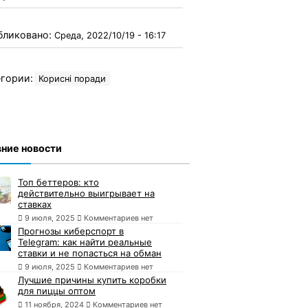
бликовано:
Среда, 2022/10/19 - 16:17
гории:
Корисні поради
ние новости
Топ беттеров: кто
действительно выигрывает на
ставках
9 июля, 2025
Комментариев нет
Прогнозы киберспорт в
Telegram: как найти реальные
ставки и не попасться на обман
9 июля, 2025
Комментариев нет
Лучшие причины купить коробки
для пиццы оптом
11 ноября, 2024
Комментариев нет