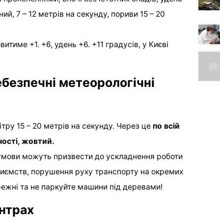
ий, 7 – 12 метрів на секунду, пориви 15 – 20
итиме +1. +6, удень +6. +11 градусів, у Києві
безпечні метеорологічні
ітру 15 – 20 метрів на секунду. Через це
по всій
ності, жовтий.
умови можуть призвести до ускладнення роботи
риємств, порушення руху транспорту на окремих
ережні та не паркуйте машини під деревами!
нтрах