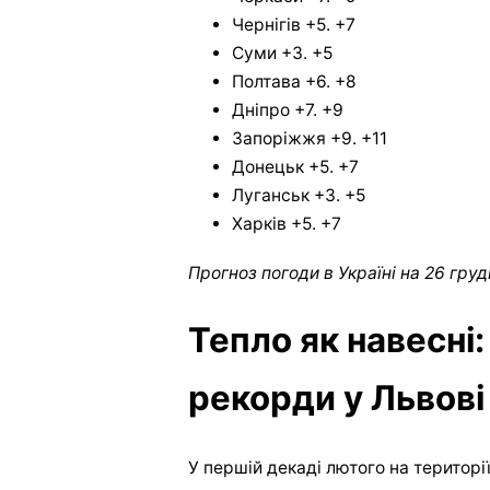
Чернігів +5. +7
Суми +3. +5
Полтава +6. +8
Дніпро +7. +9
Запоріжжя +9. +11
Донецьк +5. +7
Луганськ +3. +5
Харків +5. +7
Прогноз погоди в Україні на 26 гру
Тепло як навесні:
рекорди у Львові 
У першій декаді лютого на територі