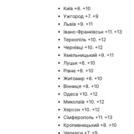
Київ +8. +10
Ужгород +7. +9
Львів +9. +11
Івано-Франківськ +11. +13
Тернопіль +10. +12
Чернівці +10. +12
Хмельницький +9. +11
Луцьк +8. +10
Рівне +8. +10
Житомир +8. +10
Вінниця +8. +10
Одеса +10. +12
Миколаїв +10. +12
Херсон +10. +12
Сімферополь +11. +13
Кропивницький +8. +10
Черкаси +7. +9