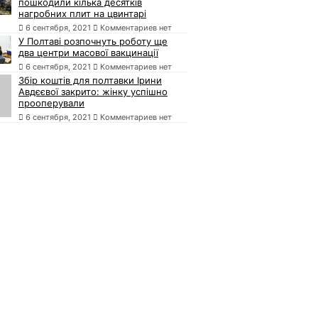
пошкодили кілька десятків
нагробних плит на цвинтарі
6 сентября, 2021
Комментариев нет
У Полтаві розпочнуть роботу ще
два центри масової вакцинації
6 сентября, 2021
Комментариев нет
Збір коштів для полтавки Ірини
Авдєєвої закрито: жінку успішно
прооперували
6 сентября, 2021
Комментариев нет