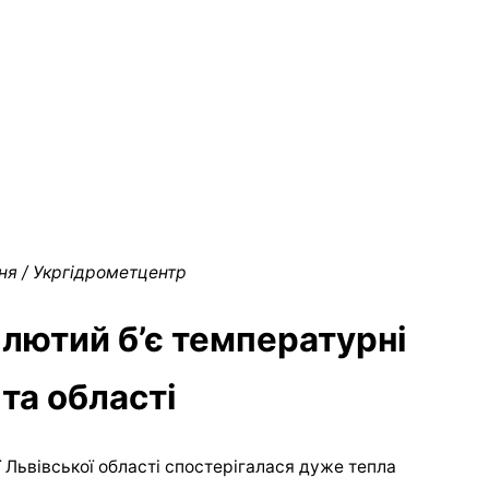
дня / Укргідрометцентр
 лютий б’є температурні
та області
ї Львівської області спостерігалася дуже тепла