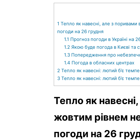
1
Тепло як навесні, але з поривами 
погоди на 26 грудня
1.1
Прогноз погоди в Україні на 2
1.2
Якою буде погода в Києві та 
1.3
Попередження про небезпечн
1.4
Погода в обласних центрах
2
Тепло як навесні: лютий б’є темпе
3
Тепло як навесні: лютий б’є темпе
Тепло як навесні,
жовтим рівнем не
погоди на 26 гру