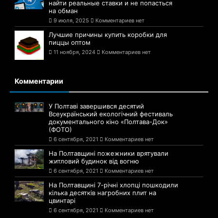
найти реальные ставки и не попасться
на обман
9 июля, 2025
Комментариев нет
Лучшие причины купить коробки для
пиццы оптом
11 ноября, 2024
Комментариев нет
Комментарии
У Полтаві завершився десятий
Всеукраїнський екологічний фестиваль
документального кіно «Полтава-Док»
(ФОТО)
6 сентября, 2021
Комментариев нет
На Полтавщині пожежники врятували
житловий будинок від вогню
6 сентября, 2021
Комментариев нет
На Полтавщині 7-річні хлопці пошкодили
кілька десятків нагробних плит на
цвинтарі
6 сентября, 2021
Комментариев нет