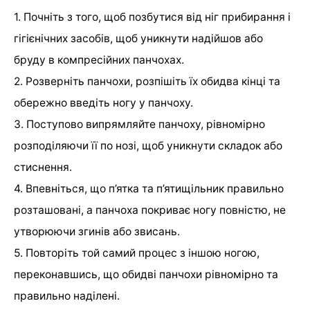
1. Почніть з того, щоб позбутися від ніг прибирання і
гігієнічних засобів, щоб уникнути надійшов або
бруду в компресійних панчохах.
2. Розверніть панчохи, розпішіть їх обидва кінці та
обережно введіть ногу у панчоху.
3. Поступово випрямляйте панчоху, рівномірно
розподіляючи її по нозі, щоб уникнути складок або
стиснення.
4. Впевніться, що п’ятка та п’ятищільник правильно
розташовані, а панчоха покриває ногу повністю, не
утворюючи згинів або звисань.
5. Повторіть той самий процес з іншою ногою,
переконавшись, що обидві панчохи рівномірно та
правильно наділені.