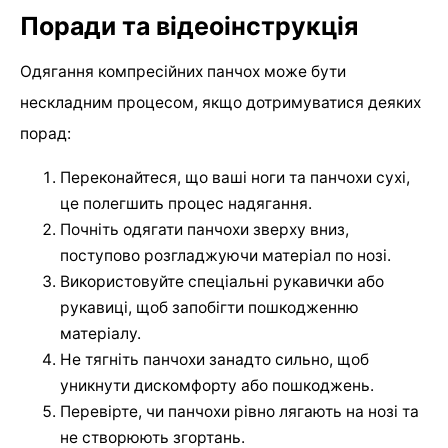
Поради та відеоінструкція
Одягання компресійних панчох може бути
нескладним процесом, якщо дотримуватися деяких
порад:
Переконайтеся, що ваші ноги та панчохи сухі,
це полегшить процес надягання.
Почніть одягати панчохи зверху вниз,
поступово розгладжуючи матеріал по нозі.
Використовуйте спеціальні рукавички або
рукавиці, щоб запобігти пошкодженню
матеріалу.
Не тягніть панчохи занадто сильно, щоб
уникнути дискомфорту або пошкоджень.
Перевірте, чи панчохи рівно лягають на нозі та
не створюють згортань.