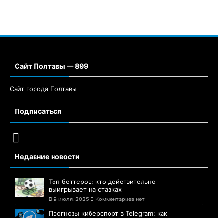
Сайт Полтавы — 899
Сайт города Полтавы
Подписаться
Недавние новости
Топ беттеров: кто действительно
выигрывает на ставках
9 июля, 2025
Комментариев нет
Прогнозы киберспорт в Telegram: как