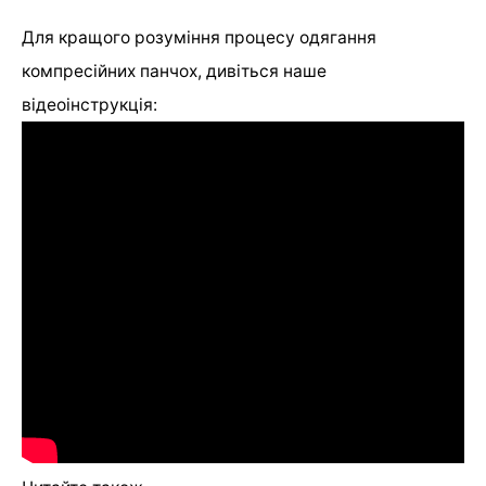
Для кращого розуміння процесу одягання
компресійних панчох, дивіться наше
відеоінструкція: