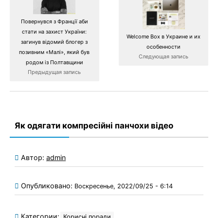
Повернувся з Франції аби
стати на захист України:
Welcome Box в Украине и их
загинув відомий блогер з
особенности
позивним «Малі», який був
Следующая запись
родом із Полтавщини
Предыдущая запись
Як одягати компресійні панчохи відео
Автор:
admin
Опубликовано:
Воскресенье, 2022/09/25 - 6:14
Категории:
Корисні поради