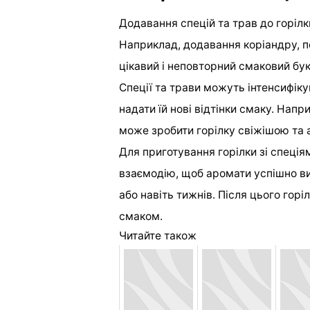
Додавання спецій та трав до горілки
Наприклад, додавання коріандру, п
цікавий і неповторний смаковий бук
Спеції та трави можуть інтенсифікув
надати їй нові відтінки смаку. Нап
може зробити горілку свіжішою та
Для приготування горілки зі спеція
взаємодію, щоб аромати успішно ви
або навіть тижнів. Після цього горі
смаком.
Читайте також