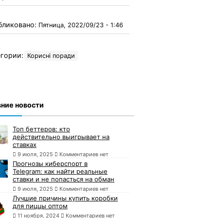
бликовано:
Пятница, 2022/09/23 - 1:46
гории:
Корисні поради
ние новости
Топ беттеров: кто
действительно выигрывает на
ставках
9 июля, 2025
Комментариев нет
Прогнозы киберспорт в
Telegram: как найти реальные
ставки и не попасться на обман
9 июля, 2025
Комментариев нет
Лучшие причины купить коробки
для пиццы оптом
11 ноября, 2024
Комментариев нет