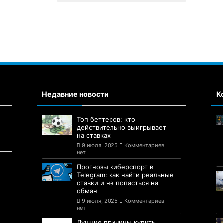
Недавние новости
К
Топ беттеров: кто
действительно выигрывает
на ставках
9 июля, 2025
Комментариев
нет
Прогнозы киберспорт в
Telegram: как найти реальные
ставки и не попасться на
обман
9 июля, 2025
Комментариев
нет
Лучшие причины купить