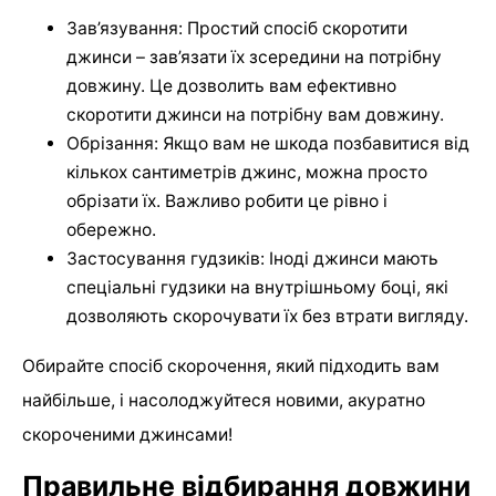
Зав’язування: Простий спосіб скоротити
джинси – зав’язати їх зсередини на потрібну
довжину. Це дозволить вам ефективно
скоротити джинси на потрібну вам довжину.
Обрізання: Якщо вам не шкода позбавитися від
кількох сантиметрів джинс, можна просто
обрізати їх. Важливо робити це рівно і
обережно.
Застосування гудзиків: Іноді джинси мають
спеціальні гудзики на внутрішньому боці, які
дозволяють скорочувати їх без втрати вигляду.
Обирайте спосіб скорочення, який підходить вам
найбільше, і насолоджуйтеся новими, акуратно
скороченими джинсами!
Правильне відбирання довжини