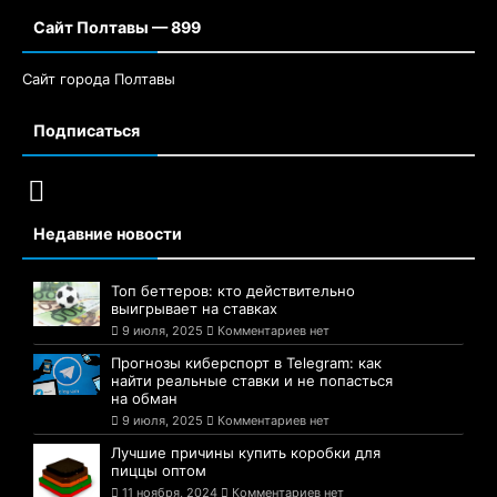
Сайт Полтавы — 899
Сайт города Полтавы
Подписаться
Недавние новости
Топ беттеров: кто действительно
выигрывает на ставках
9 июля, 2025
Комментариев нет
Прогнозы киберспорт в Telegram: как
найти реальные ставки и не попасться
на обман
9 июля, 2025
Комментариев нет
Лучшие причины купить коробки для
пиццы оптом
11 ноября, 2024
Комментариев нет