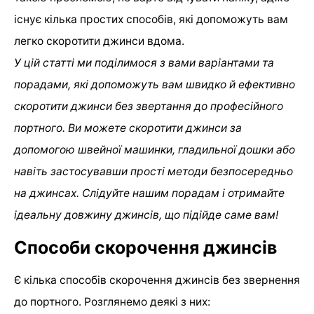
існує кілька простих способів, які допоможуть вам
легко скоротити джинси вдома.
У цій статті ми поділимося з вами варіантами та
порадами, які допоможуть вам швидко й ефективно
скоротити джинси без звертання до професійного
портного. Ви можете скоротити джинси за
допомогою швейної машинки, гладильної дошки або
навіть застосувавши прості методи безпосередньо
на джинсах. Слідуйте нашим порадам і отримайте
ідеальну довжину джинсів, що підійде саме вам!
Способи скорочення джинсів
Є кілька способів скорочення джинсів без звернення
до портного. Розглянемо деякі з них: