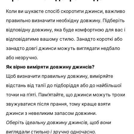
Коли ви шукаєте спосіб скоротити джинси, важливо
правильно визначити необхідну довжину. Підберіть
відповідну довжину, яка буде комфортною для вас і
відповідатиме вашому стилю. Занадто короткі або
занадто довгі джинси можуть виглядати недбало
або незручно.
Як вірно виміряти довжину джинсів?
Щоб визначити правильну довжину, виміряйте
відстань від талії до підборіддя або до найбільшої
точки на п’яті. Пам’ятайте, що джинси можуть трохи
звужуватися після прання, тому краще взяти
джинси з невеликим запасом довжини.
Оберіть ідеальну довжину джинсів, щоб вони
виглядали стильно і зручно одночасно.