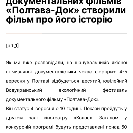
документальних фільмів
«Полтава-Док» створили
фільм про його історію
[ad_1]
Як ми вже розповідали, на шанувальників якісної
вітчизняної документалістики чекає сюрприз: 4-5
вересня у Полтаві відбудеться десятий, ювілейний
Всеукраїнський екологічний фестиваль
документального фільму «Полтава-Док».
Він статує 4 вересня о 10 годині. Покази пройдуть у
другом залі кінотеатру «Колос». Загалом у
конкурсній програмі будуть представлені понад 50