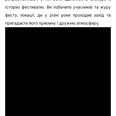
історію фестивалю. Ви побачите учасників та журу
фесту, локації, де у різні роки проходив захід та
пригадаєте його приємну і дружню атмосферу.