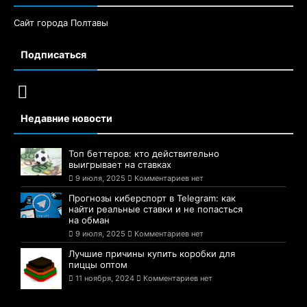
Сайт города Полтавы
Подписаться
Недавние новости
Топ беттеров: кто действительно
выигрывает на ставках
9 июля, 2025
Комментариев нет
Прогнозы киберспорт в Telegram: как
найти реальные ставки и не попасться
на обман
9 июля, 2025
Комментариев нет
Лучшие причины купить коробки для
пиццы оптом
11 ноября, 2024
Комментариев нет