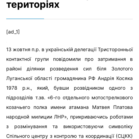
територіях
[ad_1]
13 жовтня п.р. в українській делегації Тристоронньої
контактної групи повідомили про затримання в
районі ділянки розведення сил біля Золотого
Луганської області громадянина РФ Андрія Косяка
1978 р.н., який, бувши розвідником одного з
підрозділів т.зв. «6-го отдельного мотострелкового
козачьего полка имени атамана Матвея Платова
народной милиции ЛНР», прикриваючись роботами
з розмінування та використовуючи символіку
Спільного центру з контролю та координації (СЦКК)