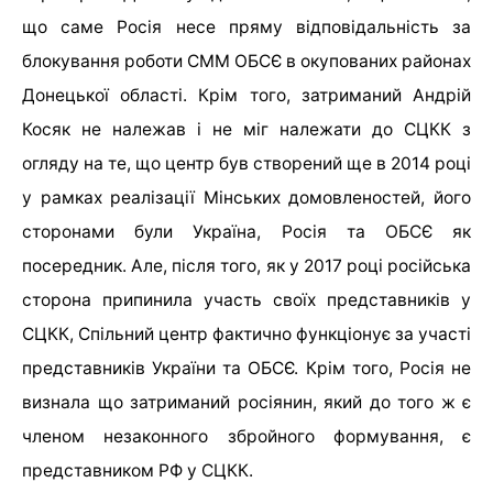
що саме Росія несе пряму відповідальність за
блокування роботи СММ ОБСЄ в окупованих районах
Донецької області. Крім того, затриманий Андрій
Косяк не належав і не міг належати до СЦКК з
огляду на те, що центр був створений ще в 2014 році
у рамках реалізації Мінських домовленостей, його
сторонами були Україна, Росія та ОБСЄ як
посередник. Але, після того, як у 2017 році російська
сторона припинила участь своїх представників у
СЦКК, Спільний центр фактично функціонує за участі
представників України та ОБСЄ. Крім того, Росія не
визнала що затриманий росіянин, який до того ж є
членом незаконного збройного формування, є
представником РФ у СЦКК.