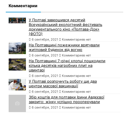
Комментарии
У Полтаві завершився десятий
Всеукраїнський екологічний фестиваль
документального кіно «Полтава-Док»
(ФОТО)
6 сентября, 2021
Комментариев нет
На Полтавщині пожежники врятували
житловий будинок від вогню
6 сентября, 2021
Комментариев нет
На Полтавщині 7-річні хлопці пошкодили
кілька десятків нагробних плит на
цвинтарі
6 сентября, 2021
Комментариев нет
У Полтаві розпочнуть роботу ще два
центри масової вакцинації
6 сентября, 2021
Комментариев нет
Збір коштів для полтавки Ірини Авдєєвої
закрито: жінку успішно прооперували
6 сентября, 2021
Комментариев нет