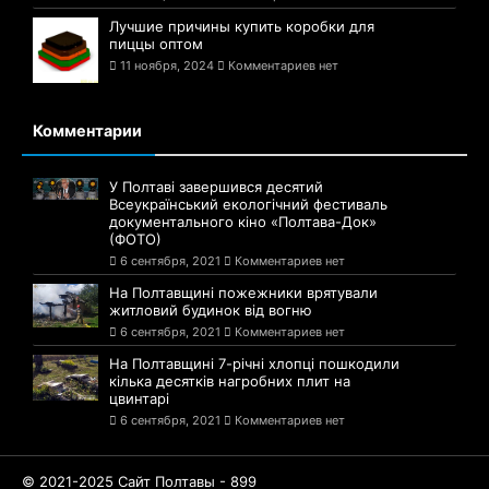
Лучшие причины купить коробки для
пиццы оптом
11 ноября, 2024
Комментариев нет
Комментарии
У Полтаві завершився десятий
Всеукраїнський екологічний фестиваль
документального кіно «Полтава-Док»
(ФОТО)
6 сентября, 2021
Комментариев нет
На Полтавщині пожежники врятували
житловий будинок від вогню
6 сентября, 2021
Комментариев нет
На Полтавщині 7-річні хлопці пошкодили
кілька десятків нагробних плит на
цвинтарі
6 сентября, 2021
Комментариев нет
© 2021-2025 Сайт Полтавы - 899