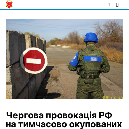
Skip
to
content
Чергова провокація РФ
на тимчасово окупованих