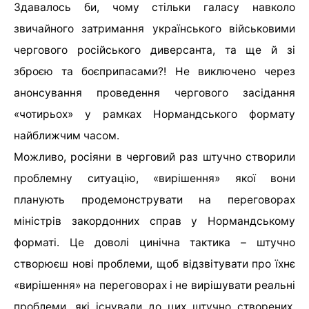
Здавалось би, чому стільки галасу навколо
звичайного затримання українського військовими
чергового російського диверсанта, та ще й зі
зброєю та боєприпасами?! Не виключено через
анонсування проведення чергового засідання
«чотирьох» у рамках Нормандського формату
найближчим часом.
Можливо, росіяни в черговий раз штучно створили
проблемну ситуацію, «вирішення» якої вони
планують продемонструвати на переговорах
міністрів закордонних справ у Нормандському
форматі. Це доволі цинічна тактика – штучно
створюєш нові проблеми, щоб відзвітувати про їхнє
«вирішення» на переговорах і не вирішувати реальні
проблеми, які існували до цих штучно створених.