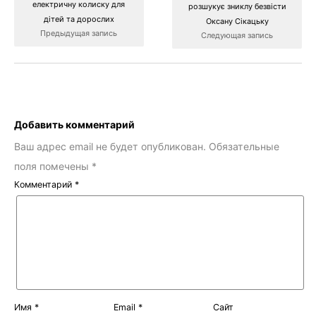
електричну колиску для
розшукує зниклу безвісти
дітей та дорослих
Оксану Сікацьку
Предыдущая запись
Следующая запись
Добавить комментарий
Ваш адрес email не будет опубликован.
Обязательные
поля помечены
*
Комментарий
*
Имя
*
Email
*
Сайт