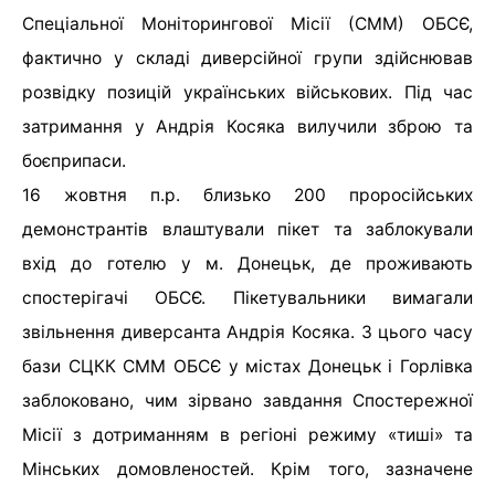
Спеціальної Моніторингової Місії (СММ) ОБСЄ,
фактично у складі диверсійної групи здійснював
розвідку позицій українських військових. Під час
затримання у Андрія Косяка вилучили зброю та
боєприпаси.
16 жовтня п.р. близько 200 проросійських
демонстрантів влаштували пікет та заблокували
вхід до готелю у м. Донецьк, де проживають
спостерігачі ОБСЄ. Пікетувальники вимагали
звільнення диверсанта Андрія Косяка. З цього часу
бази СЦКК СММ ОБСЄ у містах Донецьк і Горлівка
заблоковано, чим зірвано завдання Спостережної
Місії з дотриманням в регіоні режиму «тиші» та
Мінських домовленостей. Крім того, зазначене