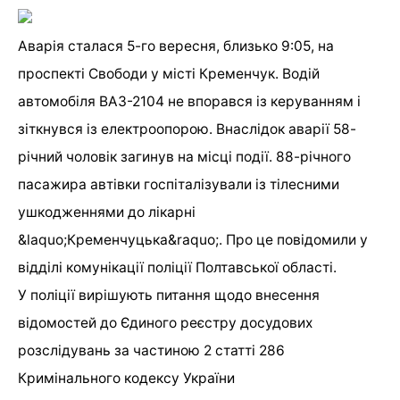
Аварія сталася 5-го вересня, близько 9:05, на
проспекті Свободи у місті Кременчук. Водій
автомобіля ВАЗ-2104 не впорався із керуванням і
зіткнувся із електроопорою. Внаслідок аварії 58-
річний чоловік загинув на місці події. 88-річного
пасажира автівки госпіталізували із тілесними
ушкодженнями до лікарні
&laquo;Кременчуцька&raquo;. Про це повідомили у
відділі комунікації поліції Полтавської області.
У поліції вирішують питання щодо внесення
відомостей до Єдиного реєстру досудових
розслідувань за частиною 2 статті 286
Кримінального кодексу України