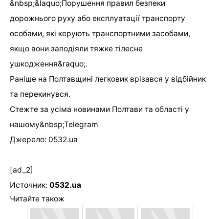
&nbsp;&laquo;Порушення правил безпеки
дорожнього руху або експлуатації транспорту
особами, які керують транспортними засобами,
якщо вони заподіяли тяжке тілесне
ушкодження&raquo;.
Раніше на Полтавщині легковик врізався у відбійник
та перекинувся.
Стежте за усіма новинами Полтави та області у
нашому&nbsp;Telegram
Джерело: 0532.ua
[ad_2]
Источник:
0532.ua
Читайте також