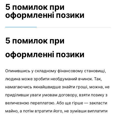
5 помилок при
оформленні позики
5 помилок при
оформленні позики
Опинившись у складному фінансовому становищі,
людина може зробити необдуманий вчинок. Так,
намагаючись якнайшвидше знайти гроші, можна, не
приділивши уваги умовам договору, взяти позику з
величезною переплатою. Або ще гірше — закласти
майно, а потім втратити його, не зумівши виплатити