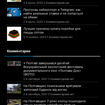
9 июля, 2025
Комментариев нет
Прогнозы киберспорт в Telegram: как
найти реальные ставки и не попасться
на обман
9 июля, 2025
Комментариев нет
Лучшие причины купить коробки для
пиццы оптом
11 ноября, 2024
Комментариев нет
Комментарии
У Полтаві завершився десятий
Всеукраїнський екологічний фестиваль
документального кіно «Полтава-Док»
(ФОТО)
6 сентября, 2021
Комментариев нет
На Полтавщині пожежники врятували
житловий будинок від вогню
6 сентября, 2021
Комментариев нет
На Полтавщині 7-річні хлопці пошкодили
кілька десятків нагробних плит на