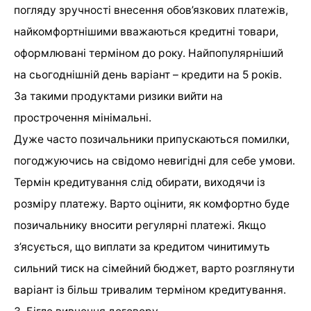
погляду зручності внесення обов’язкових платежів,
найкомфортнішими вважаються кредитні товари,
оформлювані терміном до року. Найпопулярніший
на сьогоднішній день варіант – кредити на 5 років.
За такими продуктами ризики вийти на
прострочення мінімальні.
Дуже часто позичальники припускаються помилки,
погоджуючись на свідомо невигідні для себе умови.
Термін кредитування слід обирати, виходячи із
розміру платежу. Варто оцінити, як комфортно буде
позичальнику вносити регулярні платежі. Якщо
з’ясується, що виплати за кредитом чинитимуть
сильний тиск на сімейний бюджет, варто розглянути
варіант із більш тривалим терміном кредитування.