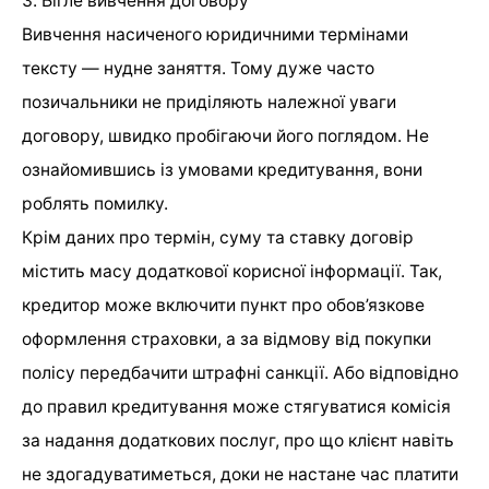
3. Бігле вивчення договору
Вивчення насиченого юридичними термінами
тексту — нудне заняття. Тому дуже часто
позичальники не приділяють належної уваги
договору, швидко пробігаючи його поглядом. Не
ознайомившись із умовами кредитування, вони
роблять помилку.
Крім даних про термін, суму та ставку договір
містить масу додаткової корисної інформації. Так,
кредитор може включити пункт про обов’язкове
оформлення страховки, а за відмову від покупки
полісу передбачити штрафні санкції. Або відповідно
до правил кредитування може стягуватися комісія
за надання додаткових послуг, про що клієнт навіть
не здогадуватиметься, доки не настане час платити