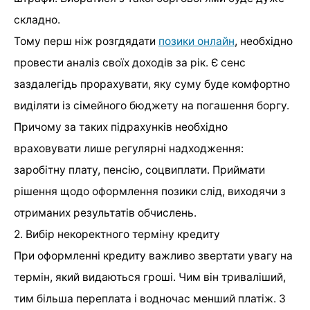
складно.
Тому перш ніж розгдядати
позики онлайн
, необхідно
провести аналіз своїх доходів за рік. Є сенс
заздалегідь прорахувати, яку суму буде комфортно
виділяти із сімейного бюджету на погашення боргу.
Причому за таких підрахунків необхідно
враховувати лише регулярні надходження:
заробітну плату, пенсію, соцвиплати. Приймати
рішення щодо оформлення позики слід, виходячи з
отриманих результатів обчислень.
2. Вибір некоректного терміну кредиту
При оформленні кредиту важливо звертати увагу на
термін, який видаються гроші. Чим він триваліший,
тим більша переплата і водночас менший платіж. З