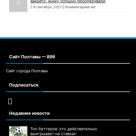
закрито: жінку успішно прооперували
6 сентября, 2021
Комментариев нет
Сайт Полтавы — 899
Сайт города Полтавы
Подписаться
Недавние новости
Топ беттеров: кто действительно
выигрывает на ставках