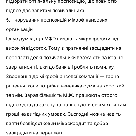
підібрати оптимальну пропозицію, що повністю
відповідає запитам позичальника.
5. Ігнорування пропозицій мікрофінансових
організацій
Існує думка, що МФО видають мікрокредити під
високий відсоток. Тому в прагненні заощадити на
переплаті деякі позичальники вважають за краще
звертатися тільки до банків і роблять помилку.
Звернення до мікрофінансової компанії — гарне
рішення, коли потрібна невелика сума на короткий
термін. Зараз більшість МФО працюють строго
відповідно до закону та пропонують своїм клієнтам
гроші на вигідних умовах. Сьогодні можна навіть
взяти безвідсотковий мікрокредит та добре
заощадити на переплаті.