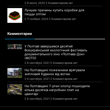
9 июля, 2025
Комментариев нет
Лучшие причины купить коробки для
пиццы оптом
11 ноября, 2024
Комментариев нет
Комментарии
У Полтаві завершився десятий
Всеукраїнський екологічний фестиваль
документального кіно «Полтава-Док»
(ФОТО)
6 сентября, 2021
Комментариев нет
На Полтавщині пожежники врятували
житловий будинок від вогню
6 сентября, 2021
Комментариев нет
На Полтавщині 7-річні хлопці пошкодили
кілька десятків нагробних плит на
цвинтарі
6 сентября, 2021
Комментариев нет