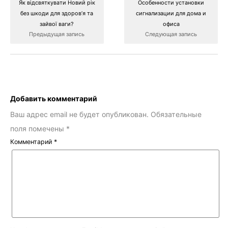
Як відсвяткувати Новий рік
Особенности установки
без шкоди для здоров’я та
сигнализации для дома и
зайвої ваги?
офиса
Предыдущая запись
Следующая запись
Добавить комментарий
Ваш адрес email не будет опубликован.
Обязательные
поля помечены
*
Комментарий
*