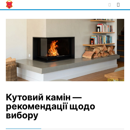
Skip
to
content
Кутовий камін —
рекомендації щодо
вибору