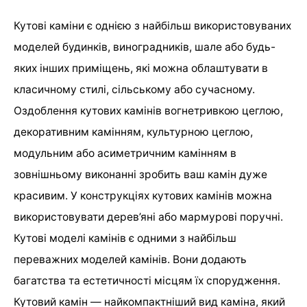
Кутові каміни є однією з найбільш використовуваних
моделей будинків, виноградників, шале або будь-
яких інших приміщень, які можна облаштувати в
класичному стилі, сільському або сучасному.
Оздоблення кутових камінів вогнетривкою цеглою,
декоративним камінням, культурною цеглою,
модульним або асиметричним камінням в
зовнішньому виконанні зробить ваш камін дуже
красивим. У конструкціях кутових камінів можна
використовувати дерев’яні або мармурові поручні.
Кутові моделі камінів є одними з найбільш
переважних моделей камінів. Вони додають
багатства та естетичності місцям їх спорудження.
Кутовий камін — найкомпактніший вид каміна, який