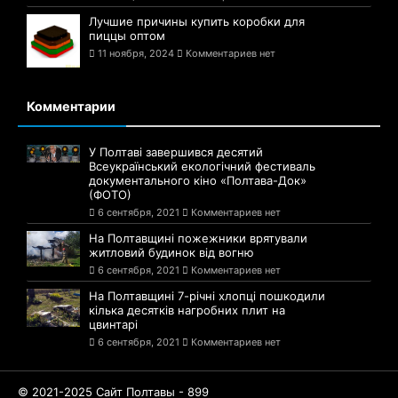
Лучшие причины купить коробки для
пиццы оптом
11 ноября, 2024
Комментариев нет
Комментарии
У Полтаві завершився десятий
Всеукраїнський екологічний фестиваль
документального кіно «Полтава-Док»
(ФОТО)
6 сентября, 2021
Комментариев нет
На Полтавщині пожежники врятували
житловий будинок від вогню
6 сентября, 2021
Комментариев нет
На Полтавщині 7-річні хлопці пошкодили
кілька десятків нагробних плит на
цвинтарі
6 сентября, 2021
Комментариев нет
© 2021-2025 Сайт Полтавы - 899