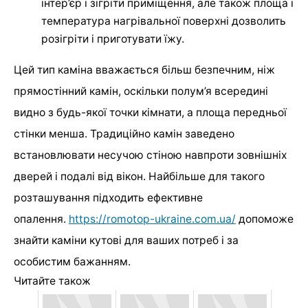
інтер’єр і зігріти приміщення, але також площа і
температура нагрівальної поверхні дозволить
розігріти і приготувати їжу.
Цей тип каміна вважається більш безпечним, ніж
прямостінний камін, оскільки полум’я всередині
видно з будь-якої точки кімнати, а площа передньої
стінки менша. Традиційно камін заведено
встановлювати несучою стіною навпроти зовнішніх
дверей і подалі від вікон. Найбільше для такого
розташування підходить ефективне
опалення.
https://romotop-ukraine.com.ua/
допоможе
знайти каміни кутові для ваших потреб і за
особистим бажанням.
Читайте також