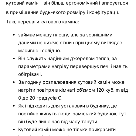
кутовий камін – він більш ергономічний і вписується
в приміщення будь-якого розміру і конфігурації.
Такі, переваги кутового каміна:
займає меншу площу, але за зовнішніми
даними не нижче стіни і при цьому виглядає
масивно і солідно.
Він служить надійним джерелом тепла, за
параметрами нагріву перевершує печі і навіть
обігрівачі.
За годину розпалювання кутовий камін може
нагріти повітря в кімнаті об’ємом 120 куб. m від
0 до 20 градусів С.
Як і підходить для установки в будинку, де
постійно живуть люди, заміський будинок, тут
він буде лише час від часу танути.
Кутовий камін може не тільки прикрасити