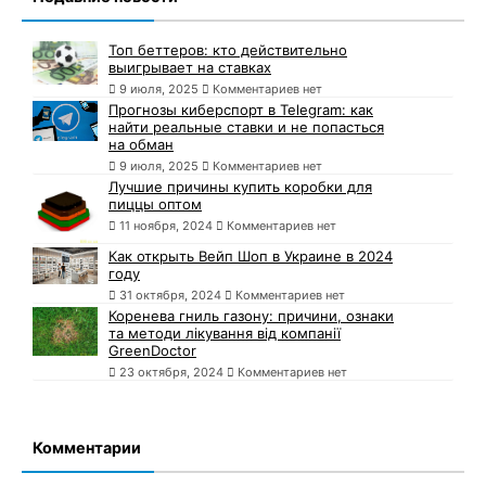
Топ беттеров: кто действительно
выигрывает на ставках
9 июля, 2025
Комментариев нет
Прогнозы киберспорт в Telegram: как
найти реальные ставки и не попасться
на обман
9 июля, 2025
Комментариев нет
Лучшие причины купить коробки для
пиццы оптом
11 ноября, 2024
Комментариев нет
Как открыть Вейп Шоп в Украине в 2024
году
31 октября, 2024
Комментариев нет
Коренева гниль газону: причини, ознаки
та методи лікування від компанії
GreenDoctor
23 октября, 2024
Комментариев нет
Комментарии