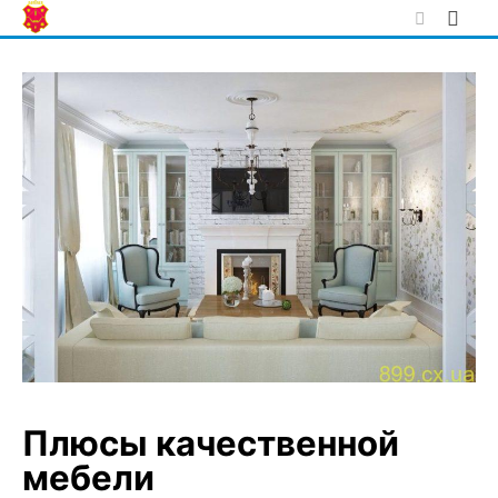
Skip
to
content
Плюсы качественной
мебели