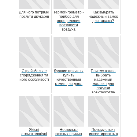
Для чого потрібні
Термогигрометр -
Как выбрать
послуги друкарні
прибор для
надежный замок
определения
для гаража?
влажности
воздуха
Страйкбольне
Лучшие причины
Почему важно
спорядження та
купить
выбрать
його особливості
качественный
надежный
камин для дома
магазин для
покупки
электрокотла
Якісні
Несколько
Почему стоит
стоматологічні
важных причин
инвестировать в