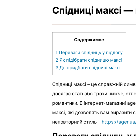
Спідниці максі —
Содержимое
1
Переваги спідниць у підлогу
2
Як підібрати спідницю максі
3
Де придбати спідниці максі
Спідниці максі – це справжній симв
досягає статі або трохи нижче, ст
романтики. В інтернет-магазині ag
максі, які дозволять вам виразити 
неповторний стиль –
https://ager.u