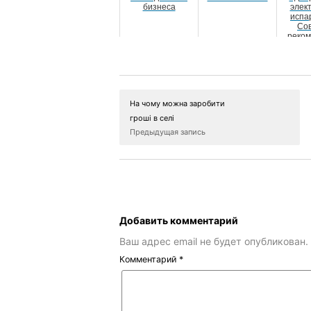
бизнеса
элек
испа
Со
реко
На чому можна заробити
гроші в селі
Предыдущая запись
Добавить комментарий
Ваш адрес email не будет опубликован.
Комментарий
*