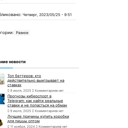
бликовано:
Четверг, 2023/05/25 - 9:51
гории:
Разное
ние новости
Топ беттеров: кто
действительно выигрывает на
ставках
9 июля, 2025
Комментариев нет
Прогнозы киберспорт в
Telegram: как найти реальные
ставки и не попасться на обман
9 июля, 2025
Комментариев нет
Лучшие причины купить коробки
для пиццы оптом
11 ноября, 2024
Комментариев нет