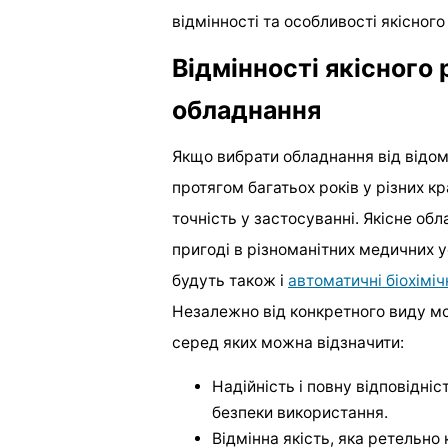
відмінності та особливості якісног
Відмінності якісного
обладнання
Якщо вибрати обладнання від відом
протягом багатьох років у різних кр
точність у застосуванні. Якісне об
пригоді в різноманітних медичних у
будуть також і
автоматичні біохіміч
Незалежно від конкретного виду мо
серед яких можна відзначити:
Надійність і повну відповідні
безпеки використання.
Відмінна якість, яка ретельн