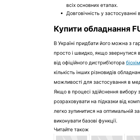
всіх основних етапах.
Довговічність у застосуванні в
Купити обладнання F
В Україні придбати його можна з га
просто і швидко, якщо звернутися 
від офіційного дистриб’ютора
біохі
кількість інших різновидів обладна
можливості для застосування в ме
Якщо в процесі здійснення вибору 
розраховувати на підказки від комп
легко зупинитися на оптимальній з
виконувати базові функції.
Читайте також