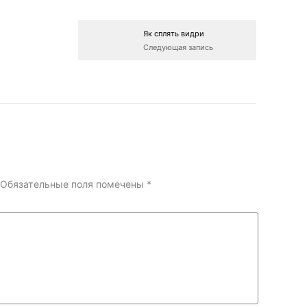
Як сплять видри
Следующая запись
Обязательные поля помечены
*