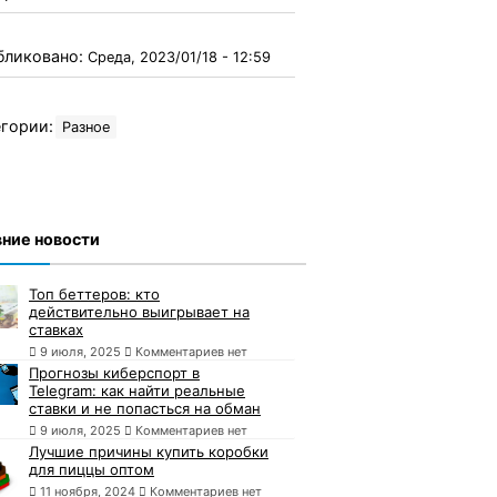
бликовано:
Среда, 2023/01/18 - 12:59
гории:
Разное
ние новости
Топ беттеров: кто
действительно выигрывает на
ставках
9 июля, 2025
Комментариев нет
Прогнозы киберспорт в
Telegram: как найти реальные
ставки и не попасться на обман
9 июля, 2025
Комментариев нет
Лучшие причины купить коробки
для пиццы оптом
11 ноября, 2024
Комментариев нет