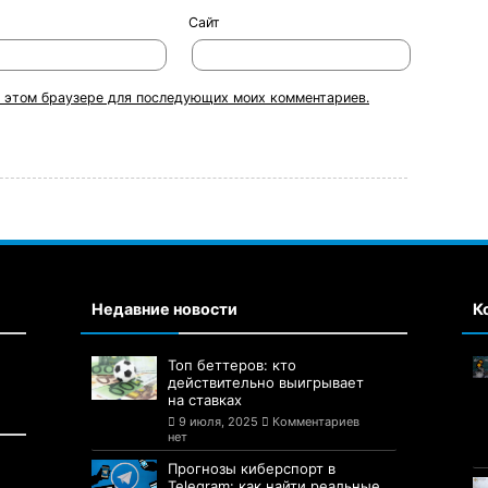
Сайт
 в этом браузере для последующих моих комментариев.
Недавние новости
К
Топ беттеров: кто
действительно выигрывает
на ставках
9 июля, 2025
Комментариев
нет
Прогнозы киберспорт в
Telegram: как найти реальные