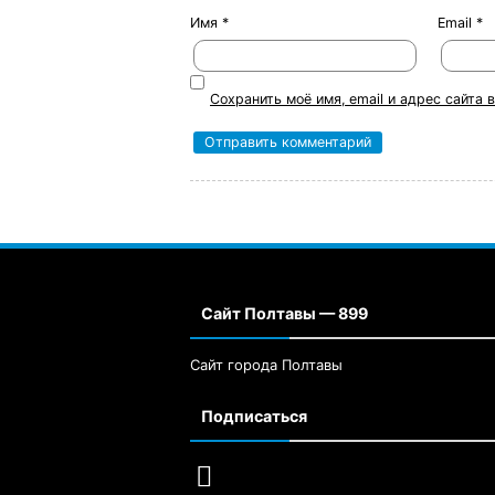
Имя
*
Email
*
Сохранить моё имя, email и адрес сайта
Сайт Полтавы — 899
Сайт города Полтавы
Подписаться