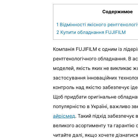
Содержимое
1
Відмінності якісного рентгенолог
2
Купити обладнання FUJIFILM
Компанія FUJIFILM є одним із ліде
рентгенологічного обладнання. В а
моделей, якість яких не викликає ж
застосування інноваційних технолог
контроль над якістю забезпечує іде
Щоб придбати оригінальне обладнан
популярністю в Україні, важливо з
айрісмед
. Такий підхід забезпечує 
великого асортименту та гарантію 
читайте далі, якщо хочете дізнатися