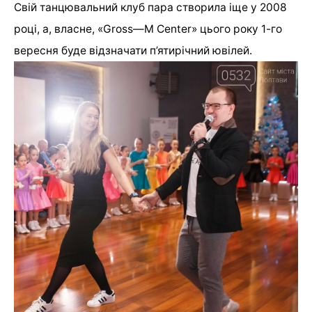
Свій танцювальний клуб пара створила іще у 2008
році, а, власне, «
Gross
—
M
Center
» цього року 1-го
вересня буде відзначати п’ятирічний ювілей.