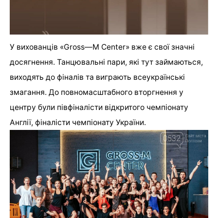
У вихованців «
Gross
—
M
Center
» вже є свої значні
досягнення. Танцювальні пари, які тут займаються,
виходять до фіналів та виграють всеукраїнські
змагання. До повномасштабного вторгнення у
центру були півфіналісти відкритого чемпіонату
Англії, фіналісти чемпіонату України.