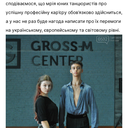
сподіваємося, що мрія юних танцюристів про
успішну професійну кар’єру обов’язково здійсниться,
а у нас не раз буде нагода написати про їх перемоги
на українському, європейському та світовому рівні.