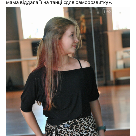
мама віддала її на танці «для саморозвитку».