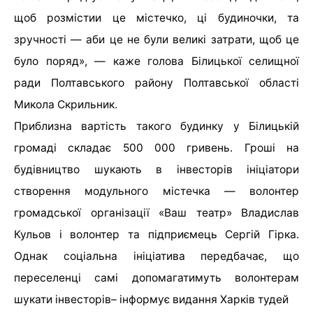
щоб розмістии це містечко, ці будиночки, та
зручності — аби це не були великі затрати, щоб це
було поряд», — каже голова Білицької селищної
ради Полтавського району Полтавської області
Микола Скрильник.
Приблизна вартість такого будинку у Білицькій
громаді складає 500 000 гривень. Гроші на
будівництво шукають в інвесторів ініціатори
створення модульного містечка — волонтер
громадської організації «Ваш театр» Владислав
Кульов і волонтер та підприємець Сергій Гірка.
Однак соціальна ініціатива передбачає, що
переселенці самі допомагатимуть волонтерам
шукати інвесторів
– інформує видання Харків тудей