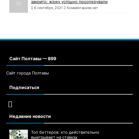
закрито: жінку успішно прооперували
6 сентября, 2021
Комментариев нет
Сайт Полтавы — 899
Сайт города Полтавы
Подписаться
Недавние новости
Топ беттеров: кто действительно
выигрывает на ставках