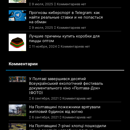
9 июля, 2025
Комментариев нет
Прогнозы киберспорт в Telegram: как
найти реальные ставки и не попасться
на обман
9 июля, 2025
Комментариев нет
Лучшие причины купить коробки для
пиццы оптом
11 ноября, 2024
Комментариев нет
Комментарии
У Полтаві завершився десятий
Всеукраїнський екологічний фестиваль
документального кіно «Полтава-Док»
(ФОТО)
6 сентября, 2021
Комментариев нет
На Полтавщині пожежники врятували
житловий будинок від вогню
6 сентября, 2021
Комментариев нет
На Полтавщині 7-річні хлопці пошкодили