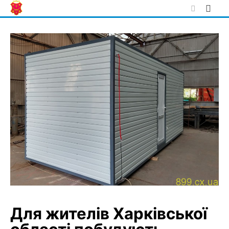
Skip
to
content
Для жителів Харківської