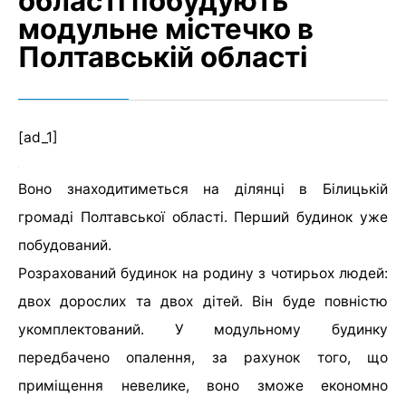
області побудують
модульне містечко в
Полтавській області
[ad_1]
Воно знаходитиметься на ділянці в Білицькій
громаді Полтавської області. Перший будинок уже
побудований.
Розрахований будинок на родину з чотирьох людей:
двох дорослих та двох дітей. Він буде повністю
укомплектований. У модульному будинку
передбачено опалення, за рахунок того, що
приміщення невелике, воно зможе економно