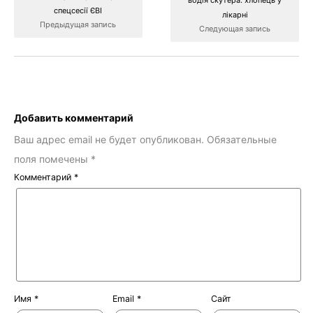
водія скутера: хлопець у
спецсесії ЄВІ
лікарні
Предыдущая запись
Следующая запись
Добавить комментарий
Ваш адрес email не будет опубликован.
Обязательные
поля помечены
*
Комментарий
*
Имя
*
Email
*
Сайт