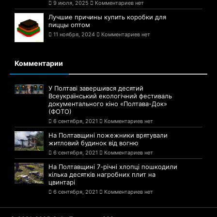
9 июля, 2025
Комментариев нет
Лучшие причины купить коробки для
пиццы оптом
11 ноября, 2024
Комментариев нет
Комментарии
У Полтаві завершився десятий
Всеукраїнський екологічний фестиваль
документального кіно «Полтава-Док»
(ФОТО)
6 сентября, 2021
Комментариев нет
На Полтавщині пожежники врятували
житловий будинок від вогню
6 сентября, 2021
Комментариев нет
На Полтавщині 7-річні хлопці пошкодили
кілька десятків нагробних плит на
цвинтарі
6 сентября, 2021
Комментариев нет