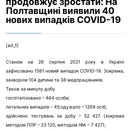
продовжує зростати: На
Полтавщині виявили 40
нових випадків COVID-19
[ad_1]
Станом на 26 серпня 2021 року в Україні
зафіксовано 1581 новий випадок COVID-19. Зокрема,
захворіли 104 дитини та 38 медпрацівників.
Також за минулу добу
госпіталізовано – 464 особи;
летальних випадків – 45;одужало – 1269 осіб;
здійснено тестувань за добу – 52 427 (зокрема
методом ПЛР – 23 120, методом ІФА – 7 427);