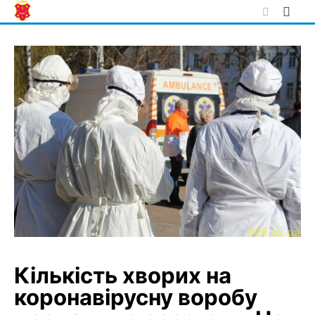
Skip
to
content
Кількість хворих на
коронавірусну воробу