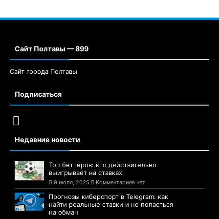
Сайт Полтавы — 899
Сайт города Полтавы
Подписаться
Недавние новости
Топ беттеров: кто действительно
выигрывает на ставках
9 июля, 2025
Комментариев нет
Прогнозы киберспорт в Telegram: как
найти реальные ставки и не попасться
на обман