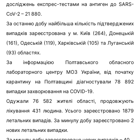
досліджень експрес-тестами на антиген до SARS-
CoV-2 – 21 880.
За останню добу найбільша кількість підтверджених
випадків зареєстрована у м. Київ (264), Донецькій
(161), Одеській (119), Харківській (105) та Луганській
(93) областях.
За інформацією Полтавського обласного
лабораторного центру МОЗ України, від початку
карантину на Полтавщині діагностували 78 892
випадки захворювання на COVID-19.
Одужали 76 582 жителі області, продовжують
лікування 431 людина. Усього зареєстровано 1879
летальних випадів. За минулу добу зареєстровано 2
нових летальних випадки.
За минулу добу зареєстровано нових випадків – 40.