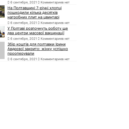
6 сентября, 2021
Комментариев нет
На Полтавщині 7-річні хлопці
пошкодили кілька десятків
нагробних плит на цвинтарі
6 сентября, 2021
Комментариев нет
У Полтаві розпочнуть роботу ще
два центри масової вакцинації
6 сентября, 2021
Комментариев нет
Збір коштів для полтавки Ірини
Авдєєвої закрито: жінку успішно
прооперували
6 сентября, 2021
Комментариев нет