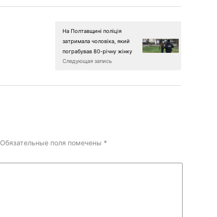
На Полтавщині поліція
затримала чоловіка, який
пограбував 80-річну жінку
Следующая запись
Обязательные поля помечены
*