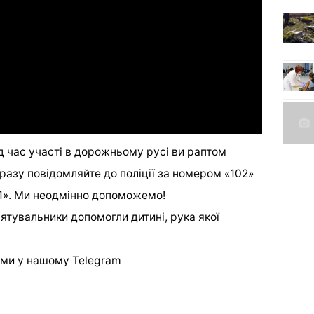
ід час участі в дорожньому русі ви раптом
разу повідомляйте до поліції за номером «102»
1». Ми неодмінно допоможемо!
ятувальники допомогли дитині, рука якої
ми у
нашому
Telegram