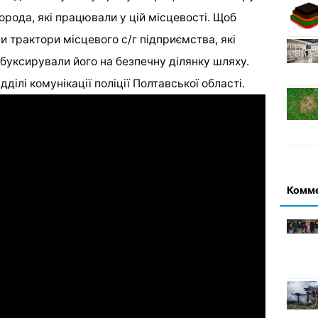
орода, які працювали у цій місцевості. Щоб
и трактори місцевого с/г підприємства, які
дбуксирували його на безпечну ділянку шляху.
ділі комунікації поліції Полтавської області.
Комм