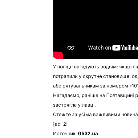
У поліції нагадують водіям: якщо п
потрапили у скрутне становище, од
або рятувальникам за номером «10
Нагадаємо, раніше на Полтавщині р
застрягла у лавці.
Стежте за усіма важливими новина
[ad_2]
Источник:
0532.ua