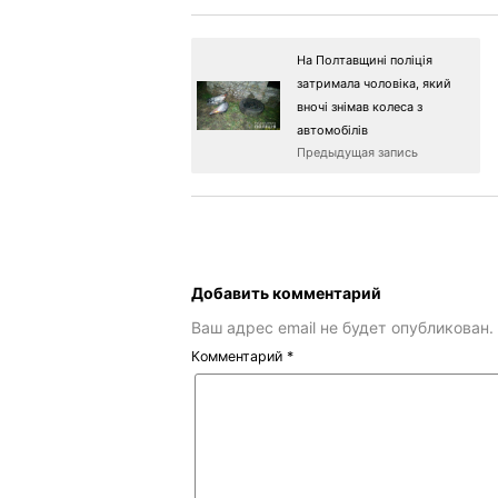
На Полтавщині поліція
затримала чоловіка, який
вночі знімав колеса з
автомобілів
Предыдущая запись
Добавить комментарий
Ваш адрес email не будет опубликован.
Комментарий
*