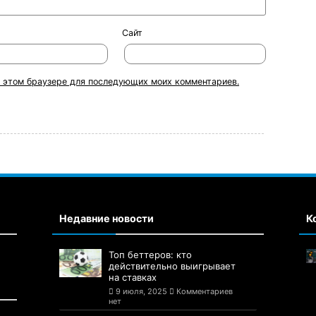
Сайт
 в этом браузере для последующих моих комментариев.
Недавние новости
К
Топ беттеров: кто
действительно выигрывает
на ставках
9 июля, 2025
Комментариев
нет