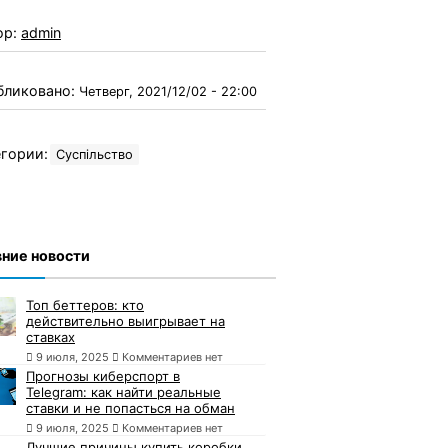
ор:
admin
бликовано:
Четверг, 2021/12/02 - 22:00
гории:
Суспільство
ние новости
Топ беттеров: кто
действительно выигрывает на
ставках
9 июля, 2025
Комментариев нет
Прогнозы киберспорт в
Telegram: как найти реальные
ставки и не попасться на обман
9 июля, 2025
Комментариев нет
Лучшие причины купить коробки