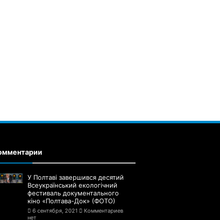
омментарии
У Полтаві завершився десятий
Всеукраїнський екологічний
фестиваль документального
кіно «Полтава-Док» (ФОТО)
6 сентября, 2021
Комментариев
нет