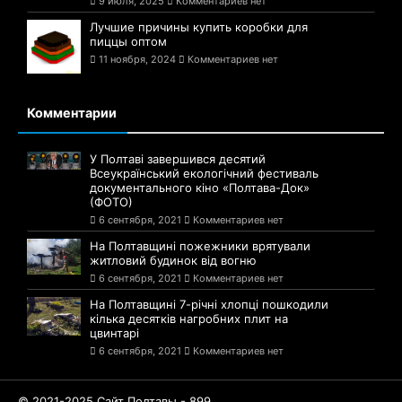
9 июля, 2025
Комментариев нет
Лучшие причины купить коробки для
пиццы оптом
11 ноября, 2024
Комментариев нет
Комментарии
У Полтаві завершився десятий
Всеукраїнський екологічний фестиваль
документального кіно «Полтава-Док»
(ФОТО)
6 сентября, 2021
Комментариев нет
На Полтавщині пожежники врятували
житловий будинок від вогню
6 сентября, 2021
Комментариев нет
На Полтавщині 7-річні хлопці пошкодили
кілька десятків нагробних плит на
цвинтарі
6 сентября, 2021
Комментариев нет
© 2021-2025 Сайт Полтавы - 899