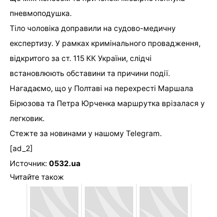
пневмоподушка.
Тіло чоловіка доправили на судово-медичну
експертизу. У рамках кримінального провадження,
відкритого за ст. 115 КК України, слідчі
встановлюють обставини та причини події.
Нагадаємо, що у
Полтаві на перехресті Маршала
Бірюзова та Петра Юрченка маршрутка врізалася у
легковик.
Стежте за новинами у нашому
Telegram
.
[ad_2]
Источник:
0532.ua
Читайте також