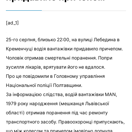
[ad_1]
25-го серпня, близько 22:00, на вулиці Лебедина в
Кременчуці
водія вантажівки придавило причепом.
Чоловік отримав смертельні поранення.
П
опри
зусилля лікарів, врятувати його не вдалося.
Про це повідомили в Головному управління
Національної поліції Полтавщини.
За інформацією слідства, водій вантажівки
MAN
,
1979 року народження (мешканця Львівської
області) отримав поранення під час ремонту
транспортного засобу. Правоохоронці припускають,
що
між колесом та причепом імовірно лопнула