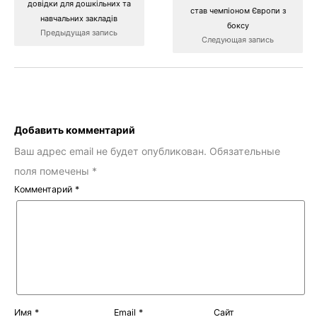
довідки для дошкільних та
став чемпіоном Європи з
навчальних закладів
боксу
Предыдущая запись
Следующая запись
Добавить комментарий
Ваш адрес email не будет опубликован.
Обязательные
поля помечены
*
Комментарий
*
Имя
*
Email
*
Сайт