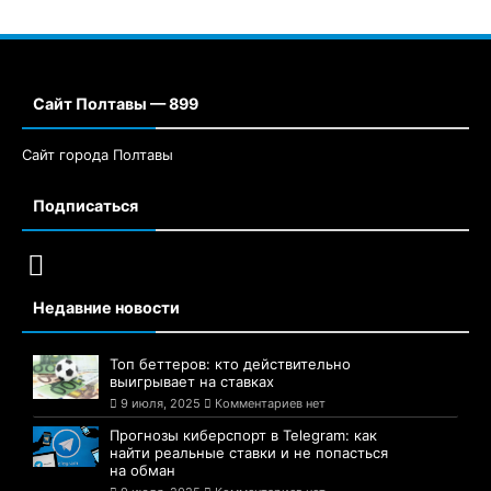
Сайт Полтавы — 899
Сайт города Полтавы
Подписаться
Недавние новости
Топ беттеров: кто действительно
выигрывает на ставках
9 июля, 2025
Комментариев нет
Прогнозы киберспорт в Telegram: как
найти реальные ставки и не попасться
на обман