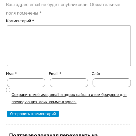
Ваш адрес email не будет опубликован.
Обязательные
поля помечены
*
Комментарий
*
Имя
*
Email
*
Сайт
Сохранить моё имя, email и адрес сайта в этом браузере для
последующих моих комментариев.
Полтававодоканал переходить на