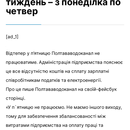
тиждень – з понеділка по
четвер
[ad_1]
Відтепер у п’ятницю Полтававодоканал не
працюватиме. Адміністрація підприємства пояснює
це все відсутністю коштів на сплату зарплатні
співробітникам податків та електроенергії.
Про це пише Полтававодоканал на своїй-фейсбук
сторінці.
«У
п`ятницю не працюємо. Не маємо іншого виходу,
тому для забезпечення збалансованості між
витратами підприємства на оплату праці та