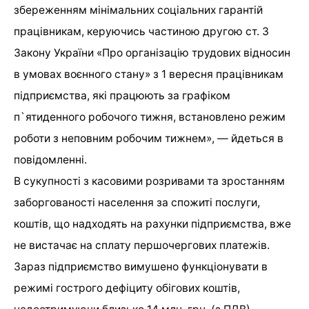
збереженням мінімальних соціальних гарантій
працівникам, керуючись частиною другою ст. 3
Закону України «Про організацію трудових відносин
в умовах воєнного стану» з 1 вересня працівникам
підприємства, які працюють за графіком
п`ятиденного робочого тижня, встановлено режим
роботи з неповним робочим тижнем», — йдеться в
повідомленні.
В сукупності з касовими розривами та зростанням
заборгованості населення за спожиті послуги,
коштів, що надходять на рахунки підприємства, вже
не вистачає на сплату першочергових платежів.
Зараз підприємство вимушено функціонувати в
режимі гострого дефіциту обігових коштів,