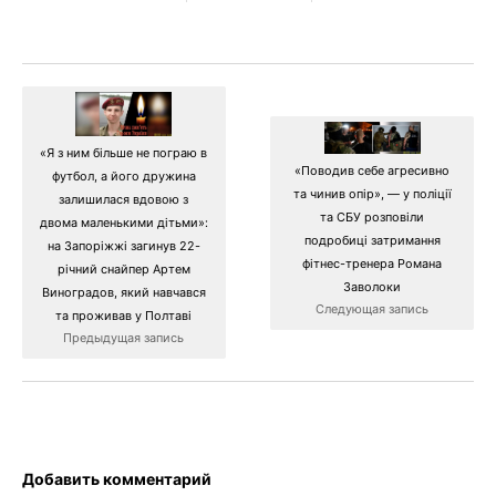
«Я з ним більше не пограю в
«Поводив себе агресивно
футбол, а його дружина
та чинив опір», — у поліції
залишилася вдовою з
та СБУ розповіли
двома маленькими дітьми»:
подробиці затримання
на Запоріжжі загинув 22-
фітнес-тренера Романа
річний снайпер Артем
Заволоки
Виноградов, який навчався
Следующая запись
та проживав у Полтаві
Предыдущая запись
Добавить комментарий