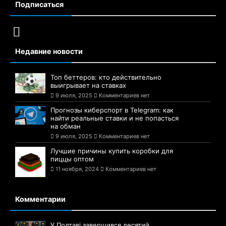
Подписаться
Недавние новости
Топ беттеров: кто действительно
выигрывает на ставках
9 июля, 2025
Комментариев нет
Прогнозы киберспорт в Telegram: как
найти реальные ставки и не попасться
на обман
9 июля, 2025
Комментариев нет
Лучшие причины купить коробки для
пиццы оптом
11 ноября, 2024
Комментариев нет
Комментарии
У Полтаві завершився десятий