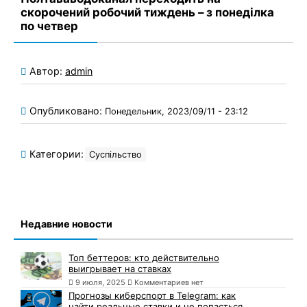
скорочений робочий тиждень – з понеділка
по четвер
Автор:
admin
Опубликовано:
Понедельник, 2023/09/11 - 23:12
Категории:
Суспільство
Недавние новости
Топ беттеров: кто действительно
выигрывает на ставках
9 июля, 2025
Комментариев нет
Прогнозы киберспорт в Telegram: как
найти реальные ставки и не попасться