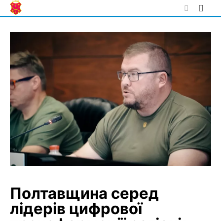
Skip
to
content
Полтавщина серед
лідерів цифрової