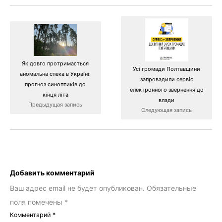
Як довго протримається
Усі громади Полтавщини
аномальна спека в Україні:
запровадили сервіс
прогноз синоптиків до
електронного звернення до
кінця літа
влади
Предыдущая запись
Следующая запись
Добавить комментарий
Ваш адрес email не будет опубликован.
Обязательные
поля помечены
*
Комментарий
*