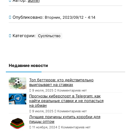
Автор:
admin
Опубликовано:
Вторник, 2023/09/12 - 4:14
Категории:
Суспільство
Недавние новости
Топ беттеров: кто действительно
выигрывает на ставках
9 июля, 2025
Комментариев нет
Прогнозы киберспорт в Telegram: как
найти реальные ставки и не попасться
на обман
9 июля, 2025
Комментариев нет
Лучшие причины купить коробки для
пиццы оптом
11 ноября, 2024
Комментариев нет