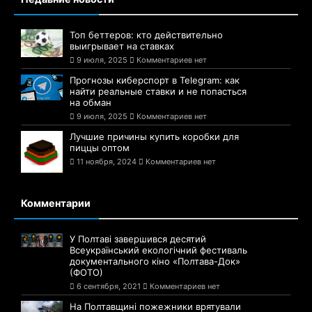
Топ беттеров: кто действительно
выигрывает на ставках
9 июля, 2025
Комментариев нет
Прогнозы киберспорт в Telegram: как
найти реальные ставки и не попасться
на обман
9 июля, 2025
Комментариев нет
Лучшие причины купить коробки для
пиццы оптом
11 ноября, 2024
Комментариев нет
Комментарии
У Полтаві завершився десятий
Всеукраїнський екологічний фестиваль
документального кіно «Полтава-Док»
(ФОТО)
6 сентября, 2021
Комментариев нет
На Полтавщині пожежники врятували