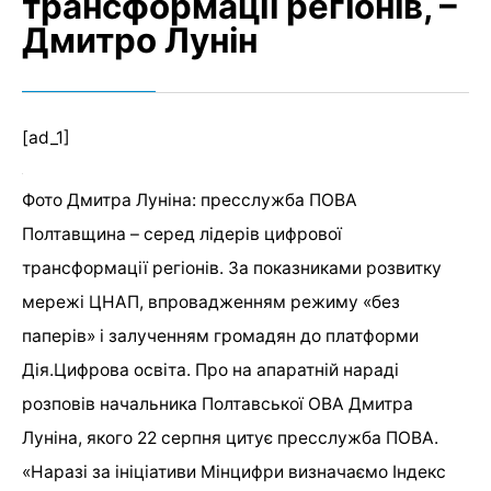
трансформації регіонів, –
Дмитро Лунін
[ad_1]
Фото Дмитра Луніна: пресслужба ПОВА
Полтавщина – серед лідерів цифрової
трансформації регіонів. За показниками розвитку
мережі ЦНАП, впровадженням режиму «без
паперів» і залученням громадян до платформи
Дія.Цифрова освіта. Про на апаратній нараді
розповів начальника Полтавської ОВА Дмитра
Луніна, якого 22 серпня цитує пресслужба ПОВА.
«Наразі за ініціативи Мінцифри визначаємо Індекс