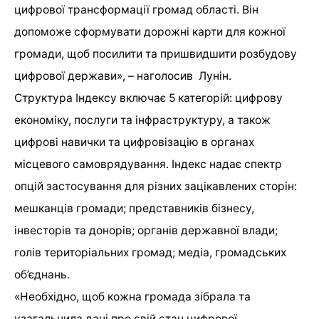
цифрової трансформації громад області. Він
допоможе сформувати дорожні карти для кожної
громади, щоб посилити та пришвидшити розбудову
цифрової держави», – наголосив Лунін.
Структура Індексу включає 5 категорій: цифрову
економіку, послуги та інфраструктуру, а також
цифрові навички та цифровізацію в органах
місцевого самоврядування. Індекс надає спектр
опцій застосування для різних зацікавлених сторін:
мешканців громади; представників бізнесу,
інвесторів та донорів; органів державної влади;
голів територіальних громад; медіа, громадських
об’єднань.
«Необхідно, щоб кожна громада зібрала та
узагальнила дані про свій стан цифрової