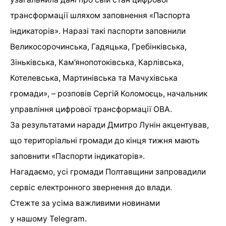
трансформації шляхом заповнення «Паспорта
індикаторів». Наразі такі паспорти заповнили
Великосорочинська, Гадяцька, Гребінківська,
Зіньківська, Кам’янопотоківська, Карлівська,
Котелевська, Мартинівська та Мачухівська
громади», – розповів Сергій Коломоєць, начальник
управління цифрової трансформації ОВА.
За результатами наради Дмитро Лунін акцентував,
що територіальні громади до кінця тижня мають
заповнити «Паспорти індикаторів».
Нагадаємо, усі громади Полтавщини запровадили
сервіс електронного звернення до влади.
Стежте за усіма важливими новинами
у нашому Telegram.