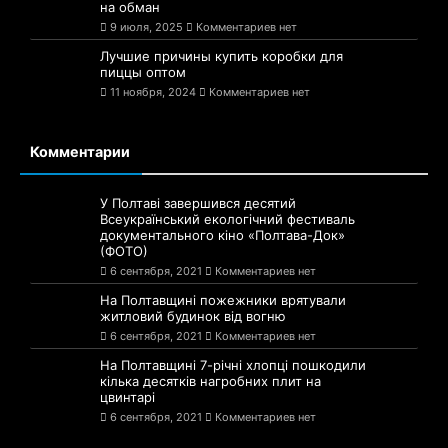
на обман
9 июля, 2025
Комментариев нет
Лучшие причины купить коробки для
пиццы оптом
11 ноября, 2024
Комментариев нет
Комментарии
У Полтаві завершився десятий
Всеукраїнський екологічний фестиваль
документального кіно «Полтава-Док»
(ФОТО)
6 сентября, 2021
Комментариев нет
На Полтавщині пожежники врятували
житловий будинок від вогню
6 сентября, 2021
Комментариев нет
На Полтавщині 7-річні хлопці пошкодили
кілька десятків нагробних плит на
цвинтарі
6 сентября, 2021
Комментариев нет