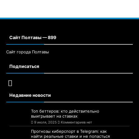
Сайт Полтавы — 899
Сайт города Полтавы
Подписаться
Недавние новости
Топ беттеров: кто действительно
выигрывает на ставках
9 июля, 2025
Комментариев нет
Прогнозы киберспорт в Telegram: как
найти реальные ставки и не попасться