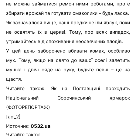
не можна займатися ремонтними роботами, проте
збирати врожай та готувати смаколики – будь ласка.
Як зазначалося вище, наші предки не їли яблук, поки
не освятять їх в церкві. Тому, про всяк випадок,
утримайтесь від споживання неосвячених плодів.
У цей день заборонено вбивати комах, особливо
мух. Тому, якщо на свято до вашої оселі залетить
мушка і двічі сяде на руку, будьте певні – це на
щастя.
Читайте також: Як на Полтавщині проходить
Національний Сорочинський ярмарок
(ФОТОРЕПОРТАЖ)
[ad_2]
Источник:
0532.ua
Читайте також