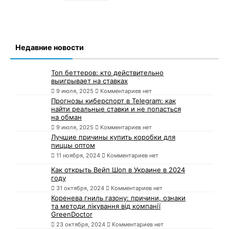
Недавние новости
Топ беттеров: кто действительно
выигрывает на ставках
9 июля, 2025
Комментариев нет
Прогнозы киберспорт в Telegram: как
найти реальные ставки и не попасться
на обман
9 июля, 2025
Комментариев нет
Лучшие причины купить коробки для
пиццы оптом
11 ноября, 2024
Комментариев нет
Как открыть Вейп Шоп в Украине в 2024
году
31 октября, 2024
Комментариев нет
Коренева гниль газону: причини, ознаки
та методи лікування від компанії
GreenDoctor
23 октября, 2024
Комментариев нет