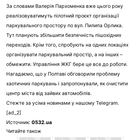
За словами Валерія Пархоменка
вже цього року
реалізовуватимуть пілотний проєкт організації
паркувального простору по вул. Пилипа Орлика.
Тут планують збільшити безпечність пішохідних
переходів. Крім того, спробують на одних локаціях
організувати паркувальний простір, а на інших –
обмежити. Управління ЖКГ бере це все до роботи.
Нагадаємо, що у
Полтаві обговорили проблему
хаотичних паркувань і запропонували, як очистити
центр міста від зайвих автомобілів.
Стежте за усіма новинами у нашому
Telegram
.
[ad_2]
Источник:
0532.ua
Читайте також