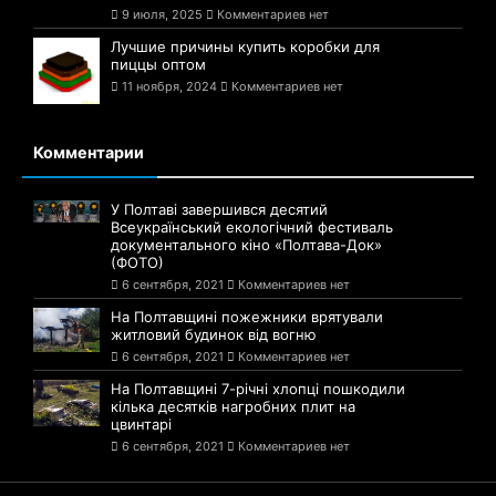
9 июля, 2025
Комментариев нет
Лучшие причины купить коробки для
пиццы оптом
11 ноября, 2024
Комментариев нет
Комментарии
У Полтаві завершився десятий
Всеукраїнський екологічний фестиваль
документального кіно «Полтава-Док»
(ФОТО)
6 сентября, 2021
Комментариев нет
На Полтавщині пожежники врятували
житловий будинок від вогню
6 сентября, 2021
Комментариев нет
На Полтавщині 7-річні хлопці пошкодили
кілька десятків нагробних плит на
цвинтарі
6 сентября, 2021
Комментариев нет