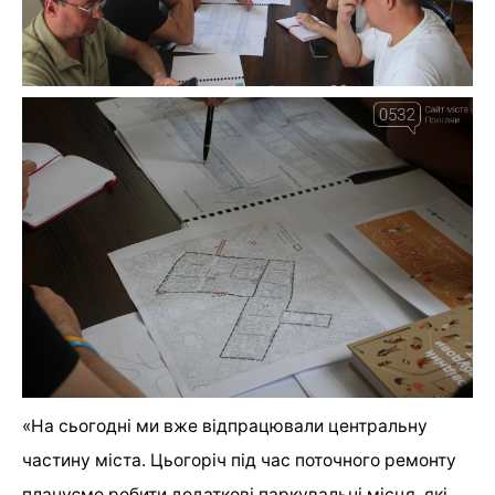
«На сьогодні ми вже відпрацювали центральну
частину міста. Цьогоріч під час поточного ремонту
плануємо робити додаткові паркувальні місця, які