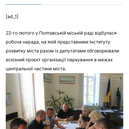
[ad_1]
22-го лютого у Полтавській міській раді відбулася
робоча нарада, на якій представники Інституту
розвитку міста разом із депутатами обговорювали
ескізний проєкт організації паркування в межах
центральної частини міста.