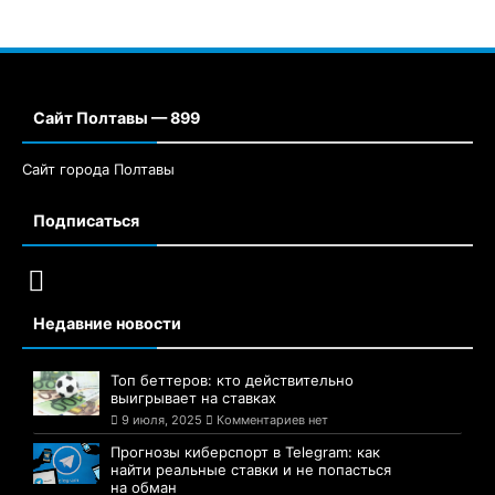
Сайт Полтавы — 899
Сайт города Полтавы
Подписаться
Недавние новости
Топ беттеров: кто действительно
выигрывает на ставках
9 июля, 2025
Комментариев нет
Прогнозы киберспорт в Telegram: как
найти реальные ставки и не попасться
на обман