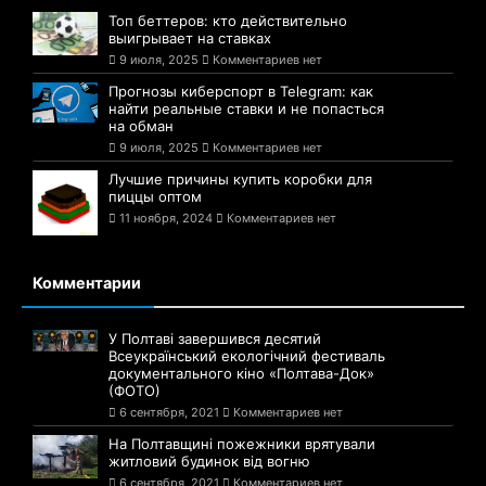
Топ беттеров: кто действительно
выигрывает на ставках
9 июля, 2025
Комментариев нет
Прогнозы киберспорт в Telegram: как
найти реальные ставки и не попасться
на обман
9 июля, 2025
Комментариев нет
Лучшие причины купить коробки для
пиццы оптом
11 ноября, 2024
Комментариев нет
Комментарии
У Полтаві завершився десятий
Всеукраїнський екологічний фестиваль
документального кіно «Полтава-Док»
(ФОТО)
6 сентября, 2021
Комментариев нет
На Полтавщині пожежники врятували
житловий будинок від вогню
6 сентября, 2021
Комментариев нет