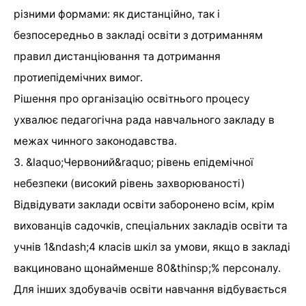
різними формами: як дистанційно, так і
безпосередньо в закладі освіти з дотриманням
правил дистанціювання та дотримання
протиепідемічних вимог.
Рішення про організацію освітнього процесу
ухвалює педагогічна рада навчального закладу в
межах чинного законодавства.
3. &laquo;Червоний&raquo; рівень епідемічної
небезпеки (високий рівень захворюваності)
Відвідувати заклади освіти заборонено всім, крім
вихованців садочків, спеціальних закладів освіти та
учнів 1&ndash;4 класів шкіл за умови, якщо в закладі
вакциновано щонайменше 80&thinsp;% персоналу.
Для інших здобувачів освіти навчання відбувається