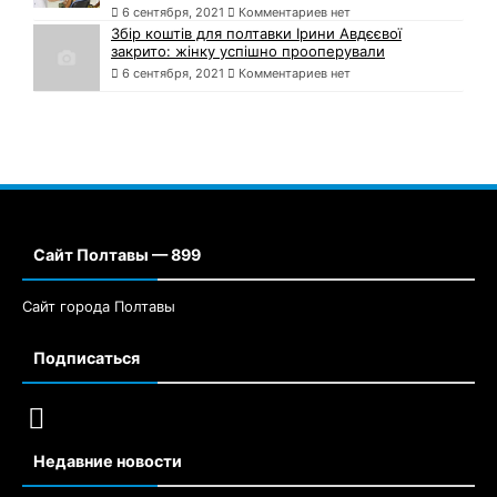
6 сентября, 2021
Комментариев нет
Збір коштів для полтавки Ірини Авдєєвої
закрито: жінку успішно прооперували
6 сентября, 2021
Комментариев нет
Сайт Полтавы — 899
Сайт города Полтавы
Подписаться
Недавние новости