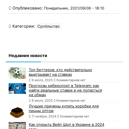
Опубликовано:
Понедельник, 2021/09/06 - 18:10
Категории:
Суспільство
Недавние новости
Топ беттеров: кто действительно
выигрывает на ставках
9 июля, 2025
Комментариев нет
Прогнозы киберспорт в Telegram: как
найти реальные ставки и не попасться
на обман
9 июля, 2025
Комментариев нет
Лучшие причины купить коробки для
пиццы оптом
11 ноября, 2024
Комментариев нет
Как открыть Вейп Шоп в Украине в 2024
году