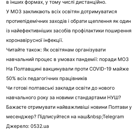
в інших формах, у тому числі дистанційно.
У МОЗ закликають всіх освітян дотримуватися
протиепідемічних заходів і обрати щеплення як один
із найефективніших засобів профілактики поширення
коронавірусної інфекції.
Читайте також: Як освітянам організувати
навчальний процес в умовах пандемії: поради МОЗ
На Полтавщині вакцинували проти COVID-19 майже
50% всіх педагогічних працівників
Чи готові полтавські заклади освіти до нового
навчального року за новими стандартами НУШ?
Бажаєте отримувати найважливіші новини Полтави у
месенджер? Підписуйтеся на наш&nbsp;Telegram
Джерело: 0532.ua