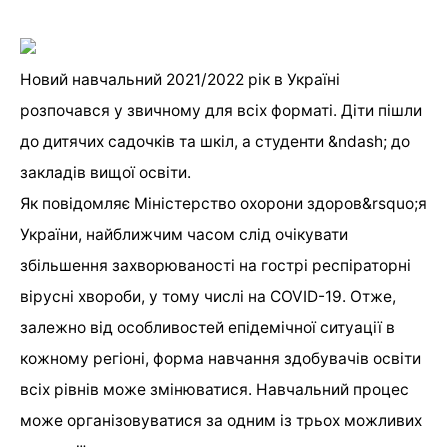
Новий навчальний 2021/2022 рік в Україні
розпочався у звичному для всіх форматі. Діти пішли
до дитячих садочків та шкіл, а студенти &ndash; до
закладів вищої освіти.
Як повідомляє Міністерство охорони здоров&rsquo;я
України, найближчим часом слід очікувати
збільшення захворюваності на гострі респіраторні
вірусні хвороби, у тому числі на COVID-19. Отже,
залежно від особливостей епідемічної ситуації в
кожному регіоні, форма навчання здобувачів освіти
всіх рівнів може змінюватися. Навчальний процес
може організовуватися за одним із трьох можливих