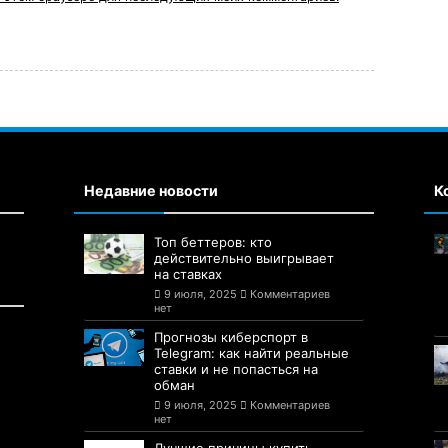
Недавние новости
К
Топ беттеров: кто
действительно выигрывает
на ставках
9 июля, 2025
Комментариев
нет
Прогнозы киберспорт в
Telegram: как найти реальные
ставки и не попасться на
обман
9 июля, 2025
Комментариев
нет
Лучшие причины купить