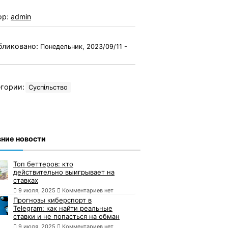
ор:
admin
бликовано:
Понедельник, 2023/09/11 -
гории:
Суспільство
ние новости
Топ беттеров: кто
действительно выигрывает на
ставках
9 июля, 2025
Комментариев нет
Прогнозы киберспорт в
Telegram: как найти реальные
ставки и не попасться на обман
9 июля, 2025
Комментариев нет