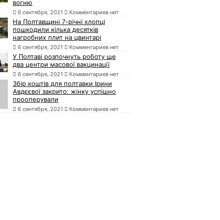
вогню
6 сентября, 2021
Комментариев нет
На Полтавщині 7-річні хлопці
пошкодили кілька десятків
нагробних плит на цвинтарі
6 сентября, 2021
Комментариев нет
У Полтаві розпочнуть роботу ще
два центри масової вакцинації
6 сентября, 2021
Комментариев нет
Збір коштів для полтавки Ірини
Авдєєвої закрито: жінку успішно
прооперували
6 сентября, 2021
Комментариев нет