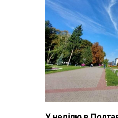
У неділю в Полтав