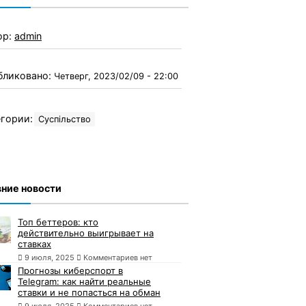
ор:
admin
бликовано:
Четверг, 2023/02/09 - 22:00
гории:
Суспільство
ние новости
Топ беттеров: кто
действительно выигрывает на
ставках
9 июля, 2025
Комментариев нет
Прогнозы киберспорт в
Telegram: как найти реальные
ставки и не попасться на обман
9 июля, 2025
Комментариев нет