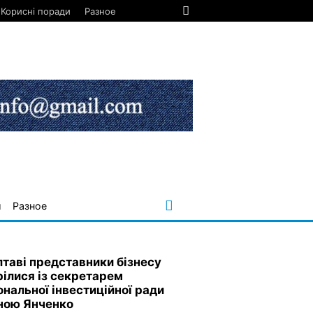
Корисні поради
Разное
и
Разное
лтаві представники бізнесу
рілися із секретарем
ональної інвестиційної ради
ною Янченко