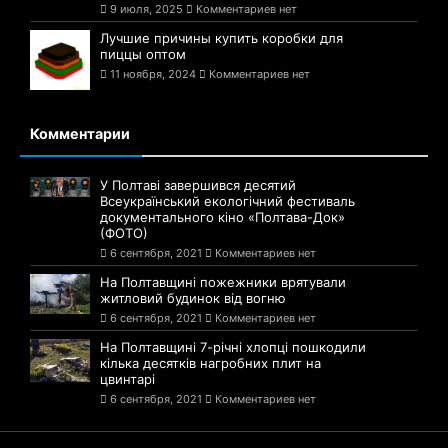
9 июля, 2025
Комментариев нет
Лучшие причины купить коробки для
пиццы оптом
11 ноября, 2024
Комментариев нет
Комментарии
У Полтаві завершився десятий
Всеукраїнський екологічний фестиваль
документального кіно «Полтава-Док»
(ФОТО)
6 сентября, 2021
Комментариев нет
На Полтавщині пожежники врятували
житловий будинок від вогню
6 сентября, 2021
Комментариев нет
На Полтавщині 7-річні хлопці пошкодили
кілька десятків нагробних плит на
цвинтарі
6 сентября, 2021
Комментариев нет