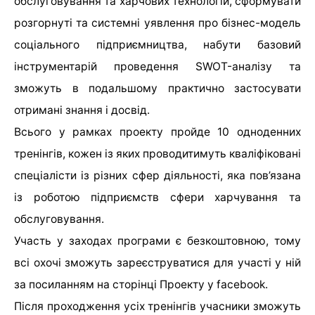
обслуговування та харчових технологій, сформувати
розгорнуті та системні уявлення про бізнес-модель
соціального підприємництва, набути базовий
інструментарій проведення
SWOT
-аналізу та
зможуть в подальшому практично застосувати
отримані знання і досвід.
Всього у рамках проекту пройде 10 одноденних
тренінгів, кожен із яких проводитимуть кваліфіковані
спеціалісти із різних сфер діяльності, яка пов’язана
із роботою підприємств сфери харчування та
обслуговування.
Участь у заходах програми є безкоштовною, тому
всі охочі зможуть зареєструватися для участі у ній
за посиланням на сторінці Проекту у
facebook
.
Після проходження усіх тренінгів учасники зможуть