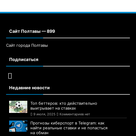
Сайт Полтавы — 899
Сайт города Полтавы
Подписаться
Недавние новости
Топ беттеров: кто действительно
выигрывает на ставках
9 июля, 2025
Комментариев нет
Прогнозы киберспорт в Telegram: как
найти реальные ставки и не попасться
на обман