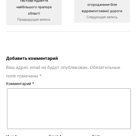
тестове підняття
огородження біля
найбільшого прапора
відремонтованої дороги
області
Следующая запись
Предыдущая запись
Добавить комментарий
Ваш адрес email не будет опубликован.
Обязательные
поля помечены
*
Комментарий
*