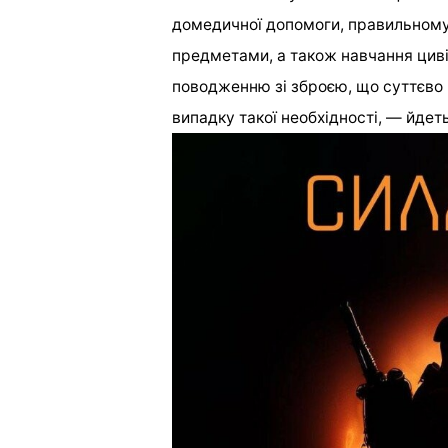
домедичної допомоги, правильном
предметами, а також навчання циві
поводженню зі зброєю, що суттєво 
випадку такої необхідності, — йдеть