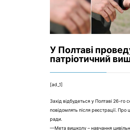
У Полтаві провед
патріотичний виш
[ad_1]
Захід відбудеться у Полтаві 26-го 
повідомлять після реєстрації. Про 
ради.
—
Мета вишколу – навчання цивіль