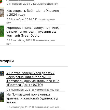
11 ноября, 2024
Комментариев нет
Как открыть Вейп Шоп в Украине
в 2024 году
31 октября, 2024
Комментариев
нет
Коренева гниль газону: причини,
ознаки та методи лікування від
компанії GreenDoctor
23 октября, 2024
Комментариев
нет
ентарии
У Полтаві завершився десятий
Всеукраїнський екологічний
фестиваль документального кіно
«Полтава-Док» (ФОТО)
6 сентября, 2021
Комментариев нет
На Полтавщині пожежники
врятували житловий будинок від
вогню
6 сентября, 2021
Комментариев нет