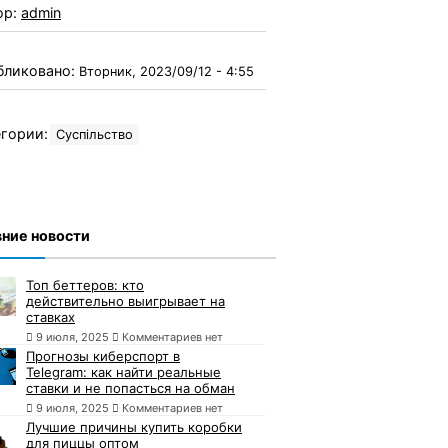
ор:
admin
бликовано:
Вторник, 2023/09/12 - 4:55
гории:
Суспільство
ние новости
Топ беттеров: кто
действительно выигрывает на
ставках
9 июля, 2025
Комментариев нет
Прогнозы киберспорт в
Telegram: как найти реальные
ставки и не попасться на обман
9 июля, 2025
Комментариев нет
Лучшие причины купить коробки
для пиццы оптом